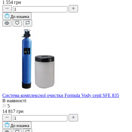
1 554 грн
До кошика
Система комплексної очистки Formula Vody серії SFE 835
В наявності
5
14 817 грн
До кошика