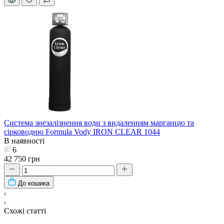
Система знезалізнення води з видаленням марганцю та
сірководню Formula Vody IRON CLEAR 1044
В наявності
6
42 750 грн
До кошика
Схожі статті