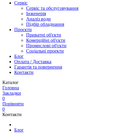
Сервіс
Сервіс та обслуговування
Інженерія
Аналіз води
Підбір обладнання
Проєкти
Приватні об'єкти
Комерційні об'єкти
Промислові об'єкти
Соціальні проекти
Блог
Оплата / Доставка
Гарантія та повернення
Контакти
Каталог
Головна
Закладки
0
Порівняти
0
Контакти
Блог