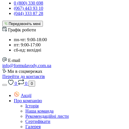
0 (800) 330 698
(067) 443 93 10
(044) 333 87 28
Передзвоніть мені
Графік роботи
пн-чт: 9:00-18:00
пт: 9:00-17:00
сб-нд: вихідні
E-mail
info@formulavody.com.ua
Ми в соцмережах
Перейти до контактів
0
0
0
Акції
Про компанію
Історія
Наша команда
Рекомендаційні листи
Сертифікати
Галерея