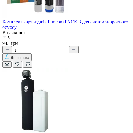
Комплект картриджів Puricom PACK 3 для систем зворотного
осмосу
В наявності
5
943 грн
До кошика