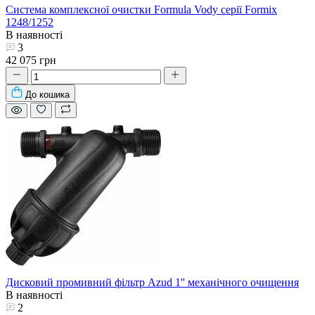
Система комплексної очистки Formula Vody серії Formix
1248/1252
В наявності
3
42 075 грн
До кошика
Дисковий промивний фільтр Azud 1'' механічного очищення
В наявності
2