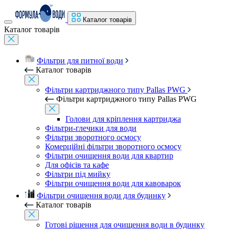
Каталог товарів
Каталог товарів
Фільтри для питної води
Каталог товарів
Фільтри картриджного типу Pallas PWG
Фільтри картриджного типу Pallas PWG
Голови для кріплення картриджа
Фільтри-глечики для води
Фільтри зворотного осмосу
Комерційні фільтри зворотного осмосу
Фільтри очищення води для квартир
Для офісів та кафе
Фільтри під мийку
Фільтри очищення води для кавоварок
Фільтри очищення води для будинку
Каталог товарів
Готові рішення для очищення води в будинку