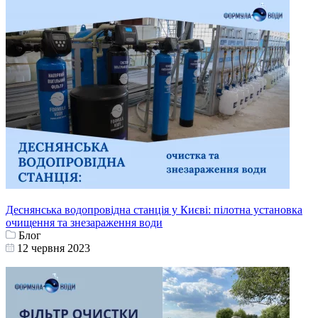
Деснянська водопровідна станція у Києві: пілотна установка
очищення та знезараження води
Блог
12 червня 2023