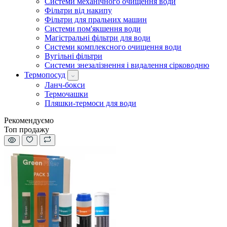
Системи механічного очищення води
Фільтри від накипу
Фільтри для пральних машин
Системи пом'якшення води
Магістральні фільтри для води
Системи комплексного очищення води
Вугільні фільтри
Системи знезалізнення і видалення сірководню
Термопосуд
Ланч-бокси
Термочашки
Пляшки-термоси для води
Рекомендуємо
Топ продажу