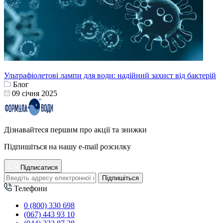
Ультрафіолетові лампи для води: надійний захист від бактерій
Блог
09 cічня 2025
Дізнавайтеся першим про акції та знижки
Підпишіться на нашу e-mail розсилку
Підписатися
Підпишіться
Телефони
0 (800) 330 698
(067) 443 93 10