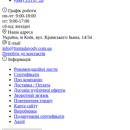
(044) 333 87 28
Графік роботи
пн-чт: 9:00-18:00
пт: 9:00-17:00
сб-нд: вихідні
Наша адреса
Україна, м Київ, вул. Крамського Івана, 14/34
E-mail
info@formulavody.com.ua
Перейти до контактів
Інформація
Рекомендаційні листи
Сертифікати
Про компанію
Доставка / Оплата
Договір публічної оферти
Зворотній зв'язок
Повернення товару
Карта сайту
Виробники
Подарункові сертифікати
Акції