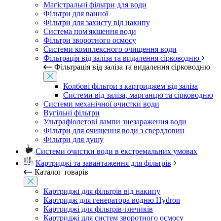
Магістральні фільтри для води
Фільтри для ванної
Фільтри для захисту від накипу
Система пом'якшення води
Фільтри зворотного осмосу
Системи комплексного очищення води
Фільтрація від заліза та видалення сірководню
Фільтрація від заліза та видалення сірководню
Колбові фільтри з картриджем від заліза
Системи від заліза, марганцю та сірководню
Системи механічної очистки води
Вугільні фільтри
Ультрафіолетові лампи знезараження води
Фільтри для очищення води з свердловин
Фільтри для душу
Системи очистки води в екстремальних умовах
Картриджі та завантаження для фільтрів
Каталог товарів
Картриджі для фільтрів від накипу
Картридж для генератора водню Hydron
Картриджі для фільтрів-глечиків
Картриджі для систем зворотного осмосу