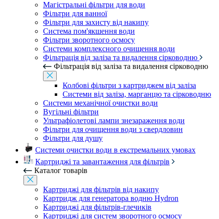
Магістральні фільтри для води
Фільтри для ванної
Фільтри для захисту від накипу
Система пом'якшення води
Фільтри зворотного осмосу
Системи комплексного очищення води
Фільтрація від заліза та видалення сірководню
Фільтрація від заліза та видалення сірководню
Колбові фільтри з картриджем від заліза
Системи від заліза, марганцю та сірководню
Системи механічної очистки води
Вугільні фільтри
Ультрафіолетові лампи знезараження води
Фільтри для очищення води з свердловин
Фільтри для душу
Системи очистки води в екстремальних умовах
Картриджі та завантаження для фільтрів
Каталог товарів
Картриджі для фільтрів від накипу
Картридж для генератора водню Hydron
Картриджі для фільтрів-глечиків
Картриджі для систем зворотного осмосу