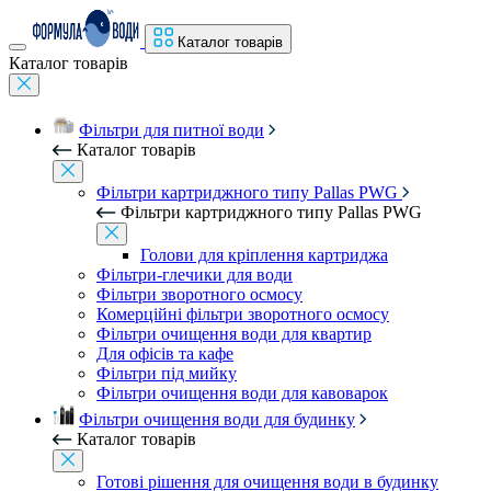
Каталог товарів
Каталог товарів
Фільтри для питної води
Каталог товарів
Фільтри картриджного типу Pallas PWG
Фільтри картриджного типу Pallas PWG
Голови для кріплення картриджа
Фільтри-глечики для води
Фільтри зворотного осмосу
Комерційні фільтри зворотного осмосу
Фільтри очищення води для квартир
Для офісів та кафе
Фільтри під мийку
Фільтри очищення води для кавоварок
Фільтри очищення води для будинку
Каталог товарів
Готові рішення для очищення води в будинку