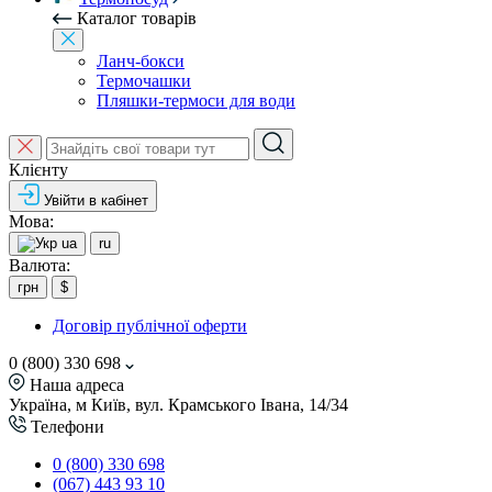
Каталог товарів
Ланч-бокси
Термочашки
Пляшки-термоси для води
Клієнту
Увійти в кабінет
Мова:
ua
ru
Валюта:
грн
$
Договір публічної оферти
0 (800) 330 698
Наша адреса
Україна, м Київ, вул. Крамського Івана, 14/34
Телефони
0 (800) 330 698
(067) 443 93 10