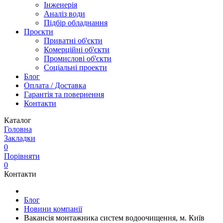
Інженерія
Аналіз води
Підбір обладнання
Проєкти
Приватні об'єкти
Комерційні об'єкти
Промислові об'єкти
Соціальні проекти
Блог
Оплата / Доставка
Гарантія та повернення
Контакти
Каталог
Головна
Закладки
0
Порівняти
0
Контакти
Блог
Новини компанії
Вакансія монтажника систем водоочищення, м. Київ