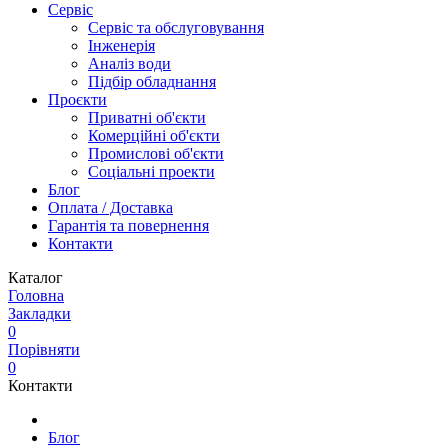
Сервіс
Сервіс та обслуговування
Інженерія
Аналіз води
Підбір обладнання
Проєкти
Приватні об'єкти
Комерційні об'єкти
Промислові об'єкти
Соціальні проекти
Блог
Оплата / Доставка
Гарантія та повернення
Контакти
Каталог
Головна
Закладки
0
Порівняти
0
Контакти
Блог