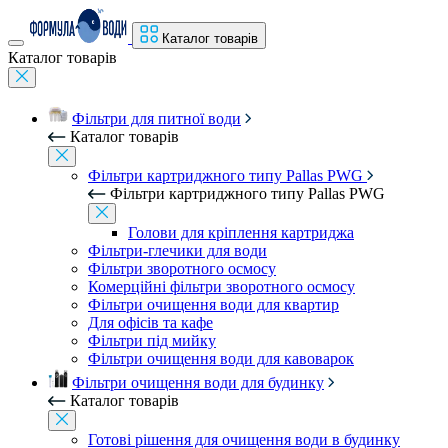
Каталог товарів
Каталог товарів
Фільтри для питної води
Каталог товарів
Фільтри картриджного типу Pallas PWG
Фільтри картриджного типу Pallas PWG
Голови для кріплення картриджа
Фільтри-глечики для води
Фільтри зворотного осмосу
Комерційні фільтри зворотного осмосу
Фільтри очищення води для квартир
Для офісів та кафе
Фільтри під мийку
Фільтри очищення води для кавоварок
Фільтри очищення води для будинку
Каталог товарів
Готові рішення для очищення води в будинку