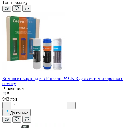
Топ продажу
Комплект картриджів Puricom PACK 3 для систем зворотного
осмосу
В наявності
5
943 грн
До кошика