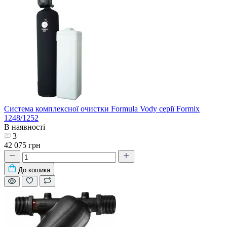
Система комплексної очистки Formula Vody серії Formix
1248/1252
В наявності
3
42 075 грн
До кошика