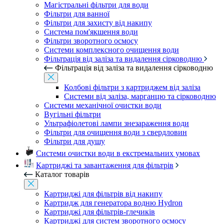
Магістральні фільтри для води
Фільтри для ванної
Фільтри для захисту від накипу
Система пом'якшення води
Фільтри зворотного осмосу
Системи комплексного очищення води
Фільтрація від заліза та видалення сірководню
Фільтрація від заліза та видалення сірководню
Колбові фільтри з картриджем від заліза
Системи від заліза, марганцю та сірководню
Системи механічної очистки води
Вугільні фільтри
Ультрафіолетові лампи знезараження води
Фільтри для очищення води з свердловин
Фільтри для душу
Системи очистки води в екстремальних умовах
Картриджі та завантаження для фільтрів
Каталог товарів
Картриджі для фільтрів від накипу
Картридж для генератора водню Hydron
Картриджі для фільтрів-глечиків
Картриджі для систем зворотного осмосу