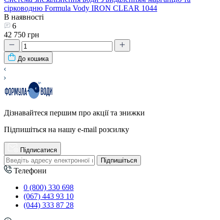
сірководню Formula Vody IRON CLEAR 1044
В наявності
6
42 750 грн
До кошика
Дізнавайтеся першим про акції та знижки
Підпишіться на нашу e-mail розсилку
Підписатися
Підпишіться
Телефони
0 (800) 330 698
(067) 443 93 10
(044) 333 87 28