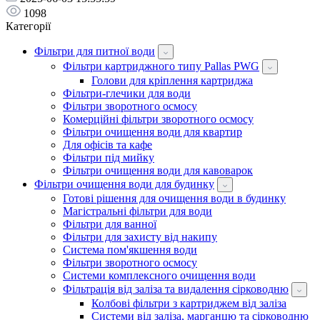
1098
Категорії
Фільтри для питної води
Фільтри картриджного типу Pallas PWG
Голови для кріплення картриджа
Фільтри-глечики для води
Фільтри зворотного осмосу
Комерційні фільтри зворотного осмосу
Фільтри очищення води для квартир
Для офісів та кафе
Фільтри під мийку
Фільтри очищення води для кавоварок
Фільтри очищення води для будинку
Готові рішення для очищення води в будинку
Магістральні фільтри для води
Фільтри для ванної
Фільтри для захисту від накипу
Система пом'якшення води
Фільтри зворотного осмосу
Системи комплексного очищення води
Фільтрація від заліза та видалення сірководню
Колбові фільтри з картриджем від заліза
Системи від заліза, марганцю та сірководню