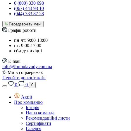
0 (800) 330 698
(067) 443 93 10
(044) 333 87 28
Передзвоніть мені
Графік роботи
пн-чт: 9:00-18:00
пт: 9:00-17:00
сб-нд: вихідні
E-mail
info@formulavody.com.ua
Ми в соцмережах
Перейти до контактів
0
0
0
Акції
Про компанію
Історія
Наша команда
Рекомендаційні листи
Сертифікати
Галерея