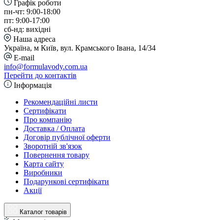
Графік роботи
пн-чт: 9:00-18:00
пт: 9:00-17:00
сб-нд: вихідні
Наша адреса
Україна, м Київ, вул. Крамського Івана, 14/34
E-mail
info@formulavody.com.ua
Перейти до контактів
Інформація
Рекомендаційні листи
Сертифікати
Про компанію
Доставка / Оплата
Договір публічної оферти
Зворотній зв'язок
Повернення товару
Карта сайту
Виробники
Подарункові сертифікати
Акції
Каталог товарів