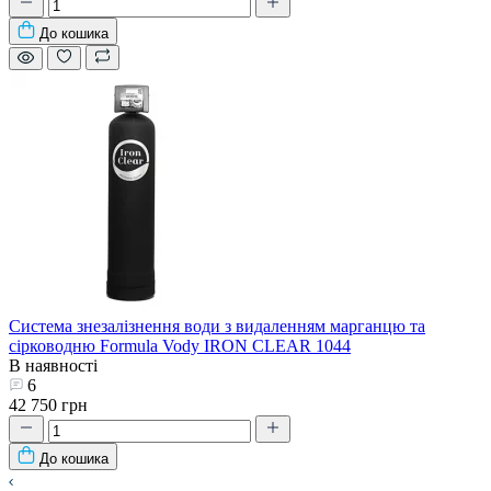
До кошика
Система знезалізнення води з видаленням марганцю та
сірководню Formula Vody IRON CLEAR 1044
В наявності
6
42 750 грн
До кошика