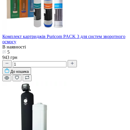
Комплект картриджів Puricom PACK 3 для систем зворотного
осмосу
В наявності
5
943 грн
До кошика