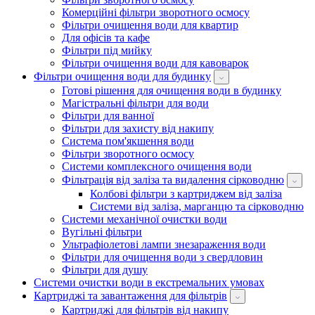
Комерційні фільтри зворотного осмосу
Фільтри очищення води для квартир
Для офісів та кафе
Фільтри під мийку
Фільтри очищення води для кавоварок
Фільтри очищення води для будинку
Готові рішення для очищення води в будинку
Магістральні фільтри для води
Фільтри для ванної
Фільтри для захисту від накипу
Система пом'якшення води
Фільтри зворотного осмосу
Системи комплексного очищення води
Фільтрація від заліза та видалення сірководню
Колбові фільтри з картриджем від заліза
Системи від заліза, марганцю та сірководню
Системи механічної очистки води
Вугільні фільтри
Ультрафіолетові лампи знезараження води
Фільтри для очищення води з свердловин
Фільтри для душу
Системи очистки води в екстремальних умовах
Картриджі та завантаження для фільтрів
Картриджі для фільтрів від накипу