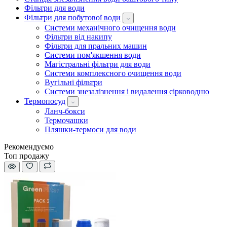
Фільтри для води
Фільтри для побутової води
Системи механічного очищення води
Фільтри від накипу
Фільтри для пральних машин
Системи пом'якшення води
Магістральні фільтри для води
Системи комплексного очищення води
Вугільні фільтри
Системи знезалізнення і видалення сірководню
Термопосуд
Ланч-бокси
Термочашки
Пляшки-термоси для води
Рекомендуємо
Топ продажу