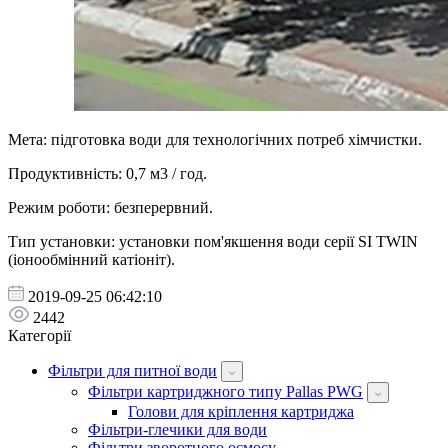
Мета: підготовка води для технологічних потреб хімчистки.
Продуктивність: 0,7 м3 / год.
Режим роботи: безперервний.
Тип установки: установки пом'якшення води серії SI TWIN
(іонообмінний катіоніт).
2019-09-25 06:42:10
2442
Категорії
Фільтри для питної води
Фільтри картриджного типу Pallas PWG
Голови для кріплення картриджа
Фільтри-глечики для води
Фільтри зворотного осмосу