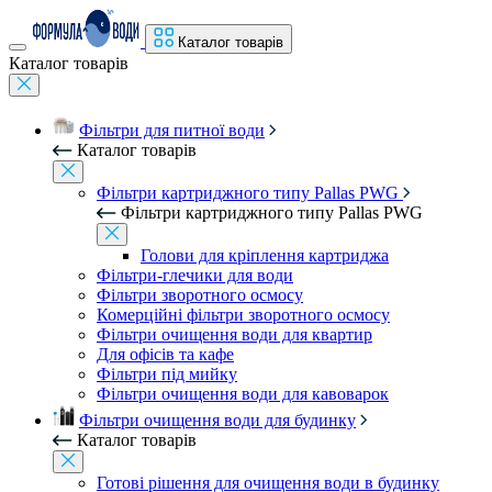
Каталог товарів
Каталог товарів
Фільтри для питної води
Каталог товарів
Фільтри картриджного типу Pallas PWG
Фільтри картриджного типу Pallas PWG
Голови для кріплення картриджа
Фільтри-глечики для води
Фільтри зворотного осмосу
Комерційні фільтри зворотного осмосу
Фільтри очищення води для квартир
Для офісів та кафе
Фільтри під мийку
Фільтри очищення води для кавоварок
Фільтри очищення води для будинку
Каталог товарів
Готові рішення для очищення води в будинку