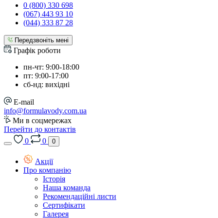
0 (800) 330 698
(067) 443 93 10
(044) 333 87 28
Передзвоніть мені
Графік роботи
пн-чт: 9:00-18:00
пт: 9:00-17:00
сб-нд: вихідні
E-mail
info@formulavody.com.ua
Ми в соцмережах
Перейти до контактів
0
0
0
Акції
Про компанію
Історія
Наша команда
Рекомендаційні листи
Сертифікати
Галерея