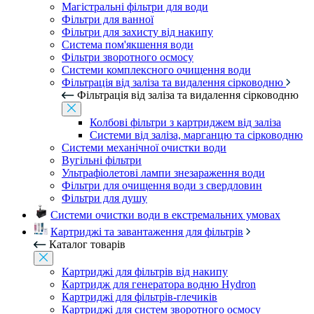
Магістральні фільтри для води
Фільтри для ванної
Фільтри для захисту від накипу
Система пом'якшення води
Фільтри зворотного осмосу
Системи комплексного очищення води
Фільтрація від заліза та видалення сірководню
Фільтрація від заліза та видалення сірководню
Колбові фільтри з картриджем від заліза
Системи від заліза, марганцю та сірководню
Системи механічної очистки води
Вугільні фільтри
Ультрафіолетові лампи знезараження води
Фільтри для очищення води з свердловин
Фільтри для душу
Системи очистки води в екстремальних умовах
Картриджі та завантаження для фільтрів
Каталог товарів
Картриджі для фільтрів від накипу
Картридж для генератора водню Hydron
Картриджі для фільтрів-глечиків
Картриджі для систем зворотного осмосу