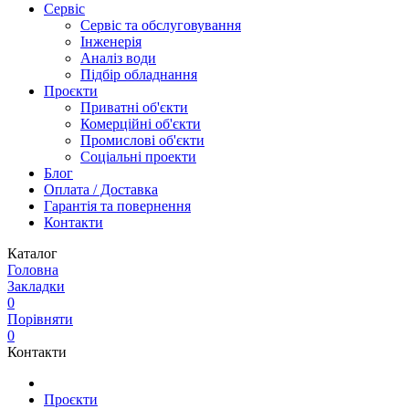
Сервіс
Сервіс та обслуговування
Інженерія
Аналіз води
Підбір обладнання
Проєкти
Приватні об'єкти
Комерційні об'єкти
Промислові об'єкти
Соціальні проекти
Блог
Оплата / Доставка
Гарантія та повернення
Контакти
Каталог
Головна
Закладки
0
Порівняти
0
Контакти
Проєкти