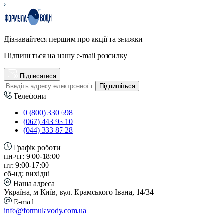
Дізнавайтеся першим про акції та знижки
Підпишіться на нашу e-mail розсилку
Підписатися
Підпишіться
Телефони
0 (800) 330 698
(067) 443 93 10
(044) 333 87 28
Графік роботи
пн-чт: 9:00-18:00
пт: 9:00-17:00
сб-нд: вихідні
Наша адреса
Україна, м Київ, вул. Крамського Івана, 14/34
E-mail
info@formulavody.com.ua