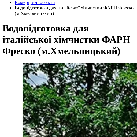
Комерційні об'єкти
Водопідготовка для італійської хімчистки ФАРН Фреско
(м.Хмельницький)
Водопідготовка для
італійської хімчистки ФАРН
Фреско (м.Хмельницький)