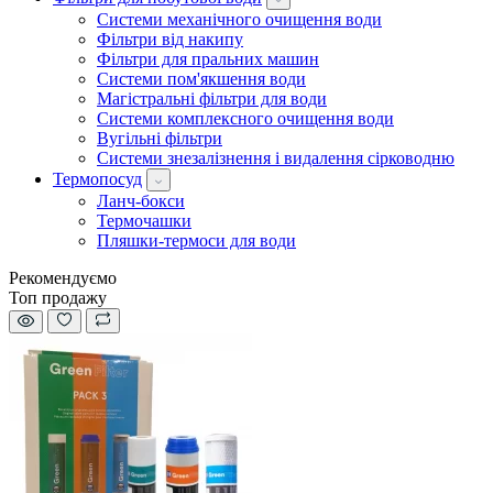
Системи механічного очищення води
Фільтри від накипу
Фільтри для пральних машин
Системи пом'якшення води
Магістральні фільтри для води
Системи комплексного очищення води
Вугільні фільтри
Системи знезалізнення і видалення сірководню
Термопосуд
Ланч-бокси
Термочашки
Пляшки-термоси для води
Рекомендуємо
Топ продажу