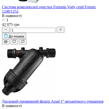
Система комплексної очистки Formula Vody серії Formix
1248/1252
В наявності
3
42 075 грн
До кошика
Дисковий промивний фільтр Azud 1'' механічного очищення
В наявності