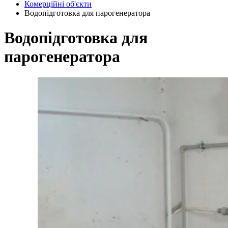
Комерційні об'єкти
Водопідготовка для парогенератора
Водопідготовка для
парогенератора