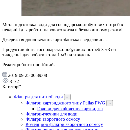
Мета: підготовка води для господарсько-побутових потреб в
пекарні і для роботи парового котла в безнакипному режимі.
Джерело водопостачання: артезіанська свердловина.
Продуктивність: господарсько-побутових потреб 3 м3 на
тиждень і для роботи котла 1 м3 на тиждень.
Режим роботи: постійний.
2019-09-25 06:39:08
3172
Категорії
Фільтри для питної води
Фільтри картриджного типу Pallas PWG
Голови для кріплення картриджа
Фільтри-глечики для води
Фільтри зворотного осмосу
Комерційні фільтри зворотного осмосу
Фільтри очищення води для квартир