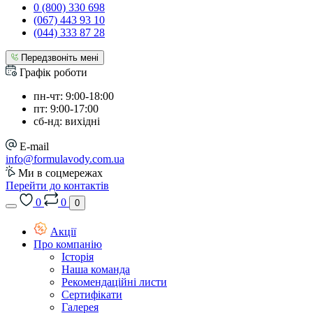
0 (800) 330 698
(067) 443 93 10
(044) 333 87 28
Передзвоніть мені
Графік роботи
пн-чт: 9:00-18:00
пт: 9:00-17:00
сб-нд: вихідні
E-mail
info@formulavody.com.ua
Ми в соцмережах
Перейти до контактів
0
0
0
Акції
Про компанію
Історія
Наша команда
Рекомендаційні листи
Сертифікати
Галерея