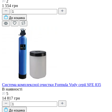
2
1 554 грн
До кошика
Система комплексної очистки Formula Vody серії SFE 835
В наявності
5
14 817 грн
До кошика