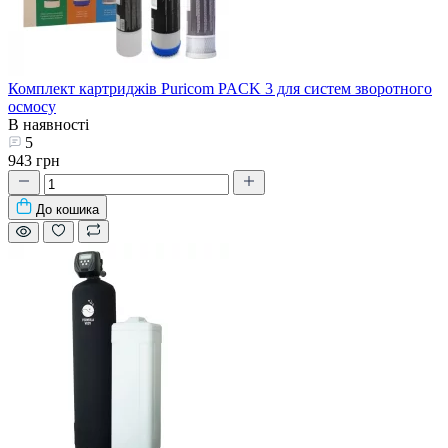
Комплект картриджів Puricom PACK 3 для систем зворотного
осмосу
В наявності
5
943 грн
До кошика