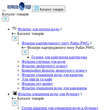
Каталог товарів
Каталог товарів
Фільтри для питної води
Каталог товарів
Фільтри картриджного типу Pallas PWG
Фільтри картриджного типу Pallas PWG
Голови для кріплення картриджа
Фільтри-глечики для води
Фільтри зворотного осмосу
Комерційні фільтри зворотного осмосу
Фільтри очищення води для квартир
Для офісів та кафе
Фільтри під мийку
Фільтри очищення води для кавоварок
Фільтри очищення води для будинку
Каталог товарів
Готові рішення для очищення води в будинку