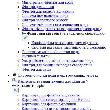
Магістральні фільтри для води
Фільтри для ванної
Фільтри для захисту від накипу
Система пом'якшення води
Фільтри зворотного осмосу
Системи комплексного очищення води
Фільтрація від заліза та видалення сірководню
Фільтрація від заліза та видалення сірководню
Колбові фільтри з картриджем від заліза
Системи від заліза, марганцю та сірководню
Системи механічної очистки води
Вугільні фільтри
Ультрафіолетові лампи знезараження води
Фільтри для очищення води з свердловин
Фільтри для душу
Системи очистки води в екстремальних умовах
Картриджі та завантаження для фільтрів
Каталог товарів
Картриджі для фільтрів від накипу
Картридж для генератора водню Hydron
Картриджі для фільтрів-глечиків
Картриджі для систем зворотного осмосу