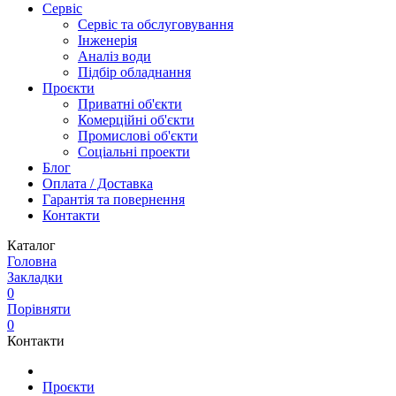
Сервіс
Сервіс та обслуговування
Інженерія
Аналіз води
Підбір обладнання
Проєкти
Приватні об'єкти
Комерційні об'єкти
Промислові об'єкти
Соціальні проекти
Блог
Оплата / Доставка
Гарантія та повернення
Контакти
Каталог
Головна
Закладки
0
Порівняти
0
Контакти
Проєкти