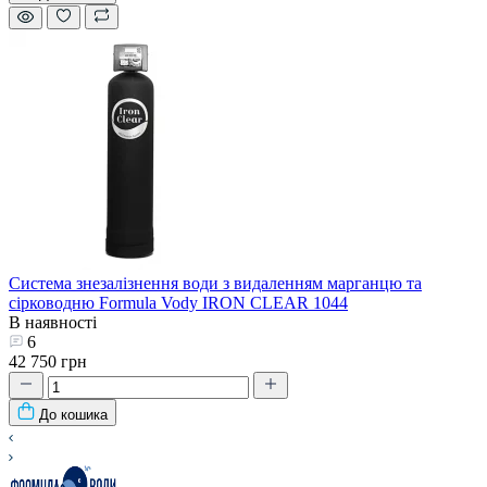
Система знезалізнення води з видаленням марганцю та
сірководню Formula Vody IRON CLEAR 1044
В наявності
6
42 750 грн
До кошика