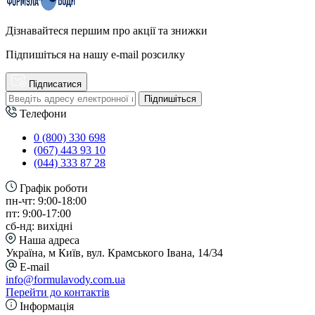
Дізнавайтеся першим про акції та знижки
Підпишіться на нашу e-mail розсилку
Підписатися
Підпишіться
Телефони
0 (800) 330 698
(067) 443 93 10
(044) 333 87 28
Графік роботи
пн-чт: 9:00-18:00
пт: 9:00-17:00
сб-нд: вихідні
Наша адреса
Україна, м Київ, вул. Крамського Івана, 14/34
E-mail
info@formulavody.com.ua
Перейти до контактів
Інформація