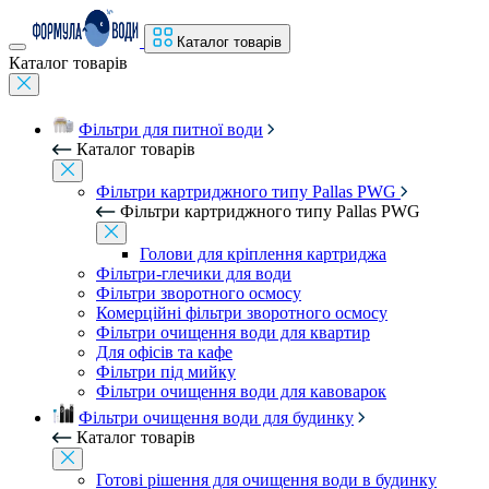
Каталог товарів
Каталог товарів
Фільтри для питної води
Каталог товарів
Фільтри картриджного типу Pallas PWG
Фільтри картриджного типу Pallas PWG
Голови для кріплення картриджа
Фільтри-глечики для води
Фільтри зворотного осмосу
Комерційні фільтри зворотного осмосу
Фільтри очищення води для квартир
Для офісів та кафе
Фільтри під мийку
Фільтри очищення води для кавоварок
Фільтри очищення води для будинку
Каталог товарів
Готові рішення для очищення води в будинку