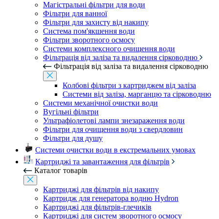
Магістральні фільтри для води
Фільтри для ванної
Фільтри для захисту від накипу
Система пом'якшення води
Фільтри зворотного осмосу
Системи комплексного очищення води
Фільтрація від заліза та видалення сірководню
Фільтрація від заліза та видалення сірководню
Колбові фільтри з картриджем від заліза
Системи від заліза, марганцю та сірководню
Системи механічної очистки води
Вугільні фільтри
Ультрафіолетові лампи знезараження води
Фільтри для очищення води з свердловин
Фільтри для душу
Системи очистки води в екстремальних умовах
Картриджі та завантаження для фільтрів
Каталог товарів
Картриджі для фільтрів від накипу
Картридж для генератора водню Hydron
Картриджі для фільтрів-глечиків
Картриджі для систем зворотного осмосу