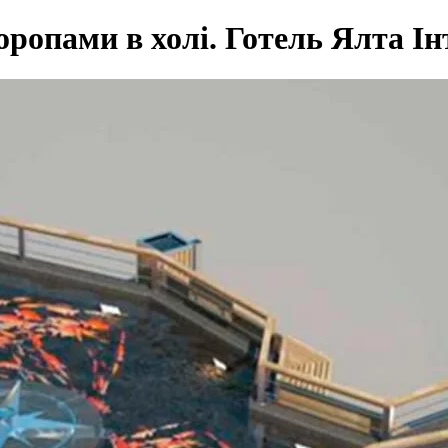
оропами в холі. Готель Ялта Ін