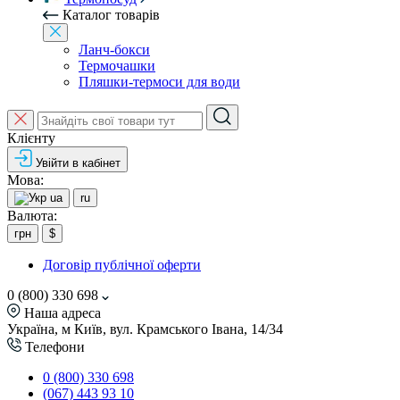
Каталог товарів
Ланч-бокси
Термочашки
Пляшки-термоси для води
Клієнту
Увійти в кабінет
Мова:
ua
ru
Валюта:
грн
$
Договір публічної оферти
0 (800) 330 698
Наша адреса
Україна, м Київ, вул. Крамського Івана, 14/34
Телефони
0 (800) 330 698
(067) 443 93 10