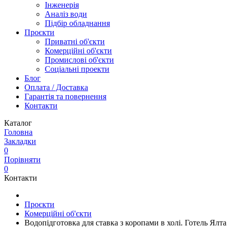
Інженерія
Аналіз води
Підбір обладнання
Проєкти
Приватні об'єкти
Комерційні об'єкти
Промислові об'єкти
Соціальні проекти
Блог
Оплата / Доставка
Гарантія та повернення
Контакти
Каталог
Головна
Закладки
0
Порівняти
0
Контакти
Проєкти
Комерційні об'єкти
Водопідготовка для ставка з коропами в холі. Готель Ялта 