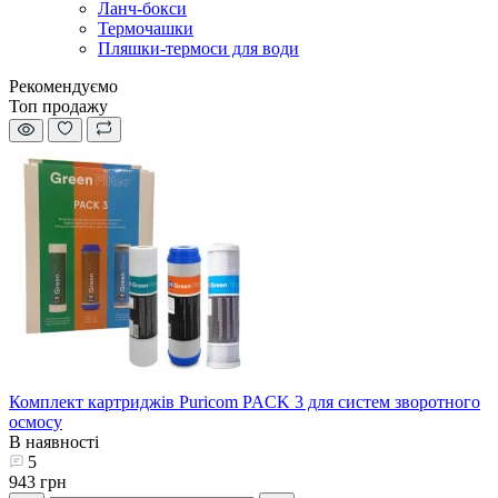
Ланч-бокси
Термочашки
Пляшки-термоси для води
Рекомендуємо
Топ продажу
Комплект картриджів Puricom PACK 3 для систем зворотного
осмосу
В наявності
5
943 грн