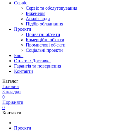
Сервіс
Сервіс та обслуговування
Інженерія
Аналіз води
Підбір обладнання
Проєкти
Приватні об'єкти
Комерційні об'єкти
Промислові об'єкти
Соціальні проекти
Блог
Оплата / Доставка
Гарантія та повернення
Контакти
Каталог
Головна
Закладки
0
Порівняти
0
Контакти
Проєкти