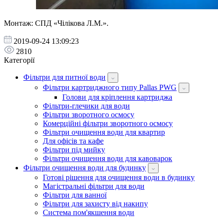
Монтаж: СПД «Чілікова Л.М.».
2019-09-24 13:09:23
2810
Категорії
Фільтри для питної води
Фільтри картриджного типу Pallas PWG
Голови для кріплення картриджа
Фільтри-глечики для води
Фільтри зворотного осмосу
Комерційні фільтри зворотного осмосу
Фільтри очищення води для квартир
Для офісів та кафе
Фільтри під мийку
Фільтри очищення води для кавоварок
Фільтри очищення води для будинку
Готові рішення для очищення води в будинку
Магістральні фільтри для води
Фільтри для ванної
Фільтри для захисту від накипу
Система пом'якшення води