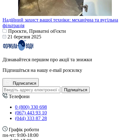
Надійний захист вашої техніки: механічна та вугільна
фільтрація
Проєкти, Приватні об'єкти
21 березня 2025
Дізнавайтеся першим про акції та знижки
Підпишіться на нашу e-mail розсилку
Підписатися
Підпишіться
Телефони
0 (800) 330 698
(067) 443 93 10
(044) 333 87 28
Графік роботи
пн-чт: 9:00-18:00