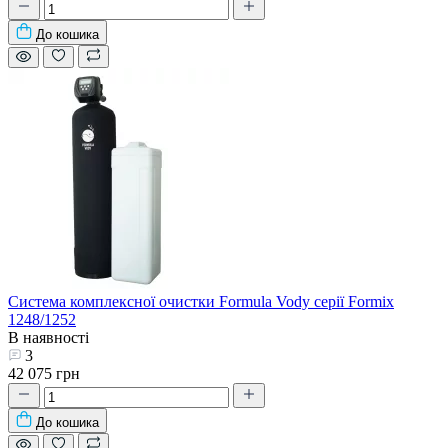
До кошика
Система комплексної очистки Formula Vody серії Formix
1248/1252
В наявності
3
42 075 грн
До кошика