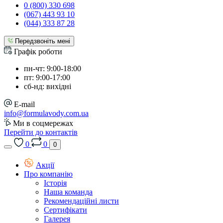
0 (800) 330 698
(067) 443 93 10
(044) 333 87 28
Передзвоніть мені
Графік роботи
пн-чт: 9:00-18:00
пт: 9:00-17:00
сб-нд: вихідні
E-mail
info@formulavody.com.ua
Ми в соцмережах
Перейти до контактів
0
0
0
Акції
Про компанію
Історія
Наша команда
Рекомендаційні листи
Сертифікати
Галерея