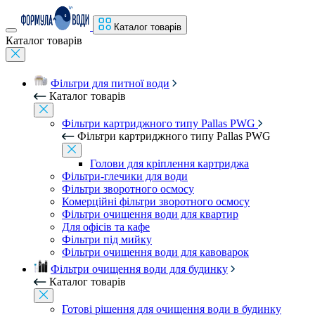
Каталог товарів
Каталог товарів
Фільтри для питної води
Каталог товарів
Фільтри картриджного типу Pallas PWG
Фільтри картриджного типу Pallas PWG
Голови для кріплення картриджа
Фільтри-глечики для води
Фільтри зворотного осмосу
Комерційні фільтри зворотного осмосу
Фільтри очищення води для квартир
Для офісів та кафе
Фільтри під мийку
Фільтри очищення води для кавоварок
Фільтри очищення води для будинку
Каталог товарів
Готові рішення для очищення води в будинку