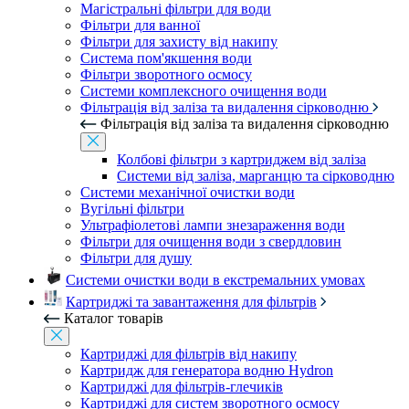
Магістральні фільтри для води
Фільтри для ванної
Фільтри для захисту від накипу
Система пом'якшення води
Фільтри зворотного осмосу
Системи комплексного очищення води
Фільтрація від заліза та видалення сірководню
Фільтрація від заліза та видалення сірководню
Колбові фільтри з картриджем від заліза
Системи від заліза, марганцю та сірководню
Системи механічної очистки води
Вугільні фільтри
Ультрафіолетові лампи знезараження води
Фільтри для очищення води з свердловин
Фільтри для душу
Системи очистки води в екстремальних умовах
Картриджі та завантаження для фільтрів
Каталог товарів
Картриджі для фільтрів від накипу
Картридж для генератора водню Hydron
Картриджі для фільтрів-глечиків
Картриджі для систем зворотного осмосу