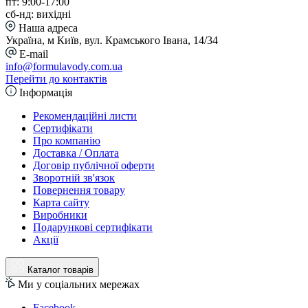
пт: 9:00-17:00
сб-нд: вихідні
Наша адреса
Україна, м Київ, вул. Крамського Івана, 14/34
E-mail
info@formulavody.com.ua
Перейти до контактів
Інформація
Рекомендаційні листи
Сертифікати
Про компанію
Доставка / Оплата
Договір публічної оферти
Зворотній зв'язок
Повернення товару
Карта сайту
Виробники
Подарункові сертифікати
Акції
Каталог товарів
Ми у соціальних мережах
Facebook