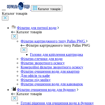
Каталог товарів
Каталог товарів
Фільтри для питної води
Каталог товарів
Фільтри картриджного типу Pallas PWG
Фільтри картриджного типу Pallas PWG
Голови для кріплення картриджа
Фільтри-глечики для води
Фільтри зворотного осмосу
Комерційні фільтри зворотного осмосу
Фільтри очищення води для квартир
Для офісів та кафе
Фільтри під мийку
Фільтри очищення води для кавоварок
Фільтри очищення води для будинку
Каталог товарів
Готові рішення для очищення води в будинку