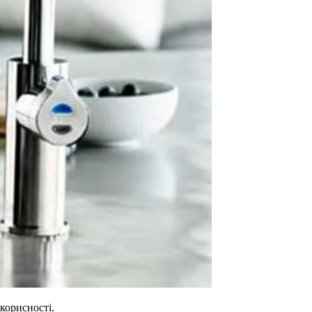
корисності.