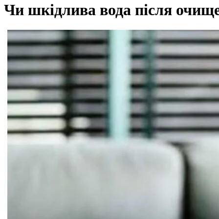
Чи шкідлива вода після очищ