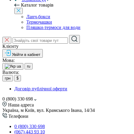
Каталог товарів
Ланч-бокси
Термочашки
Пляшки-термоси для води
Клієнту
Увійти в кабінет
Мова:
ua
ru
Валюта:
грн
$
Договір публічної оферти
0 (800) 330 698
Наша адреса
Україна, м Київ, вул. Крамського Івана, 14/34
Телефони
0 (800) 330 698
(067) 443 93 10