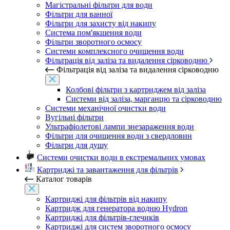
Магістральні фільтри для води
Фільтри для ванної
Фільтри для захисту від накипу
Система пом'якшення води
Фільтри зворотного осмосу
Системи комплексного очищення води
Фільтрація від заліза та видалення сірководню
Фільтрація від заліза та видалення сірководню
Колбові фільтри з картриджем від заліза
Системи від заліза, марганцю та сірководню
Системи механічної очистки води
Вугільні фільтри
Ультрафіолетові лампи знезараження води
Фільтри для очищення води з свердловин
Фільтри для душу
Системи очистки води в екстремальних умовах
Картриджі та завантаження для фільтрів
Каталог товарів
Картриджі для фільтрів від накипу
Картридж для генератора водню Hydron
Картриджі для фільтрів-глечиків
Картриджі для систем зворотного осмосу