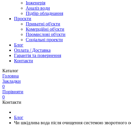
Інженерія
Аналіз води
Підбір обладнання
Проєкти
Приватні об'єкти
Комерційні об'єкти
Промислові об'єкти
Соціальні проекти
Блог
Оплата / Доставка
Гарантія та повернення
Контакти
Каталог
Головна
Закладки
0
Порівняти
0
Контакти
Блог
Чи шкідлива вода після очищення системою зворотного 