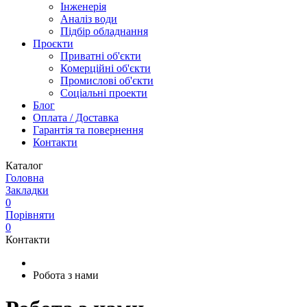
Інженерія
Аналіз води
Підбір обладнання
Проєкти
Приватні об'єкти
Комерційні об'єкти
Промислові об'єкти
Соціальні проекти
Блог
Оплата / Доставка
Гарантія та повернення
Контакти
Каталог
Головна
Закладки
0
Порівняти
0
Контакти
Робота з нами