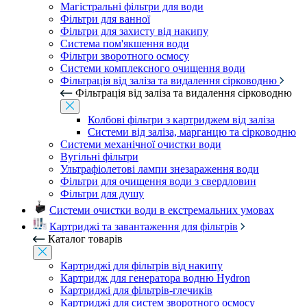
Магістральні фільтри для води
Фільтри для ванної
Фільтри для захисту від накипу
Система пом'якшення води
Фільтри зворотного осмосу
Системи комплексного очищення води
Фільтрація від заліза та видалення сірководню
Фільтрація від заліза та видалення сірководню
Колбові фільтри з картриджем від заліза
Системи від заліза, марганцю та сірководню
Системи механічної очистки води
Вугільні фільтри
Ультрафіолетові лампи знезараження води
Фільтри для очищення води з свердловин
Фільтри для душу
Системи очистки води в екстремальних умовах
Картриджі та завантаження для фільтрів
Каталог товарів
Картриджі для фільтрів від накипу
Картридж для генератора водню Hydron
Картриджі для фільтрів-глечиків
Картриджі для систем зворотного осмосу