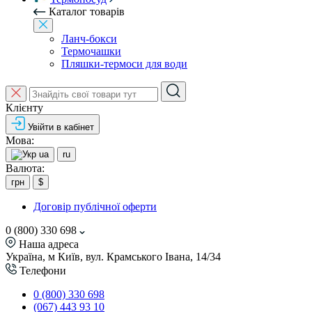
Каталог товарів
Ланч-бокси
Термочашки
Пляшки-термоси для води
Клієнту
Увійти в кабінет
Мова:
ua
ru
Валюта:
грн
$
Договір публічної оферти
0 (800) 330 698
Наша адреса
Україна, м Київ, вул. Крамського Івана, 14/34
Телефони
0 (800) 330 698
(067) 443 93 10