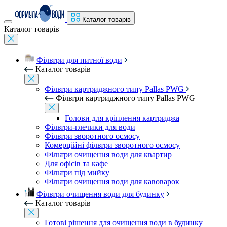
Каталог товарів
Каталог товарів
Фільтри для питної води
Каталог товарів
Фільтри картриджного типу Pallas PWG
Фільтри картриджного типу Pallas PWG
Голови для кріплення картриджа
Фільтри-глечики для води
Фільтри зворотного осмосу
Комерційні фільтри зворотного осмосу
Фільтри очищення води для квартир
Для офісів та кафе
Фільтри під мийку
Фільтри очищення води для кавоварок
Фільтри очищення води для будинку
Каталог товарів
Готові рішення для очищення води в будинку