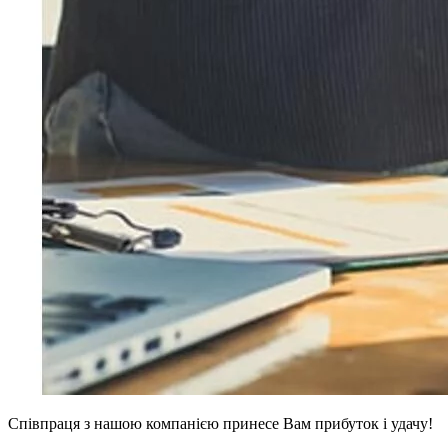
Співпраця з нашою компанією принесе Вам прибуток і удачу!