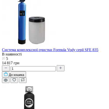
Система комплексної очистки Formula Vody серії SFE 835
В наявності
5
14 817 грн
До кошика