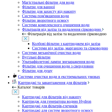
Магістральні фільтри для води
Фільтри для ванної
Фільтри для захисту від накипу
Система пом'якшення води
Фільтри зворотного осмосу
Системи комплексного очищення води
Фільтрація від заліза та видалення сірководню
Фільтрація від заліза та видалення сірководню
Колбові фільтри з картриджем від заліза
Системи від заліза, марганцю та сірководню
Системи механічної очистки води
Вугільні фільтри
Ультрафіолетові лампи знезараження води
Фільтри для очищення води з свердловин
Фільтри для душу
Системи очистки води в екстремальних умовах
Картриджі та завантаження для фільтрів
Каталог товарів
Картриджі для фільтрів від накипу
Картридж для генератора водню Hydron
Картриджі для фільтрів-глечиків
Картриджі для систем зворотного осмосу