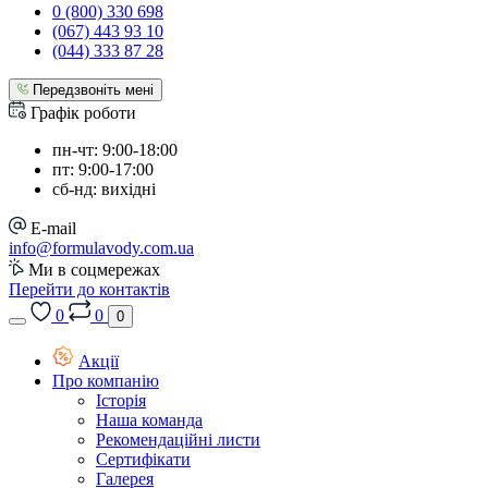
0 (800) 330 698
(067) 443 93 10
(044) 333 87 28
Передзвоніть мені
Графік роботи
пн-чт: 9:00-18:00
пт: 9:00-17:00
сб-нд: вихідні
E-mail
info@formulavody.com.ua
Ми в соцмережах
Перейти до контактів
0
0
0
Акції
Про компанію
Історія
Наша команда
Рекомендаційні листи
Сертифікати
Галерея