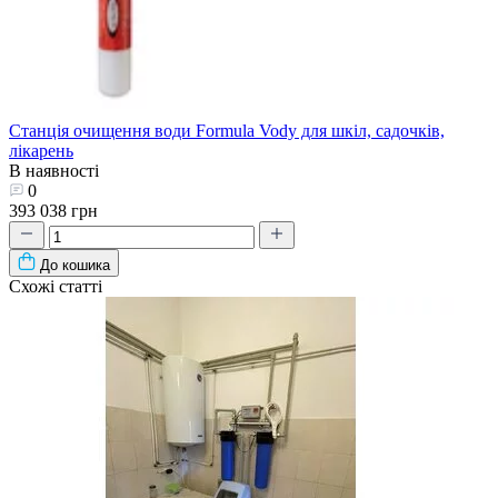
Станція очищення води Formula Vody для шкіл, садочків,
лікарень
В наявності
0
393 038 грн
До кошика
Схожі статті