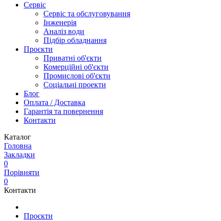
Сервіс
Сервіс та обслуговування
Інженерія
Аналіз води
Підбір обладнання
Проєкти
Приватні об'єкти
Комерційні об'єкти
Промислові об'єкти
Соціальні проекти
Блог
Оплата / Доставка
Гарантія та повернення
Контакти
Каталог
Головна
Закладки
0
Порівняти
0
Контакти
Проєкти