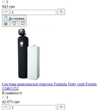
5
943 грн
До кошика
Система комплексної очистки Formula Vody серії Formix
1248/1252
В наявності
3
42 075 грн