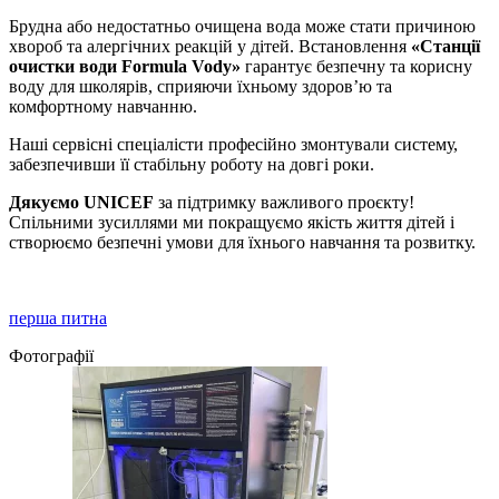
Брудна або недостатньо очищена вода може стати причиною
хвороб та алергічних реакцій у дітей. Встановлення
«Станції
очистки води Formula Vody»
гарантує безпечну та корисну
воду для школярів, сприяючи їхньому здоров’ю та
комфортному навчанню.
Наші сервісні спеціалісти професійно змонтували систему,
забезпечивши її стабільну роботу на довгі роки.
Дякуємо UNICEF
за підтримку важливого проєкту!
Спільними зусиллями ми покращуємо якість життя дітей і
створюємо безпечні умови для їхнього навчання та розвитку.
перша питна
Фотографії