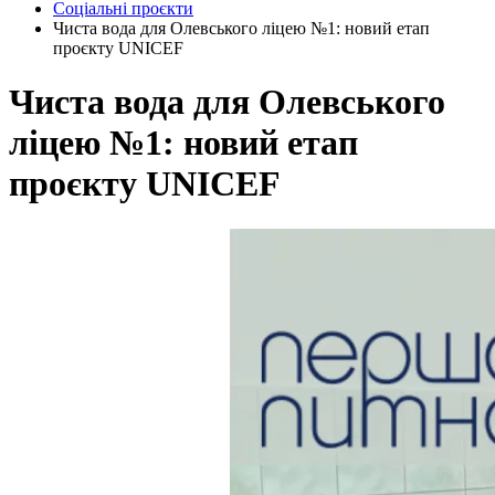
Соціальні проєкти
Чиста вода для Олевського ліцею №1: новий етап
проєкту UNICEF
Чиста вода для Олевського
ліцею №1: новий етап
проєкту UNICEF