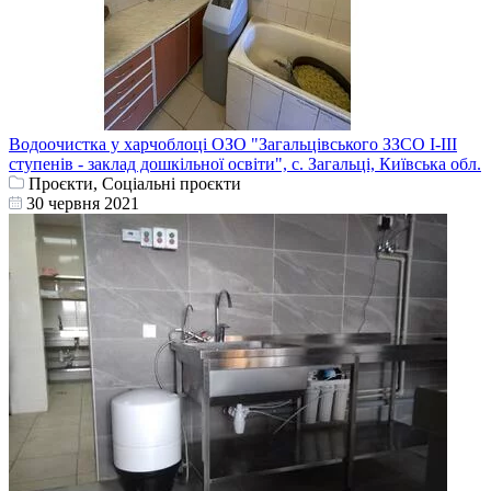
Водоочистка у харчоблоці ОЗО "Загальцівського ЗЗСО I-III
ступенів - заклад дошкільної освіти", с. Загальці, Київська обл.
Проєкти, Соціальні проєкти
30 червня 2021