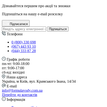
Дізнавайтеся першим про акції та знижки
Підпишіться на нашу e-mail розсилку
Підписатися
Підпишіться
Телефони
0 (800) 330 698
(067) 443 93 10
(044) 333 87 28
Графік роботи
пн-чт: 9:00-18:00
пт: 9:00-17:00
сб-нд: вихідні
Наша адреса
Україна, м Київ, вул. Крамського Івана, 14/34
E-mail
info@formulavody.com.ua
Перейти до контактів
Інформація