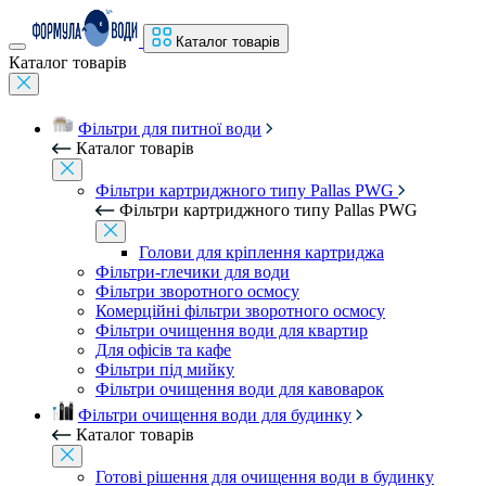
Каталог товарів
Каталог товарів
Фільтри для питної води
Каталог товарів
Фільтри картриджного типу Pallas PWG
Фільтри картриджного типу Pallas PWG
Голови для кріплення картриджа
Фільтри-глечики для води
Фільтри зворотного осмосу
Комерційні фільтри зворотного осмосу
Фільтри очищення води для квартир
Для офісів та кафе
Фільтри під мийку
Фільтри очищення води для кавоварок
Фільтри очищення води для будинку
Каталог товарів
Готові рішення для очищення води в будинку