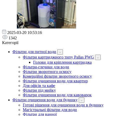
2025-03-20 10:53:16
1342
Категорії
Фільтри для питної води
Фільтри картриджного типу Pallas PWG
Голови для кріплення картриджа
Фільтри-глечики для води
Фільтри зворотного осмосу
Комерційні фільтри зворотного осмосу
Фільтри очищення води для квартир
Для офісів та кафе
Фільтри під мийку
Фільтри очищення води для кавоварок
Фільтри очищення води для будинку
Готові рішення для очищення води в будинку
Магістральні фільтри для води
Фільтри для ванної