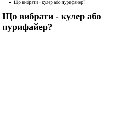
Що вибрати - кулер або пурифайер?
Що вибрати - кулер або
пурифайер?