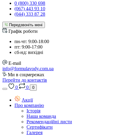
0 (800) 330 698
(067) 443 93 10
(044) 333 87 28
Передзвоніть мені
Графік роботи
пн-чт: 9:00-18:00
пт: 9:00-17:00
сб-нд: вихідні
E-mail
info@formulavody.com.ua
Ми в соцмережах
Перейти до контактів
0
0
0
Акції
Про компанію
Історія
Наша команда
Рекомендаційні листи
Сертифікати
Галерея