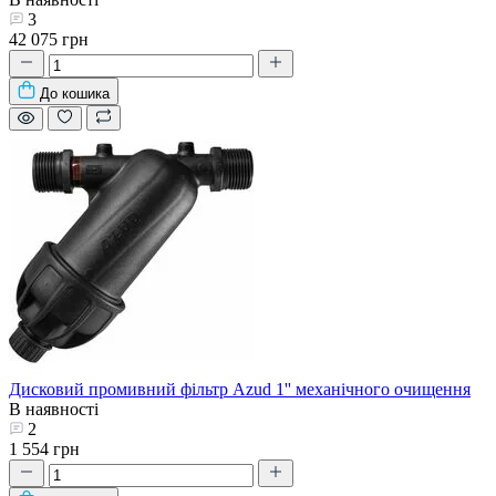
3
42 075 грн
До кошика
Дисковий промивний фільтр Azud 1'' механічного очищення
В наявності
2
1 554 грн