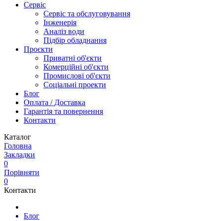
Сервіс
Сервіс та обслуговування
Інженерія
Аналіз води
Підбір обладнання
Проєкти
Приватні об'єкти
Комерційні об'єкти
Промислові об'єкти
Соціальні проекти
Блог
Оплата / Доставка
Гарантія та повернення
Контакти
Каталог
Головна
Закладки
0
Порівняти
0
Контакти
Блог