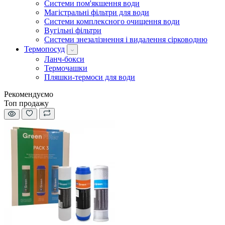
Системи пом'якшення води
Магістральні фільтри для води
Системи комплексного очищення води
Вугільні фільтри
Системи знезалізнення і видалення сірководню
Термопосуд
Ланч-бокси
Термочашки
Пляшки-термоси для води
Рекомендуємо
Топ продажу