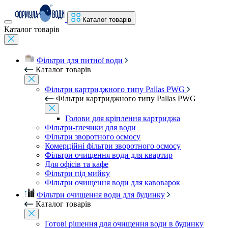
Каталог товарів
Каталог товарів
Фільтри для питної води
Каталог товарів
Фільтри картриджного типу Pallas PWG
Фільтри картриджного типу Pallas PWG
Голови для кріплення картриджа
Фільтри-глечики для води
Фільтри зворотного осмосу
Комерційні фільтри зворотного осмосу
Фільтри очищення води для квартир
Для офісів та кафе
Фільтри під мийку
Фільтри очищення води для кавоварок
Фільтри очищення води для будинку
Каталог товарів
Готові рішення для очищення води в будинку