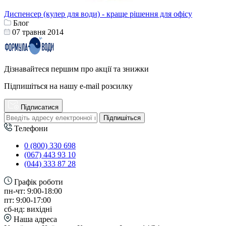
Диспенсер (кулер для води) - краще рішення для офісу
Блог
07 травня 2014
Дізнавайтеся першим про акції та знижки
Підпишіться на нашу e-mail розсилку
Підписатися
Підпишіться
Телефони
0 (800) 330 698
(067) 443 93 10
(044) 333 87 28
Графік роботи
пн-чт: 9:00-18:00
пт: 9:00-17:00
сб-нд: вихідні
Наша адреса