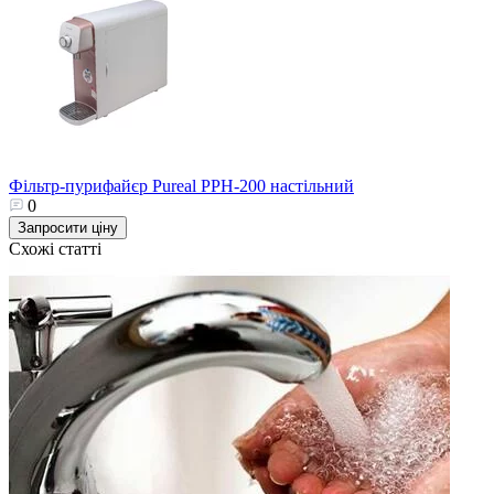
Фільтр-пурифайєр Pureal PPH-200 настільний
0
Запросити ціну
Схожі статті