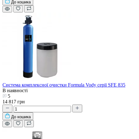
До кошика
Система комплексної очистки Formula Vody серії SFE 835
В наявності
5
14 817 грн
До кошика