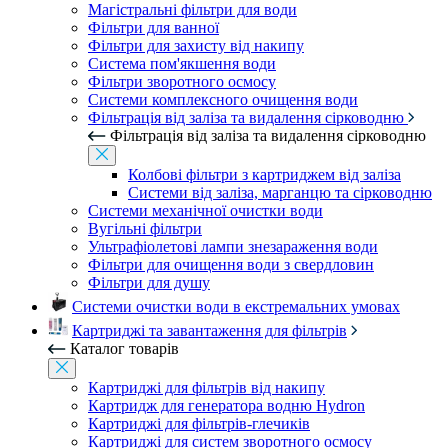
Магістральні фільтри для води
Фільтри для ванної
Фільтри для захисту від накипу
Система пом'якшення води
Фільтри зворотного осмосу
Системи комплексного очищення води
Фільтрація від заліза та видалення сірководню
Фільтрація від заліза та видалення сірководню
Колбові фільтри з картриджем від заліза
Системи від заліза, марганцю та сірководню
Системи механічної очистки води
Вугільні фільтри
Ультрафіолетові лампи знезараження води
Фільтри для очищення води з свердловин
Фільтри для душу
Системи очистки води в екстремальних умовах
Картриджі та завантаження для фільтрів
Каталог товарів
Картриджі для фільтрів від накипу
Картридж для генератора водню Hydron
Картриджі для фільтрів-глечиків
Картриджі для систем зворотного осмосу