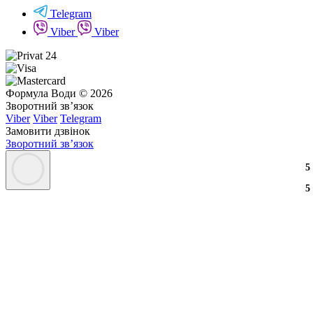
Telegram
Viber
Viber
Формула Води © 2026
Зворотний зв’язок
Viber
Viber
Telegram
Замовити дзвінок
Зворотний зв’язок
3
2
3
5
3
2
3
5