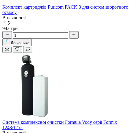
Комплект картриджів Puricom PACK 3 для систем зворотного
осмосу
В наявності
5
943 грн
До кошика
Система комплексної очистки Formula Vody серії Formix
1248/1252
В наявності