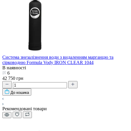
Система знезалізнення води з видаленням марганцю та
сірководню Formula Vody IRON CLEAR 1044
В наявності
6
42 750 грн
До кошика
Рекомендовані товари