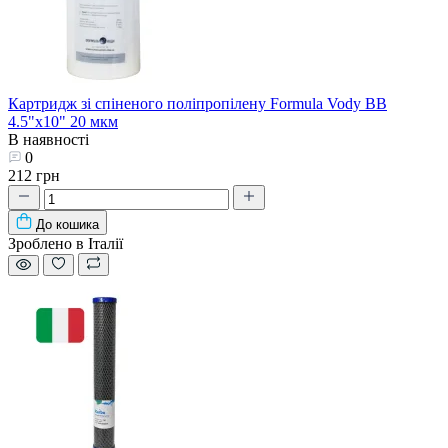
Картридж зі спіненого поліпропілену Formula Vody BB
4.5"х10" 20 мкм
В наявності
0
212 грн
До кошика
Зроблено в Італії