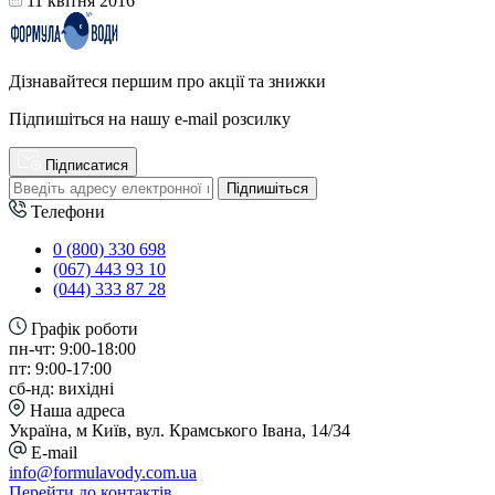
11 квітня 2016
Дізнавайтеся першим про акції та знижки
Підпишіться на нашу e-mail розсилку
Підписатися
Підпишіться
Телефони
0 (800) 330 698
(067) 443 93 10
(044) 333 87 28
Графік роботи
пн-чт: 9:00-18:00
пт: 9:00-17:00
сб-нд: вихідні
Наша адреса
Україна, м Київ, вул. Крамського Івана, 14/34
E-mail
info@formulavody.com.ua
Перейти до контактів