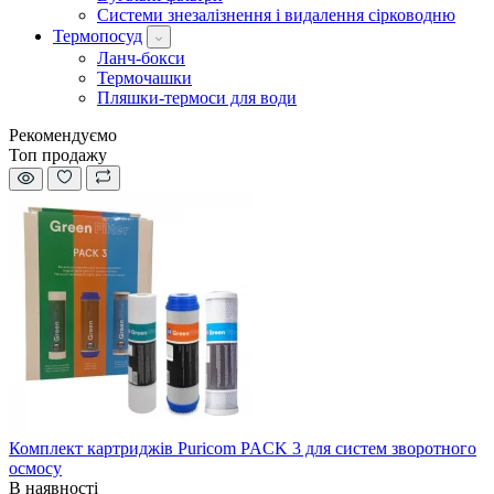
Системи знезалізнення і видалення сірководню
Термопосуд
Ланч-бокси
Термочашки
Пляшки-термоси для води
Рекомендуємо
Топ продажу
Комплект картриджів Puricom PACK 3 для систем зворотного
осмосу
В наявності