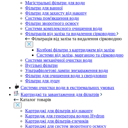
Магістральні фільтри для води
Фільтри для ванної
Фільтри для захисту від накипу
Система пом'якшення води
Фільтри зворотного осмосу
Системи комплексного очищення води
Фільтрація від заліза та видалення сірководню
Фільтрація від заліза та видалення сірководню
Колбові фільтри з картриджем від заліза
Системи від заліза, марганцю та сірководню
Системи механічної очистки води
Вугільні фільтри
Ультрафіолетові лампи знезараження води
Фільтри для очищення води з свердловин
Фільтри для душу
Системи очистки води в екстремальних умовах
Картриджі та завантаження для фільтрів
Каталог товарів
Картриджі для фільтрів від накипу
Картридж для генератора водню Hydron
Картриджі для фільтрів-глечиків
Картриджі для систем зворотного осмосу