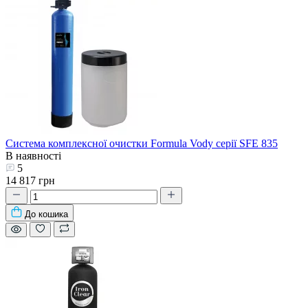
Система комплексної очистки Formula Vody серії SFE 835
В наявності
5
14 817 грн
До кошика