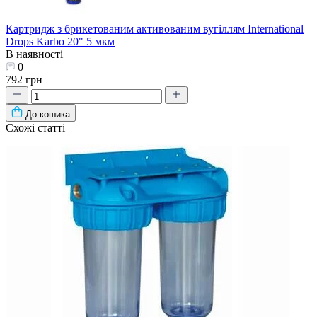
Картридж з брикетованим активованим вугіллям International
Drops Karbo 20" 5 мкм
В наявності
0
792 грн
До кошика
Схожі статті