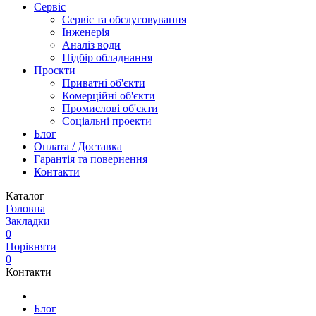
Сервіс
Сервіс та обслуговування
Інженерія
Аналіз води
Підбір обладнання
Проєкти
Приватні об'єкти
Комерційні об'єкти
Промислові об'єкти
Соціальні проекти
Блог
Оплата / Доставка
Гарантія та повернення
Контакти
Каталог
Головна
Закладки
0
Порівняти
0
Контакти
Блог