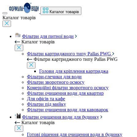
Каталог товарів
Каталог товарів
Фільтри для питної води
Каталог товарів
Фільтри картриджного типу Pallas PWG
Фільтри картриджного типу Pallas PWG
Голови для кріплення картриджа
Фільтри-глечики для води
Фільтри зворотного осмосу
Комерційні фільтри зворотного осмосу
Фільтри очищення води для квартир
Для офісів та кафе
Фільтри під мийку
Фільтри очищення води для кавоварок
Фільтри очищення води для будинку
Каталог товарів
Готові рішення для очищення води в будинку