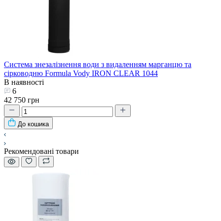
Система знезалізнення води з видаленням марганцю та
сірководню Formula Vody IRON CLEAR 1044
В наявності
6
42 750 грн
До кошика
Рекомендовані товари