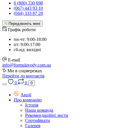
0 (800) 330 698
(067) 443 93 10
(044) 333 87 28
Передзвоніть мені
Графік роботи
пн-чт: 9:00-18:00
пт: 9:00-17:00
сб-нд: вихідні
E-mail
info@formulavody.com.ua
Ми в соцмережах
Перейти до контактів
0
0
0
Акції
Про компанію
Історія
Наша команда
Рекомендаційні листи
Сертифікати
Галерея