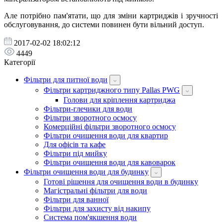
Але потрібно пам'ятати, що для зміни картриджів і зручності
обслуговування, до системи повинен бути вільний доступ.
2017-02-02 18:02:12
4449
Категорії
Фільтри для питної води
Фільтри картриджного типу Pallas PWG
Голови для кріплення картриджа
Фільтри-глечики для води
Фільтри зворотного осмосу
Комерційні фільтри зворотного осмосу
Фільтри очищення води для квартир
Для офісів та кафе
Фільтри під мийку
Фільтри очищення води для кавоварок
Фільтри очищення води для будинку
Готові рішення для очищення води в будинку
Магістральні фільтри для води
Фільтри для ванної
Фільтри для захисту від накипу
Система пом'якшення води