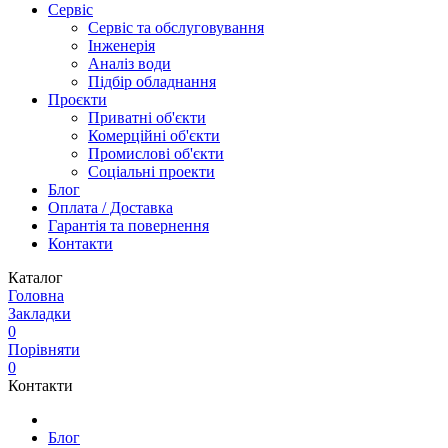
Сервіс
Сервіс та обслуговування
Інженерія
Аналіз води
Підбір обладнання
Проєкти
Приватні об'єкти
Комерційні об'єкти
Промислові об'єкти
Соціальні проекти
Блог
Оплата / Доставка
Гарантія та повернення
Контакти
Каталог
Головна
Закладки
0
Порівняти
0
Контакти
Блог