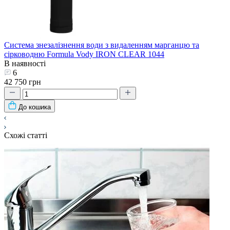
Система знезалізнення води з видаленням марганцю та
сірководню Formula Vody IRON CLEAR 1044
В наявності
6
42 750 грн
До кошика
Схожі статті