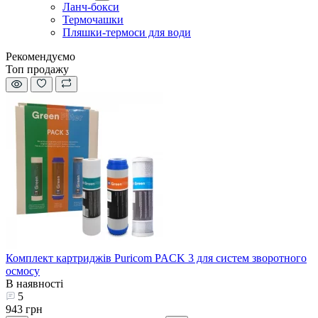
Ланч-бокси
Термочашки
Пляшки-термоси для води
Рекомендуємо
Топ продажу
Комплект картриджів Puricom PACK 3 для систем зворотного
осмосу
В наявності
5
943 грн