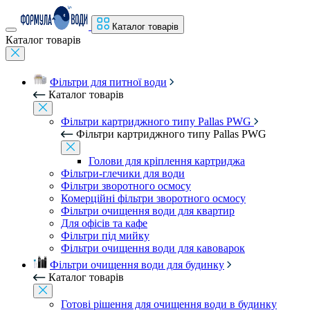
Каталог товарів
Каталог товарів
Фільтри для питної води
Каталог товарів
Фільтри картриджного типу Pallas PWG
Фільтри картриджного типу Pallas PWG
Голови для кріплення картриджа
Фільтри-глечики для води
Фільтри зворотного осмосу
Комерційні фільтри зворотного осмосу
Фільтри очищення води для квартир
Для офісів та кафе
Фільтри під мийку
Фільтри очищення води для кавоварок
Фільтри очищення води для будинку
Каталог товарів
Готові рішення для очищення води в будинку