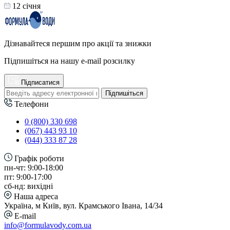
12 cічня
Дізнавайтеся першим про акції та знижки
Підпишіться на нашу e-mail розсилку
Підписатися
Підпишіться
Телефони
0 (800) 330 698
(067) 443 93 10
(044) 333 87 28
Графік роботи
пн-чт: 9:00-18:00
пт: 9:00-17:00
сб-нд: вихідні
Наша адреса
Україна, м Київ, вул. Крамського Івана, 14/34
E-mail
info@formulavody.com.ua