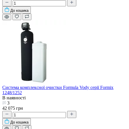
До кошика
Система комплексної очистки Formula Vody серії Formix
1248/1252
В наявності
3
42 075 грн
До кошика