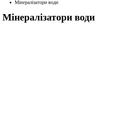
Мінералізатори води
Мінералізатори води