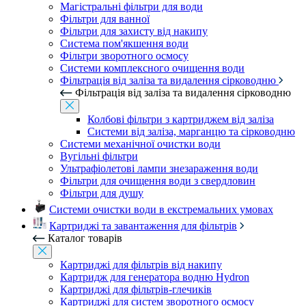
Магістральні фільтри для води
Фільтри для ванної
Фільтри для захисту від накипу
Система пом'якшення води
Фільтри зворотного осмосу
Системи комплексного очищення води
Фільтрація від заліза та видалення сірководню
Фільтрація від заліза та видалення сірководню
Колбові фільтри з картриджем від заліза
Системи від заліза, марганцю та сірководню
Системи механічної очистки води
Вугільні фільтри
Ультрафіолетові лампи знезараження води
Фільтри для очищення води з свердловин
Фільтри для душу
Системи очистки води в екстремальних умовах
Картриджі та завантаження для фільтрів
Каталог товарів
Картриджі для фільтрів від накипу
Картридж для генератора водню Hydron
Картриджі для фільтрів-глечиків
Картриджі для систем зворотного осмосу