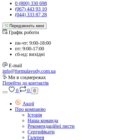
0 (800) 330 698
(067) 443 93 10
(044) 333 87 28
Передзвоніть мені
Графік роботи
пн-чт: 9:00-18:00
пт: 9:00-17:00
сб-нд: вихідні
E-mail
info@formulavody.com.ua
Ми в соцмережах
Перейти до контактів
0
0
0
Акції
Про компанію
Історія
Наша команда
Рекомендаційні листи
Сертифікати
Галерея