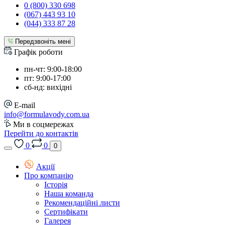
0 (800) 330 698
(067) 443 93 10
(044) 333 87 28
Передзвоніть мені
Графік роботи
пн-чт: 9:00-18:00
пт: 9:00-17:00
сб-нд: вихідні
E-mail
info@formulavody.com.ua
Ми в соцмережах
Перейти до контактів
0
0
0
Акції
Про компанію
Історія
Наша команда
Рекомендаційні листи
Сертифікати
Галерея