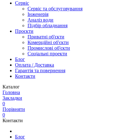
Сервіс
Сервіс та обслуговування
Інженерія
Аналіз води
Підбір обладнання
Проєкти
Приватні об'єкти
Комерційні об'єкти
Промислові об'єкти
Соціальні проекти
Блог
Оплата / Доставка
Гарантія та повернення
Контакти
Каталог
Головна
Закладки
0
Порівняти
0
Контакти
Блог