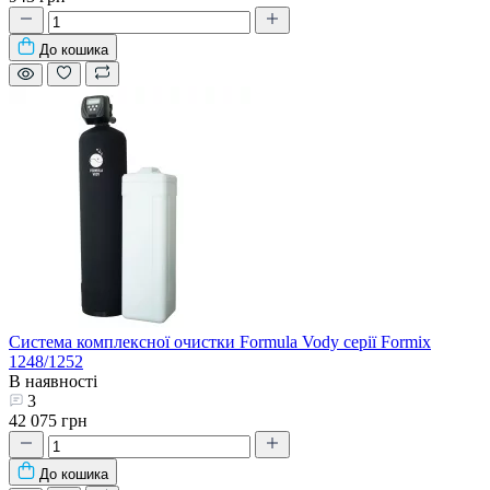
До кошика
Система комплексної очистки Formula Vody серії Formix
1248/1252
В наявності
3
42 075 грн
До кошика