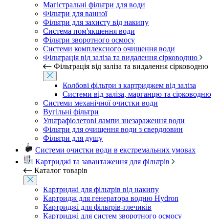
Магістральні фільтри для води
Фільтри для ванної
Фільтри для захисту від накипу
Система пом'якшення води
Фільтри зворотного осмосу
Системи комплексного очищення води
Фільтрація від заліза та видалення сірководню
Фільтрація від заліза та видалення сірководню
Колбові фільтри з картриджем від заліза
Системи від заліза, марганцю та сірководню
Системи механічної очистки води
Вугільні фільтри
Ультрафіолетові лампи знезараження води
Фільтри для очищення води з свердловин
Фільтри для душу
Системи очистки води в екстремальних умовах
Картриджі та завантаження для фільтрів
Каталог товарів
Картриджі для фільтрів від накипу
Картридж для генератора водню Hydron
Картриджі для фільтрів-глечиків
Картриджі для систем зворотного осмосу