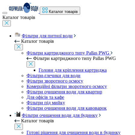
Каталог товарів
Каталог товарів
Фільтри для питної води
Каталог товарів
Фільтри картриджного типу Pallas PWG
Фільтри картриджного типу Pallas PWG
Голови для кріплення картриджа
Фільтри-глечики для води
Фільтри зворотного осмосу
Комерційні фільтри зворотного осмосу
Фільтри очищення води для квартир
Для офісів та кафе
Фільтри під мийку
Фільтри очищення води для кавоварок
Фільтри очищення води для будинку
Каталог товарів
Готові рішення для очищення води в будинку