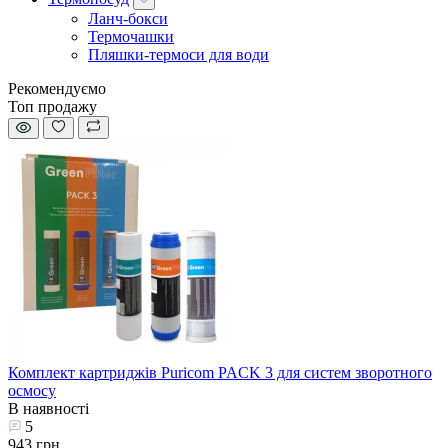
Ланч-бокси
Термочашки
Пляшки-термоси для води
Рекомендуємо
Топ продажу
Комплект картриджів Puricom PACK 3 для систем зворотного
осмосу
В наявності
5
943 грн