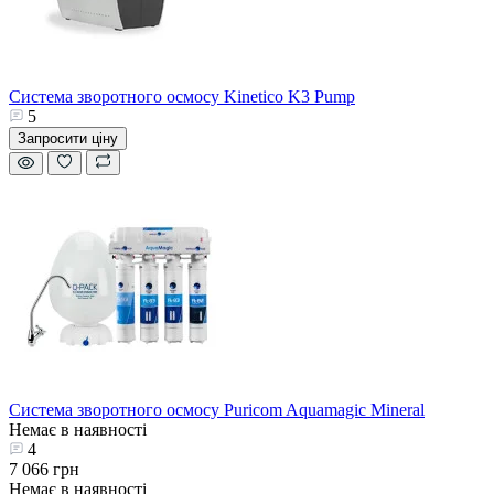
Система зворотного осмосу Kinetico K3 Pump
5
Запросити ціну
Система зворотного осмосу Puricom Aquamagic Mineral
Немає в наявності
4
7 066 грн
Немає в наявності