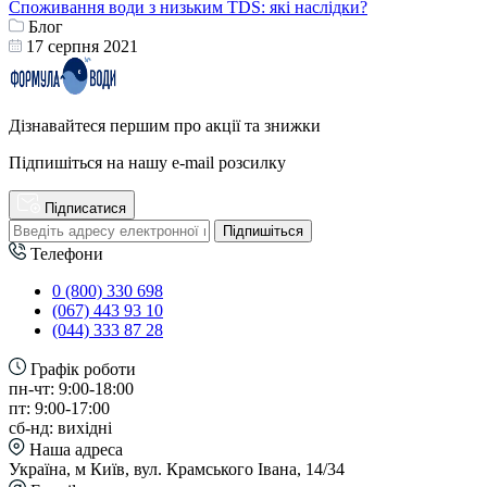
Споживання води з низьким TDS: які наслідки?
Блог
17 серпня 2021
Дізнавайтеся першим про акції та знижки
Підпишіться на нашу e-mail розсилку
Підписатися
Підпишіться
Телефони
0 (800) 330 698
(067) 443 93 10
(044) 333 87 28
Графік роботи
пн-чт: 9:00-18:00
пт: 9:00-17:00
сб-нд: вихідні
Наша адреса
Україна, м Київ, вул. Крамського Івана, 14/34