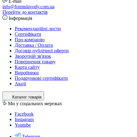
E-mail
info@formulavody.com.ua
Перейти до контактів
Інформація
Рекомендаційні листи
Сертифікати
Про компанію
Доставка / Оплата
Договір публічної оферти
Зворотній зв'язок
Повернення товару
Карта сайту
Виробники
Подарункові сертифікати
Акції
Каталог товарів
Ми у соціальних мережах
Facebook
Instagram
Youtube
Telegram