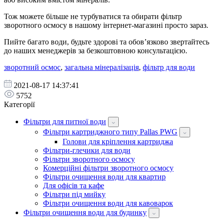
Тож можете більше не турбуватися та обирати фільтр
зворотного осмосу в нашому інтернет-магазині просто зараз.
Пийте багато води, будьте здорові та обов’язково звертайтесь
до наших менеджерів за безкоштовною консультацією.
зворотний осмос
,
загальна мінералізація
,
фільтр для води
2021-08-17 14:37:41
5752
Категорії
Фільтри для питної води
Фільтри картриджного типу Pallas PWG
Голови для кріплення картриджа
Фільтри-глечики для води
Фільтри зворотного осмосу
Комерційні фільтри зворотного осмосу
Фільтри очищення води для квартир
Для офісів та кафе
Фільтри під мийку
Фільтри очищення води для кавоварок
Фільтри очищення води для будинку