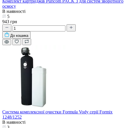
Комплект картриджів Puricom PACK 3 для систем зворотного
осмосу
В наявності
5
943 грн
До кошика
Система комплексної очистки Formula Vody серії Formix
1248/1252
В наявності
3