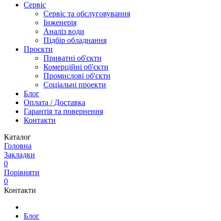
Сервіс
Сервіс та обслуговування
Інженерія
Аналіз води
Підбір обладнання
Проєкти
Приватні об'єкти
Комерційні об'єкти
Промислові об'єкти
Соціальні проекти
Блог
Оплата / Доставка
Гарантія та повернення
Контакти
Каталог
Головна
Закладки
0
Порівняти
0
Контакти
Блог