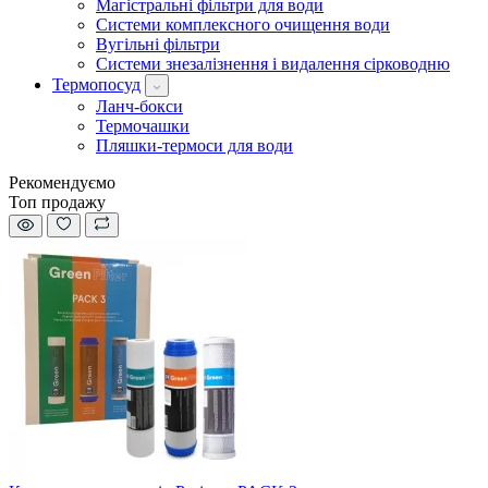
Магістральні фільтри для води
Системи комплексного очищення води
Вугільні фільтри
Системи знезалізнення і видалення сірководню
Термопосуд
Ланч-бокси
Термочашки
Пляшки-термоси для води
Рекомендуємо
Топ продажу