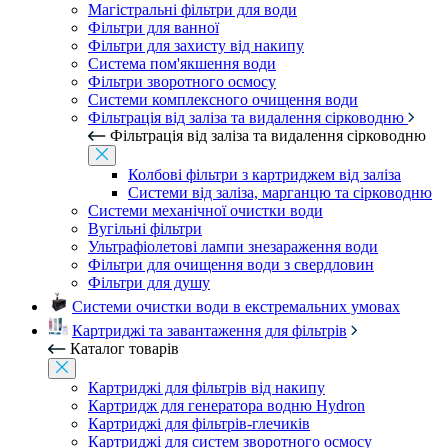
Магістральні фільтри для води
Фільтри для ванної
Фільтри для захисту від накипу
Система пом'якшення води
Фільтри зворотного осмосу
Системи комплексного очищення води
Фільтрація від заліза та видалення сірководню
Фільтрація від заліза та видалення сірководню
Колбові фільтри з картриджем від заліза
Системи від заліза, марганцю та сірководню
Системи механічної очистки води
Вугільні фільтри
Ультрафіолетові лампи знезараження води
Фільтри для очищення води з свердловин
Фільтри для душу
Системи очистки води в екстремальних умовах
Картриджі та завантаження для фільтрів
Каталог товарів
Картриджі для фільтрів від накипу
Картридж для генератора водню Hydron
Картриджі для фільтрів-глечиків
Картриджі для систем зворотного осмосу