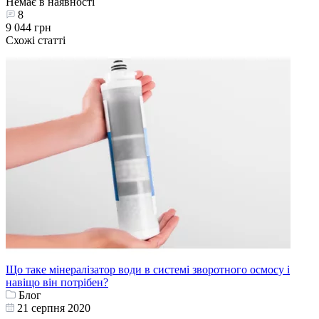
Немає в наявності
8
9 044 грн
Схожі статті
Що таке мінералізатор води в системі зворотного осмосу і
навіщо він потрібен?
Блог
21 серпня 2020