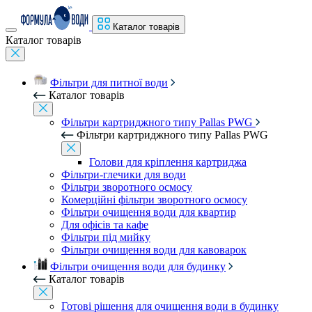
Каталог товарів
Каталог товарів
Фільтри для питної води
Каталог товарів
Фільтри картриджного типу Pallas PWG
Фільтри картриджного типу Pallas PWG
Голови для кріплення картриджа
Фільтри-глечики для води
Фільтри зворотного осмосу
Комерційні фільтри зворотного осмосу
Фільтри очищення води для квартир
Для офісів та кафе
Фільтри під мийку
Фільтри очищення води для кавоварок
Фільтри очищення води для будинку
Каталог товарів
Готові рішення для очищення води в будинку