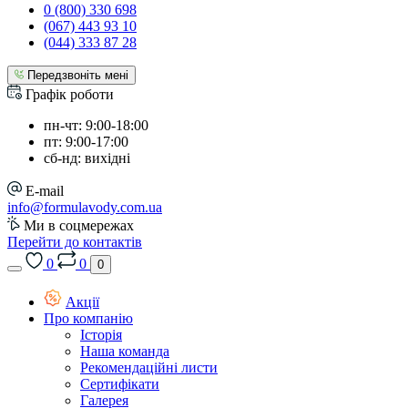
0 (800) 330 698
(067) 443 93 10
(044) 333 87 28
Передзвоніть мені
Графік роботи
пн-чт: 9:00-18:00
пт: 9:00-17:00
сб-нд: вихідні
E-mail
info@formulavody.com.ua
Ми в соцмережах
Перейти до контактів
0
0
0
Акції
Про компанію
Історія
Наша команда
Рекомендаційні листи
Сертифікати
Галерея