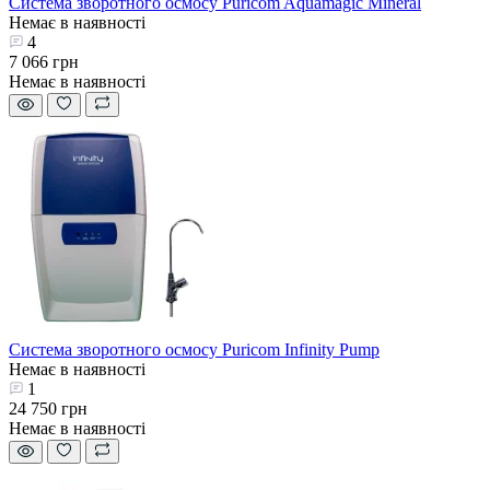
Система зворотного осмосу Puricom Aquamagic Mineral
Немає в наявності
4
7 066 грн
Немає в наявності
Система зворотного осмосу Puricom Infinity Pump
Немає в наявності
1
24 750 грн
Немає в наявності