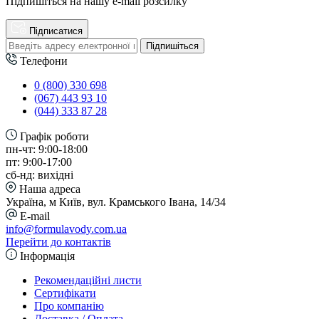
Підпишіться на нашу e-mail розсилку
Підписатися
Підпишіться
Телефони
0 (800) 330 698
(067) 443 93 10
(044) 333 87 28
Графік роботи
пн-чт: 9:00-18:00
пт: 9:00-17:00
сб-нд: вихідні
Наша адреса
Україна, м Київ, вул. Крамського Івана, 14/34
E-mail
info@formulavody.com.ua
Перейти до контактів
Інформація
Рекомендаційні листи
Сертифікати
Про компанію
Доставка / Оплата