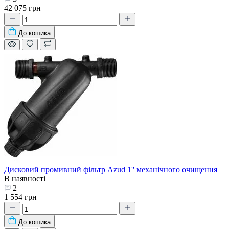
42 075 грн
До кошика
Дисковий промивний фільтр Azud 1'' механічного очищення
В наявності
2
1 554 грн
До кошика