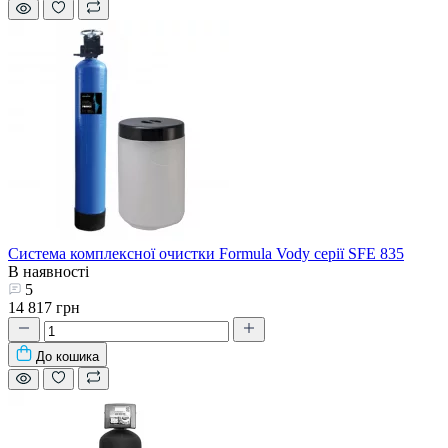
Система комплексної очистки Formula Vody серії SFE 835
В наявності
5
14 817 грн
До кошика