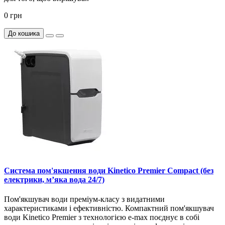
0 грн
До кошика
Система пом'якшення води Kinetico Premier Compact (без
електрики, м’яка вода 24/7)
Пом'якшувач води преміум-класу з видатними
характеристиками і ефективністю. Компактний пом'якшувач
води Kinetico Premier з технологією e-max поєднує в собі