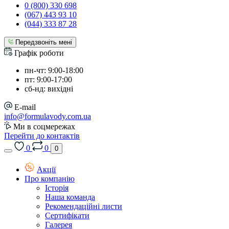
0 (800) 330 698
(067) 443 93 10
(044) 333 87 28
Передзвоніть мені
Графік роботи
пн-чт: 9:00-18:00
пт: 9:00-17:00
сб-нд: вихідні
E-mail
info@formulavody.com.ua
Ми в соцмережах
Перейти до контактів
0
0
0
Акції
Про компанію
Історія
Наша команда
Рекомендаційні листи
Сертифікати
Галерея