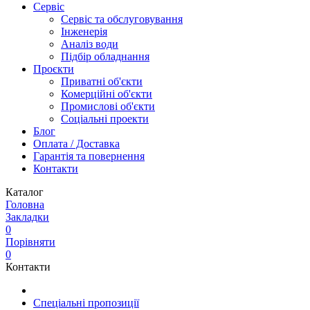
Сервіс
Сервіс та обслуговування
Інженерія
Аналіз води
Підбір обладнання
Проєкти
Приватні об'єкти
Комерційні об'єкти
Промислові об'єкти
Соціальні проекти
Блог
Оплата / Доставка
Гарантія та повернення
Контакти
Каталог
Головна
Закладки
0
Порівняти
0
Контакти
Спеціальні пропозиції