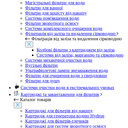
Магістральні фільтри для води
Фільтри для ванної
Фільтри для захисту від накипу
Система пом'якшення води
Фільтри зворотного осмосу
Системи комплексного очищення води
Фільтрація від заліза та видалення сірководню
Фільтрація від заліза та видалення сірководню
Колбові фільтри з картриджем від заліза
Системи від заліза, марганцю та сірководню
Системи механічної очистки води
Вугільні фільтри
Ультрафіолетові лампи знезараження води
Фільтри для очищення води з свердловин
Фільтри для душу
Системи очистки води в екстремальних умовах
Картриджі та завантаження для фільтрів
Каталог товарів
Картриджі для фільтрів від накипу
Картридж для генератора водню Hydron
Картриджі для фільтрів-глечиків
Картриджі для систем зворотного осмосу