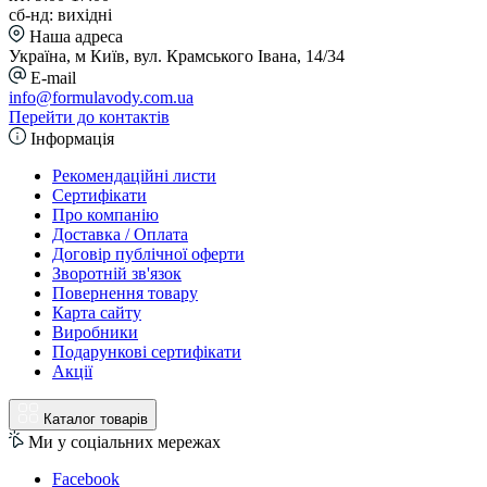
сб-нд: вихідні
Наша адреса
Україна, м Київ, вул. Крамського Івана, 14/34
E-mail
info@formulavody.com.ua
Перейти до контактів
Інформація
Рекомендаційні листи
Сертифікати
Про компанію
Доставка / Оплата
Договір публічної оферти
Зворотній зв'язок
Повернення товару
Карта сайту
Виробники
Подарункові сертифікати
Акції
Каталог товарів
Ми у соціальних мережах
Facebook