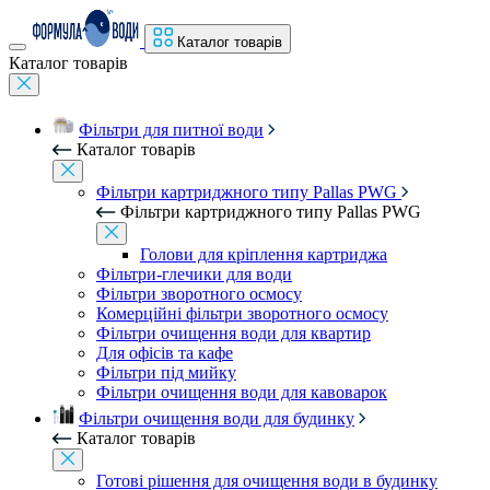
Каталог товарів
Каталог товарів
Фільтри для питної води
Каталог товарів
Фільтри картриджного типу Pallas PWG
Фільтри картриджного типу Pallas PWG
Голови для кріплення картриджа
Фільтри-глечики для води
Фільтри зворотного осмосу
Комерційні фільтри зворотного осмосу
Фільтри очищення води для квартир
Для офісів та кафе
Фільтри під мийку
Фільтри очищення води для кавоварок
Фільтри очищення води для будинку
Каталог товарів
Готові рішення для очищення води в будинку