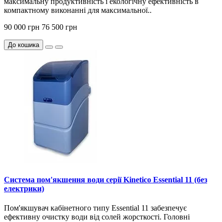
максимальну продуктивність і екологічну ефективність в
компактному виконанні для максимальної..
90 000 грн
76 500 грн
До кошика
Система пом'якшення води серії Kinetico Essential 11 (без
електрики)
Пом'якшувач кабінетного типу Essential 11 забезпечує
ефективну очистку води від солей жорсткості. Головні