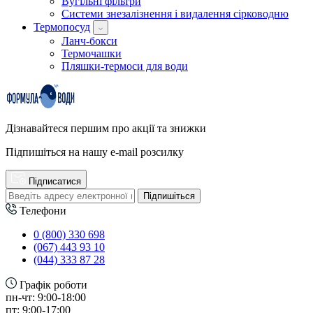
Вугільні фільтри
Системи знезалізнення і видалення сірководню
Термопосуд
Ланч-бокси
Термочашки
Пляшки-термоси для води
Дізнавайтеся першим про акції та знижки
Підпишіться на нашу e-mail розсилку
Підписатися
Підпишіться
Телефони
0 (800) 330 698
(067) 443 93 10
(044) 333 87 28
Графік роботи
пн-чт: 9:00-18:00
пт: 9:00-17:00