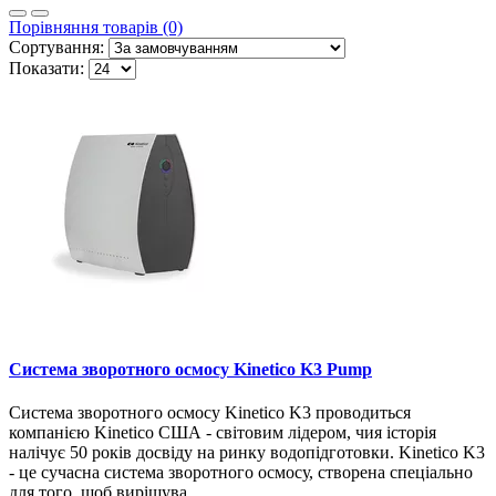
Порівняння товарів (0)
Сортування:
Показати:
Система зворотного осмосу Kinetico K3 Pump
Система зворотного осмосу Kinetico K3 проводиться
компанією Kinetico США - світовим лідером, чия історія
налічує 50 років досвіду на ринку водопідготовки. Kinetico K3
- це сучасна система зворотного осмосу, створена спеціально
для того, щоб вирішува..