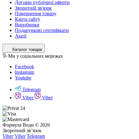
Договір публічної оферти
Зворотній зв'язок
Повернення товару
Карта сайту
Виробники
Подарункові сертифікати
Акції
Каталог товарів
Ми у соціальних мережах
Facebook
Instagram
Youtube
Telegram
Viber
Viber
Формула Води © 2026
Зворотний зв’язок
Viber
Viber
Telegram