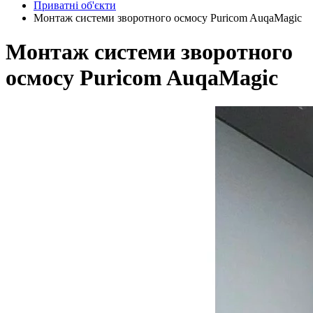
Приватні об'єкти
Монтаж системи зворотного осмосу Puricom AuqaMagic
Монтаж системи зворотного
осмосу Puricom AuqaMagic