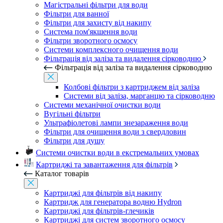
Магістральні фільтри для води
Фільтри для ванної
Фільтри для захисту від накипу
Система пом'якшення води
Фільтри зворотного осмосу
Системи комплексного очищення води
Фільтрація від заліза та видалення сірководню
Фільтрація від заліза та видалення сірководню
Колбові фільтри з картриджем від заліза
Системи від заліза, марганцю та сірководню
Системи механічної очистки води
Вугільні фільтри
Ультрафіолетові лампи знезараження води
Фільтри для очищення води з свердловин
Фільтри для душу
Системи очистки води в екстремальних умовах
Картриджі та завантаження для фільтрів
Каталог товарів
Картриджі для фільтрів від накипу
Картридж для генератора водню Hydron
Картриджі для фільтрів-глечиків
Картриджі для систем зворотного осмосу