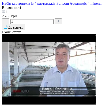
Набір картриджів із 4 картриджів Puricom Aquamagic 4 mineral
В наявності
1
2 285 грн
До кошика
Схожі статті