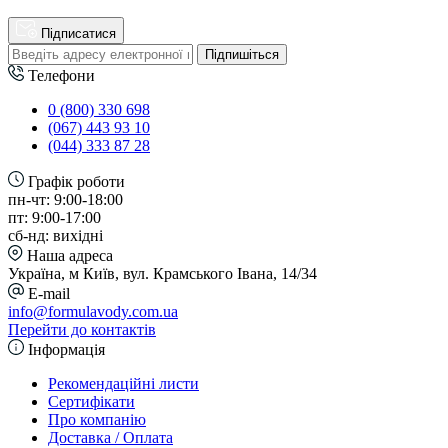
Підписатися
Підпишіться
Телефони
0 (800) 330 698
(067) 443 93 10
(044) 333 87 28
Графік роботи
пн-чт: 9:00-18:00
пт: 9:00-17:00
сб-нд: вихідні
Наша адреса
Україна, м Київ, вул. Крамського Івана, 14/34
E-mail
info@formulavody.com.ua
Перейти до контактів
Інформація
Рекомендаційні листи
Сертифікати
Про компанію
Доставка / Оплата