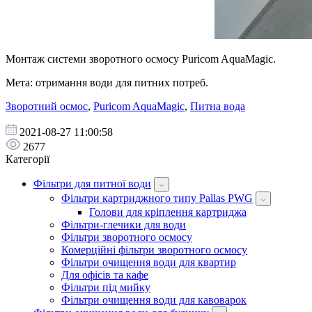
Монтаж системи зворотного осмосу Puricom AquaMagic.
Мета: отримання води для питних потреб.
Зворотний осмос
,
Puricom AquaMagic
,
Питна вода
2021-08-27 11:00:58
2677
Категорії
Фільтри для питної води
Фільтри картриджного типу Pallas PWG
Голови для кріплення картриджа
Фільтри-глечики для води
Фільтри зворотного осмосу
Комерційні фільтри зворотного осмосу
Фільтри очищення води для квартир
Для офісів та кафе
Фільтри під мийку
Фільтри очищення води для кавоварок