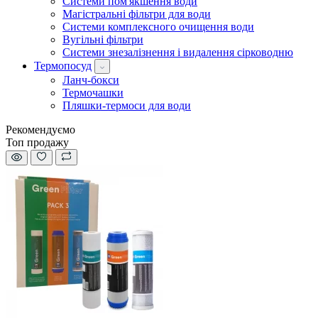
Системи пом'якшення води
Магістральні фільтри для води
Системи комплексного очищення води
Вугільні фільтри
Системи знезалізнення і видалення сірководню
Термопосуд
Ланч-бокси
Термочашки
Пляшки-термоси для води
Рекомендуємо
Топ продажу