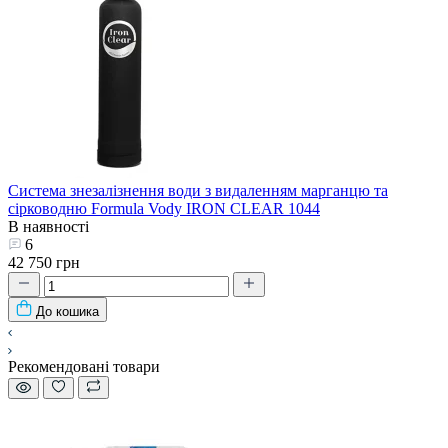
Система знезалізнення води з видаленням марганцю та
сірководню Formula Vody IRON CLEAR 1044
В наявності
6
42 750 грн
До кошика
Рекомендовані товари