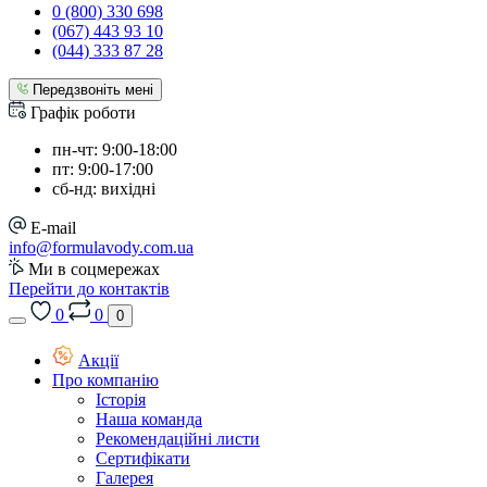
0 (800) 330 698
(067) 443 93 10
(044) 333 87 28
Передзвоніть мені
Графік роботи
пн-чт: 9:00-18:00
пт: 9:00-17:00
сб-нд: вихідні
E-mail
info@formulavody.com.ua
Ми в соцмережах
Перейти до контактів
0
0
0
Акції
Про компанію
Історія
Наша команда
Рекомендаційні листи
Сертифікати
Галерея