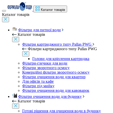
Каталог товарів
Каталог товарів
Фільтри для питної води
Каталог товарів
Фільтри картриджного типу Pallas PWG
Фільтри картриджного типу Pallas PWG
Голови для кріплення картриджа
Фільтри-глечики для води
Фільтри зворотного осмосу
Комерційні фільтри зворотного осмосу
Фільтри очищення води для квартир
Для офісів та кафе
Фільтри під мийку
Фільтри очищення води для кавоварок
Фільтри очищення води для будинку
Каталог товарів
Готові рішення для очищення води в будинку