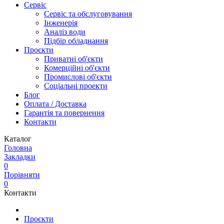
Сервіс
Сервіс та обслуговування
Інженерія
Аналіз води
Підбір обладнання
Проєкти
Приватні об'єкти
Комерційні об'єкти
Промислові об'єкти
Соціальні проекти
Блог
Оплата / Доставка
Гарантія та повернення
Контакти
Каталог
Головна
Закладки
0
Порівняти
0
Контакти
Проєкти