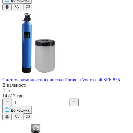
До кошика
Система комплексної очистки Formula Vody серії SFE 835
В наявності
5
14 817 грн
До кошика