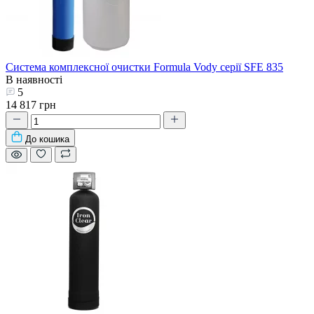
Система комплексної очистки Formula Vody серії SFE 835
В наявності
5
14 817 грн
До кошика