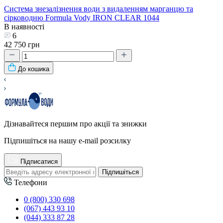
Система знезалізнення води з видаленням марганцю та
сірководню Formula Vody IRON CLEAR 1044
В наявності
6
42 750 грн
До кошика
Дізнавайтеся першим про акції та знижки
Підпишіться на нашу e-mail розсилку
Підписатися
Підпишіться
Телефони
0 (800) 330 698
(067) 443 93 10
(044) 333 87 28