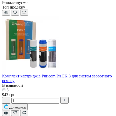
Рекомендуємо
Топ продажу
Комплект картриджів Puricom PACK 3 для систем зворотного
осмосу
В наявності
5
943 грн
До кошика