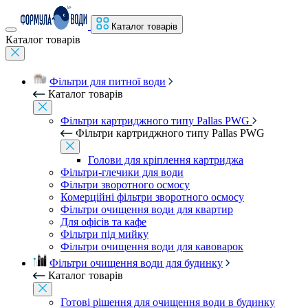
Каталог товарів
Каталог товарів
Фільтри для питної води
Каталог товарів
Фільтри картриджного типу Pallas PWG
Фільтри картриджного типу Pallas PWG
Голови для кріплення картриджа
Фільтри-глечики для води
Фільтри зворотного осмосу
Комерційні фільтри зворотного осмосу
Фільтри очищення води для квартир
Для офісів та кафе
Фільтри під мийку
Фільтри очищення води для кавоварок
Фільтри очищення води для будинку
Каталог товарів
Готові рішення для очищення води в будинку