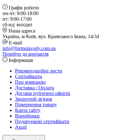
Графік роботи
пн-чт: 9:00-18:00
пт: 9:00-17:00
сб-нд: вихідні
Наша адреса
Україна, м Київ, вул. Крамського Івана, 14/34
E-mail
info@formulavody.com.ua
Перейти до контактів
Інформація
Рекомендаційні листи
Сертифікати
Про компанію
Доставка / Оплата
Договір публічної оферти
Зворотній зв'язок
Повернення товару
Карта сайту
Виробники
Подарункові сертифікати
Акції