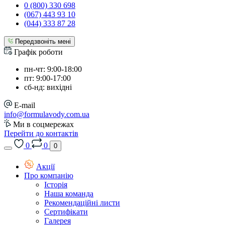
0 (800) 330 698
(067) 443 93 10
(044) 333 87 28
Передзвоніть мені
Графік роботи
пн-чт: 9:00-18:00
пт: 9:00-17:00
сб-нд: вихідні
E-mail
info@formulavody.com.ua
Ми в соцмережах
Перейти до контактів
0
0
0
Акції
Про компанію
Історія
Наша команда
Рекомендаційні листи
Сертифікати
Галерея