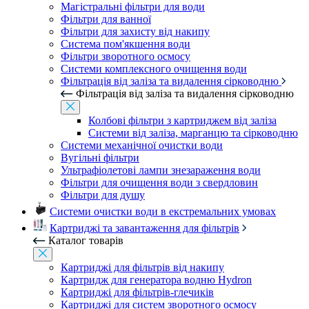
Магістральні фільтри для води
Фільтри для ванної
Фільтри для захисту від накипу
Система пом'якшення води
Фільтри зворотного осмосу
Системи комплексного очищення води
Фільтрація від заліза та видалення сірководню
Фільтрація від заліза та видалення сірководню
Колбові фільтри з картриджем від заліза
Системи від заліза, марганцю та сірководню
Системи механічної очистки води
Вугільні фільтри
Ультрафіолетові лампи знезараження води
Фільтри для очищення води з свердловин
Фільтри для душу
Системи очистки води в екстремальних умовах
Картриджі та завантаження для фільтрів
Каталог товарів
Картриджі для фільтрів від накипу
Картридж для генератора водню Hydron
Картриджі для фільтрів-глечиків
Картриджі для систем зворотного осмосу