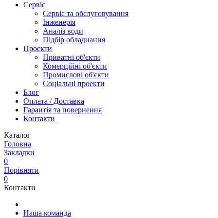
Сервіс
Сервіс та обслуговування
Інженерія
Аналіз води
Підбір обладнання
Проєкти
Приватні об'єкти
Комерційні об'єкти
Промислові об'єкти
Соціальні проекти
Блог
Оплата / Доставка
Гарантія та повернення
Контакти
Каталог
Головна
Закладки
0
Порівняти
0
Контакти
Наша команда