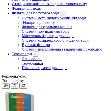
Станція знезалізнення води баштового типу
Фільтри для води
Фільтри для побутової води
Системи механічного очищення води
Фільтри від накипу
Фільтри для пральних машин
Системи пом'якшення води
Магістральні фільтри для води
Системи комплексного очищення води
Вугільні фільтри
Системи знезалізнення і видалення сірководню
Термопосуд
Ланч-бокси
Термочашки
Пляшки-термоси для води
Рекомендуємо
Топ продажу