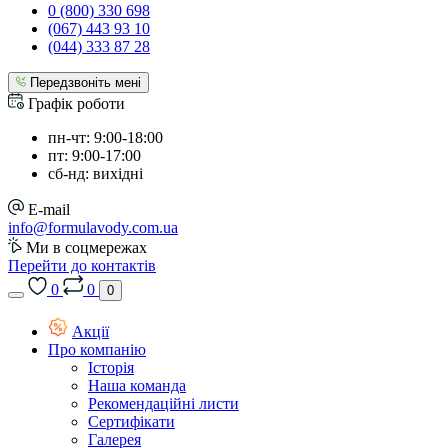
0 (800) 330 698
(067) 443 93 10
(044) 333 87 28
Передзвоніть мені
Графік роботи
пн-чт: 9:00-18:00
пт: 9:00-17:00
сб-нд: вихідні
E-mail
info@formulavody.com.ua
Ми в соцмережах
Перейти до контактів
0
0
0
Акції
Про компанію
Історія
Наша команда
Рекомендаційні листи
Сертифікати
Галерея