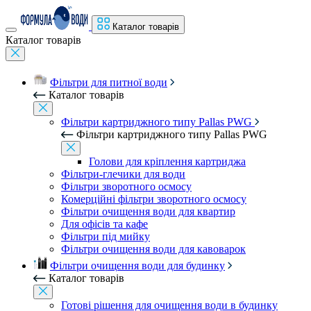
Каталог товарів
Каталог товарів
Фільтри для питної води
Каталог товарів
Фільтри картриджного типу Pallas PWG
Фільтри картриджного типу Pallas PWG
Голови для кріплення картриджа
Фільтри-глечики для води
Фільтри зворотного осмосу
Комерційні фільтри зворотного осмосу
Фільтри очищення води для квартир
Для офісів та кафе
Фільтри під мийку
Фільтри очищення води для кавоварок
Фільтри очищення води для будинку
Каталог товарів
Готові рішення для очищення води в будинку