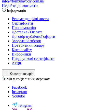
info@formulavody.com.ua
Перейти до контактів
Інформація
Рекомендаційні листи
Сертифікати
Про компанію
Доставка / Оплата
Договір публічної оферти
Зворотній зв'язок
Повернення товару
Карта сайту
Виробники
Подарункові сертифікати
Акції
Каталог товарів
Ми у соціальних мережах
Facebook
Instagram
Youtube
Telegram