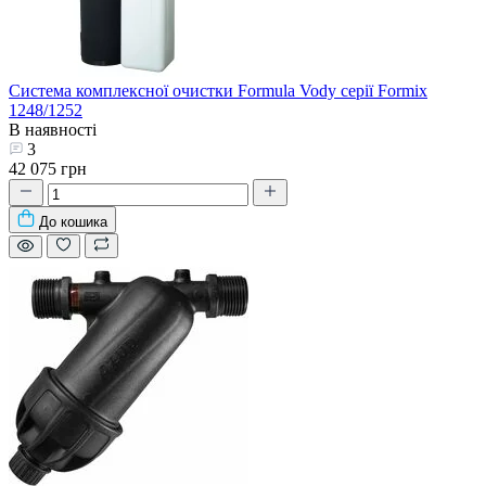
Система комплексної очистки Formula Vody серії Formix
1248/1252
В наявності
3
42 075 грн
До кошика