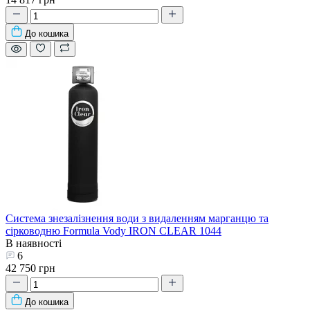
До кошика
Система знезалізнення води з видаленням марганцю та
сірководню Formula Vody IRON CLEAR 1044
В наявності
6
42 750 грн
До кошика