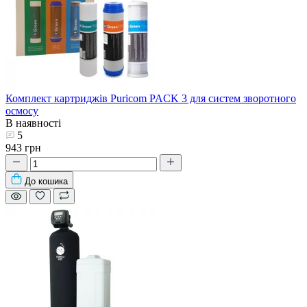
Комплект картриджів Puricom PACK 3 для систем зворотного
осмосу
В наявності
5
943 грн
До кошика