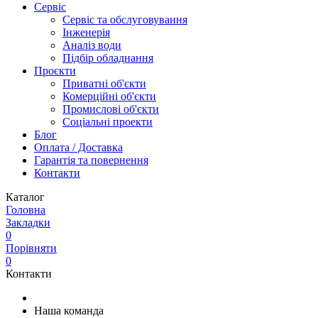
Сервіс
Сервіс та обслуговування
Інженерія
Аналіз води
Підбір обладнання
Проєкти
Приватні об'єкти
Комерційні об'єкти
Промислові об'єкти
Соціальні проекти
Блог
Оплата / Доставка
Гарантія та повернення
Контакти
Каталог
Головна
Закладки
0
Порівняти
0
Контакти
Наша команда