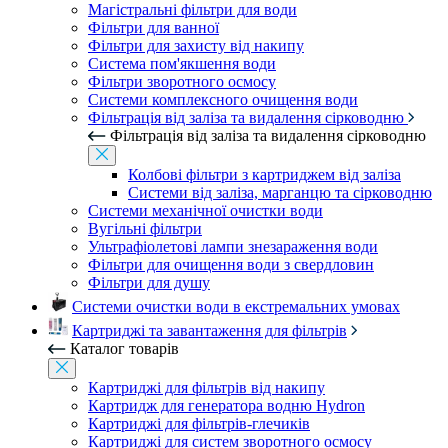
Магістральні фільтри для води
Фільтри для ванної
Фільтри для захисту від накипу
Система пом'якшення води
Фільтри зворотного осмосу
Системи комплексного очищення води
Фільтрація від заліза та видалення сірководню
Фільтрація від заліза та видалення сірководню
Колбові фільтри з картриджем від заліза
Системи від заліза, марганцю та сірководню
Системи механічної очистки води
Вугільні фільтри
Ультрафіолетові лампи знезараження води
Фільтри для очищення води з свердловин
Фільтри для душу
Системи очистки води в екстремальних умовах
Картриджі та завантаження для фільтрів
Каталог товарів
Картриджі для фільтрів від накипу
Картридж для генератора водню Hydron
Картриджі для фільтрів-глечиків
Картриджі для систем зворотного осмосу