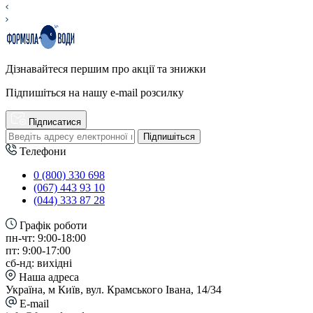
Дізнавайтеся першим про акції та знижки
Підпишіться на нашу e-mail розсилку
Підписатися
Підпишіться
Телефони
0 (800) 330 698
(067) 443 93 10
(044) 333 87 28
Графік роботи
пн-чт: 9:00-18:00
пт: 9:00-17:00
сб-нд: вихідні
Наша адреса
Україна, м Київ, вул. Крамського Івана, 14/34
E-mail