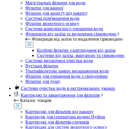
Магістральні фільтри для води
Фільтри для ванної
Фільтри для захисту від накипу
Система пом'якшення води
Фільтри зворотного осмосу
Системи комплексного очищення води
Фільтрація від заліза та видалення сірководню
Фільтрація від заліза та видалення сірководню
Колбові фільтри з картриджем від заліза
Системи від заліза, марганцю та сірководню
Системи механічної очистки води
Вугільні фільтри
Ультрафіолетові лампи знезараження води
Фільтри для очищення води з свердловин
Фільтри для душу
Системи очистки води в екстремальних умовах
Картриджі та завантаження для фільтрів
Каталог товарів
Картриджі для фільтрів від накипу
Картридж для генератора водню Hydron
Картриджі для фільтрів-глечиків
Картриджі для систем зворотного осмосу