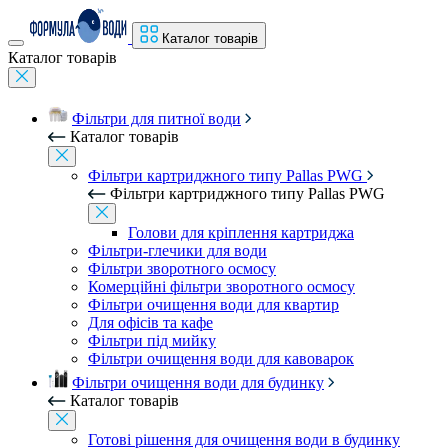
Каталог товарів
Каталог товарів
Фільтри для питної води
Каталог товарів
Фільтри картриджного типу Pallas PWG
Фільтри картриджного типу Pallas PWG
Голови для кріплення картриджа
Фільтри-глечики для води
Фільтри зворотного осмосу
Комерційні фільтри зворотного осмосу
Фільтри очищення води для квартир
Для офісів та кафе
Фільтри під мийку
Фільтри очищення води для кавоварок
Фільтри очищення води для будинку
Каталог товарів
Готові рішення для очищення води в будинку