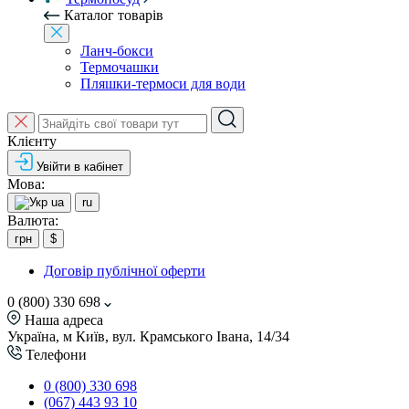
Каталог товарів
Ланч-бокси
Термочашки
Пляшки-термоси для води
Клієнту
Увійти в кабінет
Мова:
ua
ru
Валюта:
грн
$
Договір публічної оферти
0 (800) 330 698
Наша адреса
Україна, м Київ, вул. Крамського Івана, 14/34
Телефони
0 (800) 330 698
(067) 443 93 10