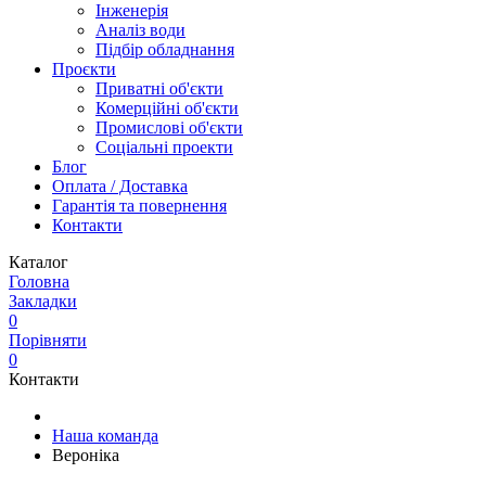
Інженерія
Аналіз води
Підбір обладнання
Проєкти
Приватні об'єкти
Комерційні об'єкти
Промислові об'єкти
Соціальні проекти
Блог
Оплата / Доставка
Гарантія та повернення
Контакти
Каталог
Головна
Закладки
0
Порівняти
0
Контакти
Наша команда
Вероніка