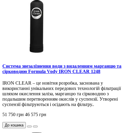
Система знезалізнення води з видаленням марганцю та
сірководню Formula Vody IRON CLEAR 1248
IRON CLEAR – це новітня розробка, заснована у
використанні унікальних передових технологій фільтрації
шляхом окислення заліза, марганцю та сірководню з
подальшим перетворенням окислів у суспензії. Утворені
суспензії фільтруються і осідають на фільтру..
51 750 грн
46 575 грн
До кошика