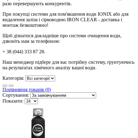
рази перевершують конкурентів.
При покупці системи для пом'якшення води IONIX або для
видалення заліза і сірководню IRON CLEAR - доставка і
монтаж безкоштовно!
Щоб дізнатися докладніше про системи очищення води,
дзвоніть нам за телефоном:
+ 38 (044) 333 87 28.
Наш менеджер підбере для вас потрібну систему, ґрунтуючись
на результатах хімічного аналізу вашої води.
Категорія:
Порівняння товарів (0)
Сортування:
Показати: