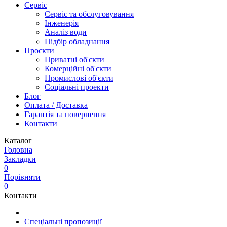
Сервіс
Сервіс та обслуговування
Інженерія
Аналіз води
Підбір обладнання
Проєкти
Приватні об'єкти
Комерційні об'єкти
Промислові об'єкти
Соціальні проекти
Блог
Оплата / Доставка
Гарантія та повернення
Контакти
Каталог
Головна
Закладки
0
Порівняти
0
Контакти
Спеціальні пропозиції