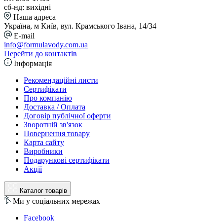
сб-нд: вихідні
Наша адреса
Україна, м Київ, вул. Крамського Івана, 14/34
E-mail
info@formulavody.com.ua
Перейти до контактів
Інформація
Рекомендаційні листи
Сертифікати
Про компанію
Доставка / Оплата
Договір публічної оферти
Зворотній зв'язок
Повернення товару
Карта сайту
Виробники
Подарункові сертифікати
Акції
Каталог товарів
Ми у соціальних мережах
Facebook