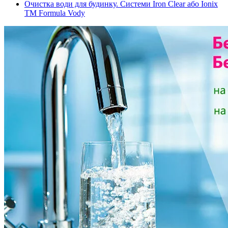
Очистка води для будинку. Системи Iron Clear або Ionix
ТМ Formula Vody