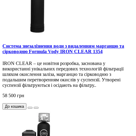
Система знезалізнення води з видаленням марганцю та
сірководню Formula Vody IRON CLEAR 1354
IRON CLEAR – це новітня розробка, заснована у
використанні унікальних передових технологій фільтрації
шляхом окислення заліза, марганцю та сірководню з
подальшим перетворенням окислів у суспензії. Утворені
суспензії фільтруються і осідають на фільтру..
58 500 грн
До кошика