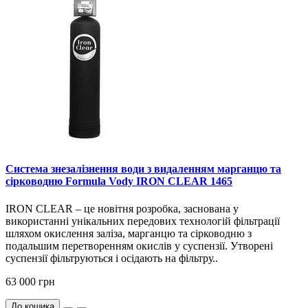
Система знезалізнення води з видаленням марганцю та
сірководню Formula Vody IRON CLEAR 1465
IRON CLEAR – це новітня розробка, заснована у
використанні унікальних передових технологій фільтрації
шляхом окислення заліза, марганцю та сірководню з
подальшим перетворенням окислів у суспензії. Утворені
суспензії фільтруються і осідають на фільтру..
63 000 грн
До кошика