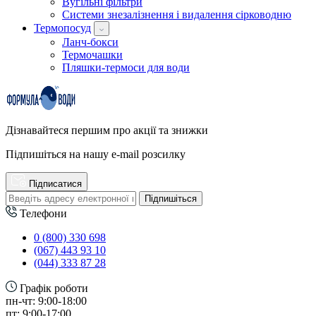
Вугільні фільтри
Системи знезалізнення і видалення сірководню
Термопосуд
Ланч-бокси
Термочашки
Пляшки-термоси для води
Дізнавайтеся першим про акції та знижки
Підпишіться на нашу e-mail розсилку
Підписатися
Підпишіться
Телефони
0 (800) 330 698
(067) 443 93 10
(044) 333 87 28
Графік роботи
пн-чт: 9:00-18:00
пт: 9:00-17:00