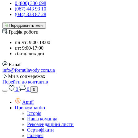
0 (800) 330 698
(067) 443 93 10
(044) 333 87 28
Передзвоніть мені
Графік роботи
пн-чт: 9:00-18:00
пт: 9:00-17:00
сб-нд: вихідні
E-mail
info@formulavody.com.ua
Ми в соцмережах
Перейти до контактів
0
0
0
Акції
Про компанію
Історія
Наша команда
Рекомендаційні листи
Сертифікати
Галерея