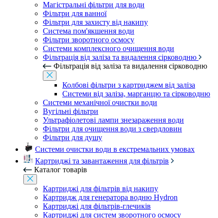
Магістральні фільтри для води
Фільтри для ванної
Фільтри для захисту від накипу
Система пом'якшення води
Фільтри зворотного осмосу
Системи комплексного очищення води
Фільтрація від заліза та видалення сірководню
Фільтрація від заліза та видалення сірководню
Колбові фільтри з картриджем від заліза
Системи від заліза, марганцю та сірководню
Системи механічної очистки води
Вугільні фільтри
Ультрафіолетові лампи знезараження води
Фільтри для очищення води з свердловин
Фільтри для душу
Системи очистки води в екстремальних умовах
Картриджі та завантаження для фільтрів
Каталог товарів
Картриджі для фільтрів від накипу
Картридж для генератора водню Hydron
Картриджі для фільтрів-глечиків
Картриджі для систем зворотного осмосу