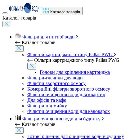
Каталог товарів
Каталог товарів
Фільтри для питної води
Каталог товарів
Фільтри картриджного типу Pallas PWG
Фільтри картриджного типу Pallas PWG
Голови для кріплення картриджа
Фільтри-глечики для води
Фільтри зворотного осмосу
Комерційні фільтри зворотного осмосу
Фільтри очищення води для квартир
Для офісів та кафе
Фільтри під мийку
Фільтри очищення води для кавоварок
Фільтри очищення води для будинку
Каталог товарів
Готові рішення для очищення води в будинку