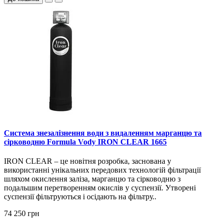
Система знезалізнення води з видаленням марганцю та
сірководню Formula Vody IRON CLEAR 1665
IRON CLEAR – це новітня розробка, заснована у
використанні унікальних передових технологій фільтрації
шляхом окислення заліза, марганцю та сірководню з
подальшим перетворенням окислів у суспензії. Утворені
суспензії фільтруються і осідають на фільтру..
74 250 грн