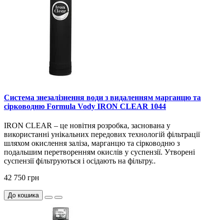
Система знезалізнення води з видаленням марганцю та
сірководню Formula Vody IRON CLEAR 1044
IRON CLEAR – це новітня розробка, заснована у
використанні унікальних передових технологій фільтрації
шляхом окислення заліза, марганцю та сірководню з
подальшим перетворенням окислів у суспензії. Утворені
суспензії фільтруються і осідають на фільтру..
42 750 грн
До кошика