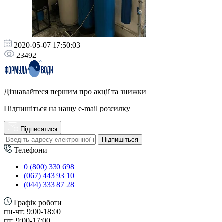
2020-05-07 17:50:03
23492
Дізнавайтеся першим про акції та знижки
Підпишіться на нашу e-mail розсилку
Підписатися
Підпишіться
Телефони
0 (800) 330 698
(067) 443 93 10
(044) 333 87 28
Графік роботи
пн-чт: 9:00-18:00
пт: 9:00-17:00