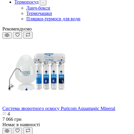
Термопосуд
Ланч-бокси
Термочашки
Пляшки-термоси для води
Рекомендуємо
Система зворотного осмосу Puricom Aquamagic Mineral
4
7 066 грн
Немає в наявності