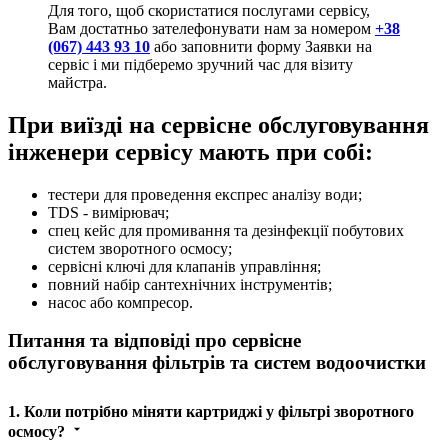
Для того, щоб скористатися послугами сервісу,
Вам достатньо зателефонувати нам за номером
+38
(067) 443 93 10
або заповнити форму Заявки на
сервіс і ми підберемо зручний час для візиту
майстра.
При виїзді на сервісне обслуговування
інженери сервісу мають при собі:
тестери для проведення експрес аналізу води;
TDS - вимірювач;
спец кейс для промивання та дезінфекції побутових
систем зворотного осмосу;
сервісні ключі для клапанів управління;
повний набір сантехнічних інструментів;
насос або компресор.
Питання та відповіді про сервісне
обслуговування фільтрів та систем водоочистки
1. Коли потрібно міняти картриджі у фільтрі зворотного
осмосу?