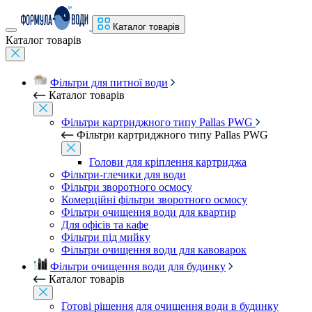
Каталог товарів
Каталог товарів
Фільтри для питної води
Каталог товарів
Фільтри картриджного типу Pallas PWG
Фільтри картриджного типу Pallas PWG
Голови для кріплення картриджа
Фільтри-глечики для води
Фільтри зворотного осмосу
Комерційні фільтри зворотного осмосу
Фільтри очищення води для квартир
Для офісів та кафе
Фільтри під мийку
Фільтри очищення води для кавоварок
Фільтри очищення води для будинку
Каталог товарів
Готові рішення для очищення води в будинку