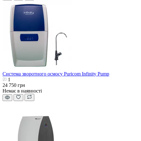
Система зворотного осмосу Puricom Infinity Pump
1
24 750 грн
Немає в наявності