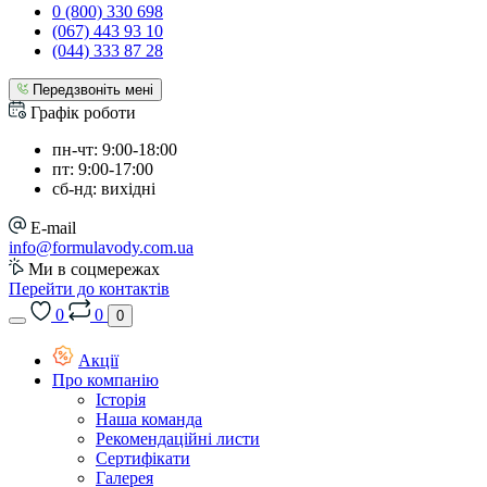
0 (800) 330 698
(067) 443 93 10
(044) 333 87 28
Передзвоніть мені
Графік роботи
пн-чт: 9:00-18:00
пт: 9:00-17:00
сб-нд: вихідні
E-mail
info@formulavody.com.ua
Ми в соцмережах
Перейти до контактів
0
0
0
Акції
Про компанію
Історія
Наша команда
Рекомендаційні листи
Сертифікати
Галерея