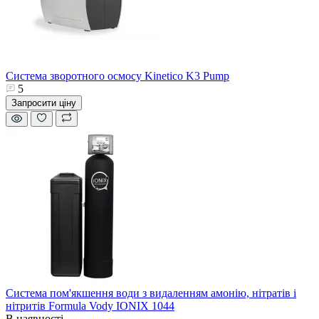
Система зворотного осмосу Kinetico K3 Pump
5
Запросити ціну
Система пом'якшення води з видаленням амонію, нітратів і
нітритів Formula Vody IONIX 1044
В наявності