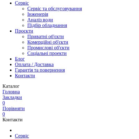
Сервіс
Сервіс та обслуговування
Інженерія
Аналіз води
Підбір обладнання
Проєкти
Приватні об'єкти
Комерційні об'єкти
Промислові об'єкти
Соціальні проекти
Блог
Оплата / Доставка
Гарантія та повернення
Контакти
Каталог
Головна
Закладки
0
Порівняти
0
Контакти
Сервіс