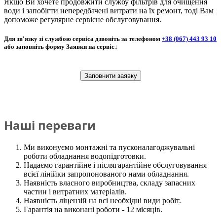
Якщо Ви хочете продовжити службу фільтрів для очищення
води і запобігти непередбачені витрати на їх ремонт, тоді Вам
допоможе регулярне сервісне обслуговування.
Для зв'язку зі службою сервіса дзвоніть за телефоном
+38 (067) 443 93 10
або заповніть форму Заявки на сервіс↓
Заповнити заявку
Наші переваги
Ми виконуємо монтажні та пусконалагоджувальні
роботи обладнання водопідготовки.
Надаємо гарантійне і післягарантійне обслуговування
всієї лінійки запропонованого нами обладнання.
Наявність власного виробництва, складу запасних
частин і витратних матеріалів.
Наявність ліцензій на всі необхідні види робіт.
Гарантія на виконані роботи - 12 місяців.