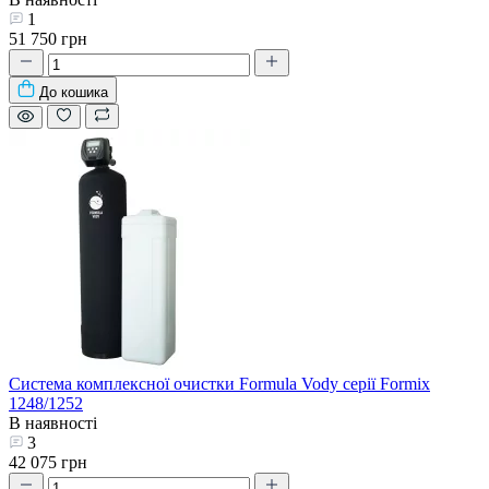
1
51 750 грн
До кошика
Система комплексної очистки Formula Vody серії Formix
1248/1252
В наявності
3
42 075 грн