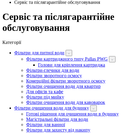
Сервіс та післягарантійне обслуговування
Сервіс та післягарантійне
обслуговування
Категорії
Фільтри для питної води
Фільтри картриджного типу Pallas PWG
Голови для кріплення картриджа
Фільтри-глечики для води
Фільтри зворотного осмосу
Комерційні фільтри зворотного осмосу
Фільтри очищення води для квартир
Для офісів та кафе
Фільтри під мийку
Фільтри очищення води для кавоварок
Фільтри очищення води для будинку
Готові рішення для очищення води в будинку
Магістральні фільтри для води
Фільтри для ванної
Фільтри для захисту від накипу