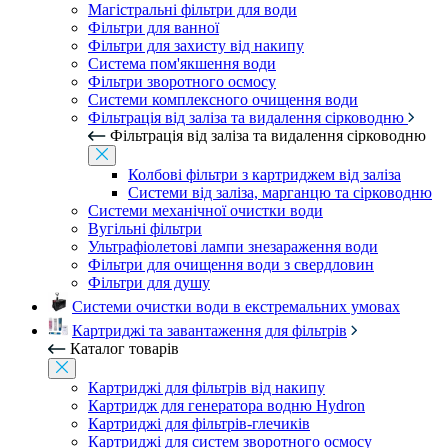
Магістральні фільтри для води
Фільтри для ванної
Фільтри для захисту від накипу
Система пом'якшення води
Фільтри зворотного осмосу
Системи комплексного очищення води
Фільтрація від заліза та видалення сірководню
Фільтрація від заліза та видалення сірководню
Колбові фільтри з картриджем від заліза
Системи від заліза, марганцю та сірководню
Системи механічної очистки води
Вугільні фільтри
Ультрафіолетові лампи знезараження води
Фільтри для очищення води з свердловин
Фільтри для душу
Системи очистки води в екстремальних умовах
Картриджі та завантаження для фільтрів
Каталог товарів
Картриджі для фільтрів від накипу
Картридж для генератора водню Hydron
Картриджі для фільтрів-глечиків
Картриджі для систем зворотного осмосу