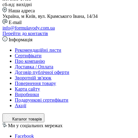
сб-нд: вихідні
Наша адреса
Україна, м Київ, вул. Крамського Івана, 14/34
E-mail
info@formulavody.com.ua
Перейти до контактів
Інформація
Рекомендаційні листи
Сертифікати
Про компанію
Доставка / Оплата
Договір публічної оферти
Зворотній зв'язок
Повернення товару
Карта сайту
Виробники
Подарункові сертифікати
Акції
Каталог товарів
Ми у соціальних мережах
Facebook