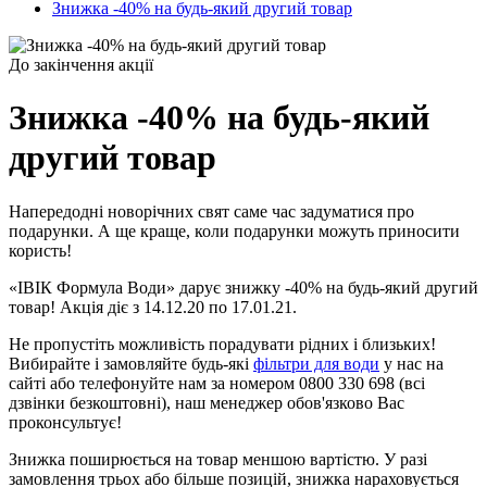
Знижка -40% на будь-який другий товар
До закінчення акції
Знижка -40% на будь-який
другий товар
Напередодні новорічних свят саме час задуматися про
подарунки. А ще краще, коли подарунки можуть приносити
користь!
«ІВІК Формула Води» дарує знижку -40% на будь-який другий
товар! Акція діє з 14.12.20 по 17.01.21.
Не пропустіть можливість порадувати рідних і близьких!
Вибирайте і замовляйте будь-які
фільтри для води
у нас на
сайті або телефонуйте нам за номером 0800 330 698 (всі
дзвінки безкоштовні), наш менеджер обов'язково Вас
проконсультує!
Знижка поширюється на товар меншою вартістю. У разі
замовлення трьох або більше позицій, знижка нараховується