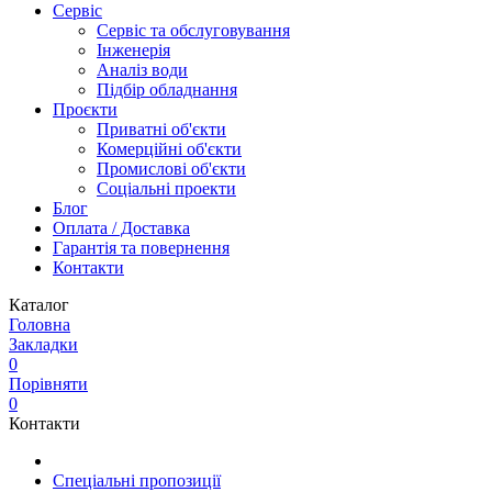
Сервіс
Сервіс та обслуговування
Інженерія
Аналіз води
Підбір обладнання
Проєкти
Приватні об'єкти
Комерційні об'єкти
Промислові об'єкти
Соціальні проекти
Блог
Оплата / Доставка
Гарантія та повернення
Контакти
Каталог
Головна
Закладки
0
Порівняти
0
Контакти
Спеціальні пропозиції