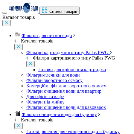
Каталог товарів
Каталог товарів
Фільтри для питної води
Каталог товарів
Фільтри картриджного типу Pallas PWG
Фільтри картриджного типу Pallas PWG
Голови для кріплення картриджа
Фільтри-глечики для води
Фільтри зворотного осмосу
Комерційні фільтри зворотного осмосу
Фільтри очищення води для квартир
Для офісів та кафе
Фільтри під мийку
Фільтри очищення води для кавоварок
Фільтри очищення води для будинку
Каталог товарів
Готові рішення для очищення води в будинку