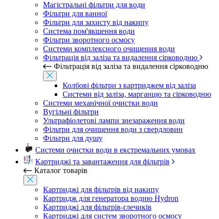
Магістральні фільтри для води
Фільтри для ванної
Фільтри для захисту від накипу
Система пом'якшення води
Фільтри зворотного осмосу
Системи комплексного очищення води
Фільтрація від заліза та видалення сірководню
Фільтрація від заліза та видалення сірководню
Колбові фільтри з картриджем від заліза
Системи від заліза, марганцю та сірководню
Системи механічної очистки води
Вугільні фільтри
Ультрафіолетові лампи знезараження води
Фільтри для очищення води з свердловин
Фільтри для душу
Системи очистки води в екстремальних умовах
Картриджі та завантаження для фільтрів
Каталог товарів
Картриджі для фільтрів від накипу
Картридж для генератора водню Hydron
Картриджі для фільтрів-глечиків
Картриджі для систем зворотного осмосу