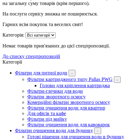
на загальну суму товарів (крім першого).
На послуги сервісу знижка не поширюється.
Гарних всім покупок та веселих свят!
Категорія:
Немає товарів прив'язаних до цієї спецпропозиції.
До списку спецпропозицій
Категорії
Фільтри для питної води
Фільтри картриджного типу Pallas PWG
Голови для кріплення картриджа
Фільтри-глечики для води
Фільтри зворотного осмосу
Комерційні фільтри зворотного осмосу
Фільтри очищення води для квартир
Для офісів та кафе
Фільтри під мийку
Фільтри очищення води для кавоварок
Фільтри очищення води для будинку
Готові рішення для очищення води в будинку