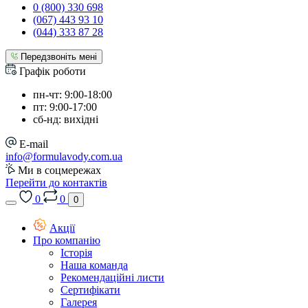
0 (800) 330 698
(067) 443 93 10
(044) 333 87 28
Передзвоніть мені
Графік роботи
пн-чт: 9:00-18:00
пт: 9:00-17:00
сб-нд: вихідні
E-mail
info@formulavody.com.ua
Ми в соцмережах
Перейти до контактів
0
0
0
Акції
Про компанію
Історія
Наша команда
Рекомендаційні листи
Сертифікати
Галерея