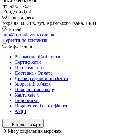
пн-чт: 9:00-18:00
пт: 9:00-17:00
сб-нд: вихідні
Наша адреса
Україна, м Київ, вул. Крамського Івана, 14/34
E-mail
info@formulavody.com.ua
Перейти до контактів
Інформація
Рекомендаційні листи
Сертифікати
Про компанію
Доставка / Оплата
Договір публічної оферти
Зворотній зв'язок
Повернення товару
Карта сайту
Виробники
Подарункові сертифікати
Акції
Каталог товарів
Ми у соціальних мережах