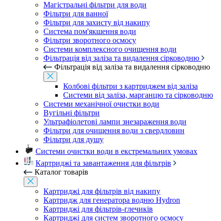
Магістральні фільтри для води
Фільтри для ванної
Фільтри для захисту від накипу
Система пом'якшення води
Фільтри зворотного осмосу
Системи комплексного очищення води
Фільтрація від заліза та видалення сірководню
Фільтрація від заліза та видалення сірководню
Колбові фільтри з картриджем від заліза
Системи від заліза, марганцю та сірководню
Системи механічної очистки води
Вугільні фільтри
Ультрафіолетові лампи знезараження води
Фільтри для очищення води з свердловин
Фільтри для душу
Системи очистки води в екстремальних умовах
Картриджі та завантаження для фільтрів
Каталог товарів
Картриджі для фільтрів від накипу
Картридж для генератора водню Hydron
Картриджі для фільтрів-глечиків
Картриджі для систем зворотного осмосу