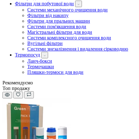
Фільтри для побутової води
Системи механічного очищення води
Фільтри від накипу
Фільтри для пральних машин
Системи пом'якшення води
Магістральні фільтри для води
Системи комплексного очищення води
Вугільні фільтри
Системи знезалізнення і видалення сірководню
Термопосуд
Ланч-бокси
Термочашки
Пляшки-термоси для води
Рекомендуємо
Топ продажу