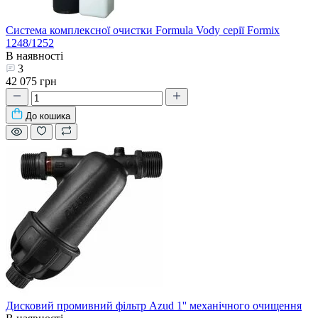
Система комплексної очистки Formula Vody серії Formix
1248/1252
В наявності
3
42 075 грн
До кошика
Дисковий промивний фільтр Azud 1'' механічного очищення