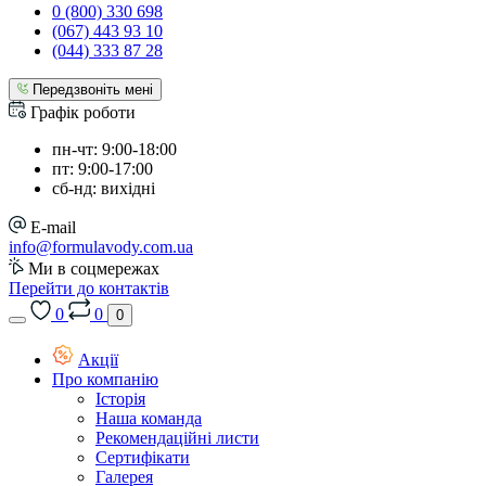
0 (800) 330 698
(067) 443 93 10
(044) 333 87 28
Передзвоніть мені
Графік роботи
пн-чт: 9:00-18:00
пт: 9:00-17:00
сб-нд: вихідні
E-mail
info@formulavody.com.ua
Ми в соцмережах
Перейти до контактів
0
0
0
Акції
Про компанію
Історія
Наша команда
Рекомендаційні листи
Сертифікати
Галерея