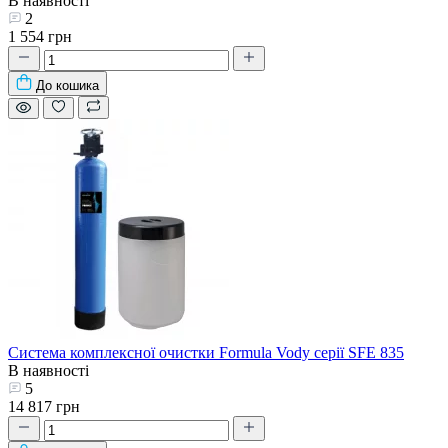
В наявності
2
1 554 грн
До кошика
Система комплексної очистки Formula Vody серії SFE 835
В наявності
5
14 817 грн