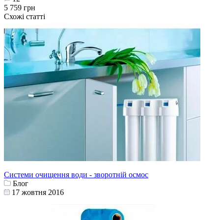
5 759 грн
Схожі статті
Системи очищення води - зворотній осмос
Блог
17 жовтня 2016