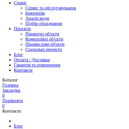
Сервіс
Сервіс та обслуговування
Інженерія
Аналіз води
Підбір обладнання
Проєкти
Приватні об'єкти
Комерційні об'єкти
Промислові об'єкти
Соціальні проекти
Блог
Оплата / Доставка
Гарантія та повернення
Контакти
Каталог
Головна
Закладки
0
Порівняти
0
Контакти
Блог