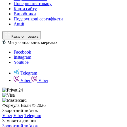
Повернення товару
Карта сайту
Виробники
Подарункові сертифікати
Акції
Каталог товарів
Ми у соціальних мережах
Facebook
Instagram
Youtube
Telegram
Viber
Viber
Формула Води © 2026
Зворотний зв’язок
Viber
Viber
Telegram
Замовити дзвінок
Зворотний зв’язок