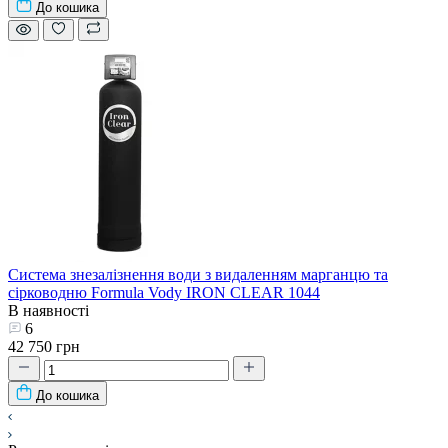
До кошика
Система знезалізнення води з видаленням марганцю та
сірководню Formula Vody IRON CLEAR 1044
В наявності
6
42 750 грн
До кошика