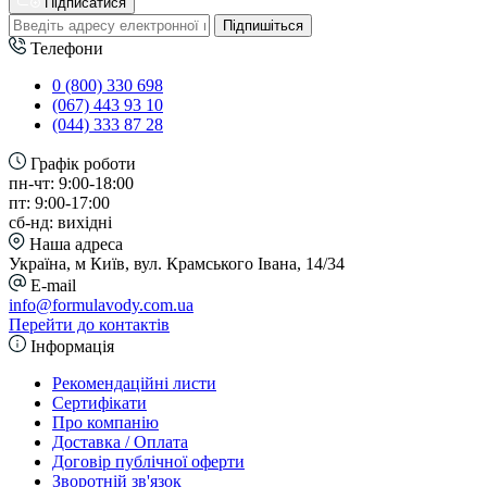
Підписатися
Підпишіться
Телефони
0 (800) 330 698
(067) 443 93 10
(044) 333 87 28
Графік роботи
пн-чт: 9:00-18:00
пт: 9:00-17:00
сб-нд: вихідні
Наша адреса
Україна, м Київ, вул. Крамського Івана, 14/34
E-mail
info@formulavody.com.ua
Перейти до контактів
Інформація
Рекомендаційні листи
Сертифікати
Про компанію
Доставка / Оплата
Договір публічної оферти
Зворотній зв'язок