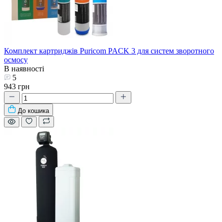
Комплект картриджів Puricom PACK 3 для систем зворотного
осмосу
В наявності
5
943 грн
До кошика