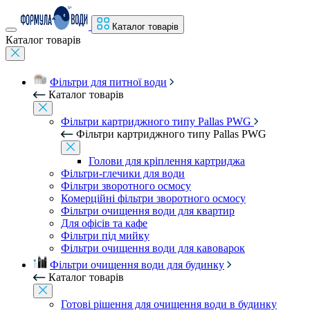
Каталог товарів
Каталог товарів
Фільтри для питної води
Каталог товарів
Фільтри картриджного типу Pallas PWG
Фільтри картриджного типу Pallas PWG
Голови для кріплення картриджа
Фільтри-глечики для води
Фільтри зворотного осмосу
Комерційні фільтри зворотного осмосу
Фільтри очищення води для квартир
Для офісів та кафе
Фільтри під мийку
Фільтри очищення води для кавоварок
Фільтри очищення води для будинку
Каталог товарів
Готові рішення для очищення води в будинку