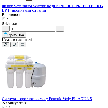
Фільтр механічної очистки води KINETICO PREFILTER KF-
BP 1” промивний сітчатий
В наявності
2
8 487 грн
До кошика
Немає в наявності
Система зворотного осмосу Formula Vody EL’AGUA 5
2-3 очікування
12