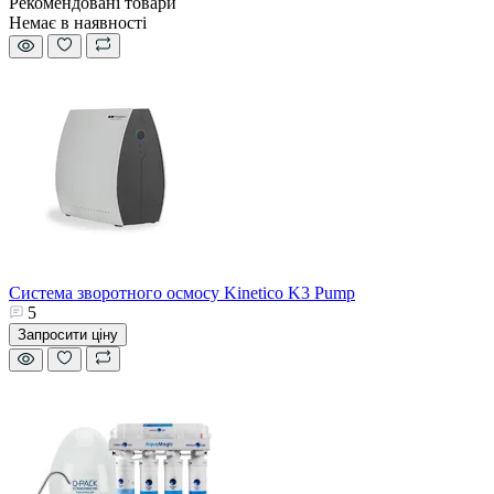
Рекомендовані товари
Немає в наявності
Система зворотного осмосу Kinetico K3 Pump
5
Запросити ціну