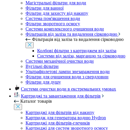
Магістральні фільтри для води
Фільтри для ванної
Фільтри для захисту від накипу
Система пом'якшення води
Фільтри зворотного осмосу
Системи комплексного очищення води
Фільтрація від заліза та видалення сірководню
Фільтрація від заліза та видалення сірководню
Колбові фільтри з картриджем від заліза
Системи від заліза, марганцю та сірководню
Системи механічної очистки води
Вугільні фільтри
Ультрафіолетові лампи знезараження води
Фільтри для очищення води з свердловин
Фільтри для душу
Системи очистки води в екстремальних умовах
Картриджі та завантаження для фільтрів
Каталог товарів
Картриджі для фільтрів від накипу
Картридж для генератора водню Hydron
Картриджі для фільтрів-глечиків
Картриджі для систем зворотного осмосу