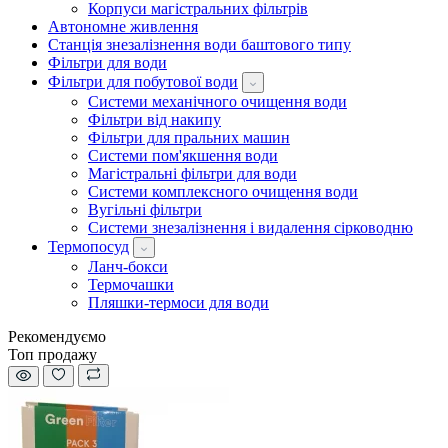
Корпуси магістральних фільтрів
Автономне живлення
Станція знезалізнення води баштового типу
Фільтри для води
Фільтри для побутової води
Системи механічного очищення води
Фільтри від накипу
Фільтри для пральних машин
Системи пом'якшення води
Магістральні фільтри для води
Системи комплексного очищення води
Вугільні фільтри
Системи знезалізнення і видалення сірководню
Термопосуд
Ланч-бокси
Термочашки
Пляшки-термоси для води
Рекомендуємо
Топ продажу