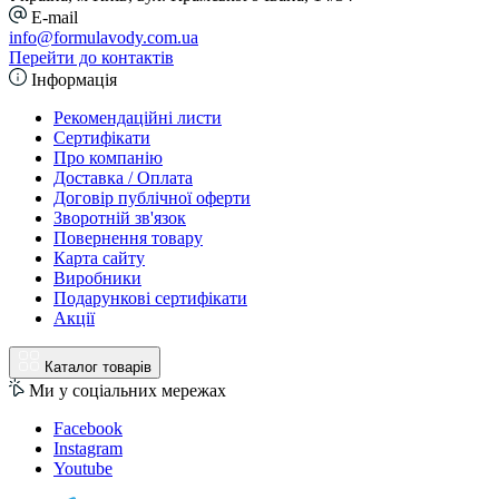
E-mail
info@formulavody.com.ua
Перейти до контактів
Інформація
Рекомендаційні листи
Сертифікати
Про компанію
Доставка / Оплата
Договір публічної оферти
Зворотній зв'язок
Повернення товару
Карта сайту
Виробники
Подарункові сертифікати
Акції
Каталог товарів
Ми у соціальних мережах
Facebook
Instagram
Youtube