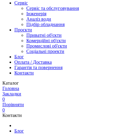
Сервіс
Сервіс та обслуговування
Інженерія
Аналіз води
Підбір обладнання
Проєкти
Приватні об'єкти
Комерційні об'єкти
Промислові об'єкти
Соціальні проекти
Блог
Оплата / Доставка
Гарантія та повернення
Контакти
Каталог
Головна
Закладки
0
Порівняти
0
Контакти
Блог