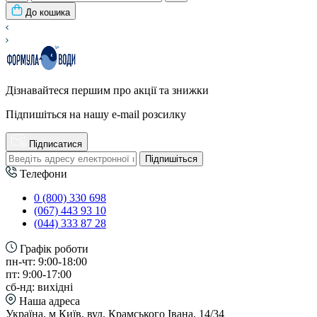
До кошика
Дізнавайтеся першим про акції та знижки
Підпишіться на нашу e-mail розсилку
Підписатися
Підпишіться
Телефони
0 (800) 330 698
(067) 443 93 10
(044) 333 87 28
Графік роботи
пн-чт: 9:00-18:00
пт: 9:00-17:00
сб-нд: вихідні
Наша адреса
Україна, м Київ, вул. Крамського Івана, 14/34