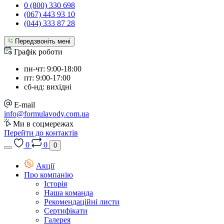
0 (800) 330 698
(067) 443 93 10
(044) 333 87 28
Передзвоніть мені
Графік роботи
пн-чт: 9:00-18:00
пт: 9:00-17:00
сб-нд: вихідні
E-mail
info@formulavody.com.ua
Ми в соцмережах
Перейти до контактів
0
0
0
Акції
Про компанію
Історія
Наша команда
Рекомендаційні листи
Сертифікати
Галерея