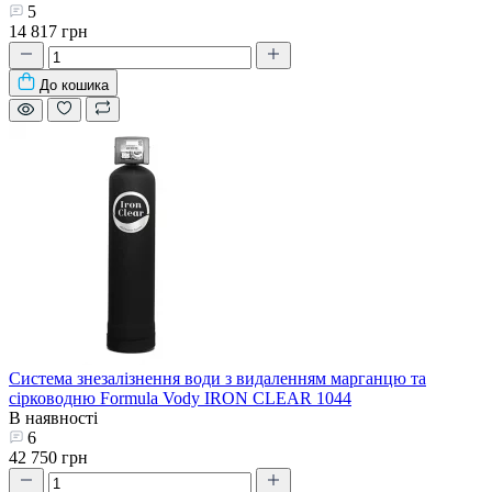
5
14 817 грн
До кошика
Система знезалізнення води з видаленням марганцю та
сірководню Formula Vody IRON CLEAR 1044
В наявності
6
42 750 грн