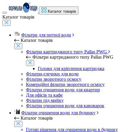
Каталог товарів
Каталог товарів
Фільтри для питної води
Каталог товарів
Фільтри картриджного типу Pallas PWG
Фільтри картриджного типу Pallas PWG
Голови для кріплення картриджа
Фільтри-глечики для води
Фільтри зворотного осмосу
Комерційні фільтри зворотного осмосу
Фільтри очищення води для квартир
Для офісів та кафе
Фільтри під мийку
Фільтри очищення води для кавоварок
Фільтри очищення води для будинку
Каталог товарів
Готові рішення для очищення води в будинку