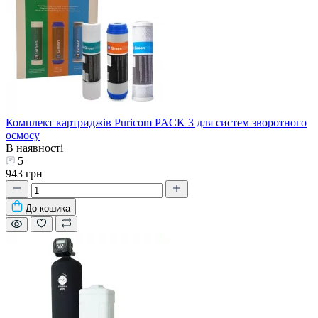
Комплект картриджів Puricom PACK 3 для систем зворотного
осмосу
В наявності
5
943 грн
До кошика