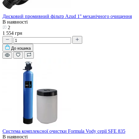
Дисковий промивний фільтр Azud 1'' механічного очищення
В наявності
2
1 554 грн
До кошика
Система комплексної очистки Formula Vody серії SFE 835
В наявності