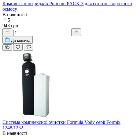
Комплект картриджів Puricom PACK 3 для систем зворотного
осмосу
В наявності
5
943 грн
До кошика
Система комплексної очистки Formula Vody серії Formix
1248/1252
В наявності