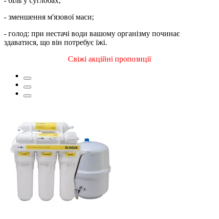
- біль у суглобах;
- зменшення м'язової маси;
- голод: при нестачі води вашому організму починає
здаватися, що він потребує їжі.
Свіжі акційні пропозиції