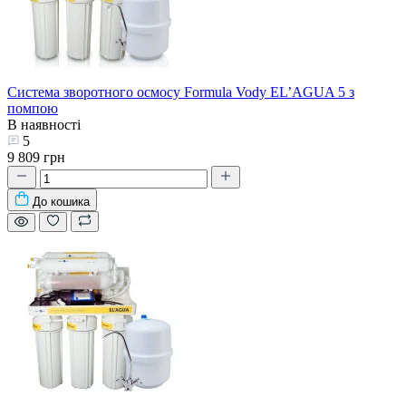
Система зворотного осмосу Formula Vody EL’AGUA 5 з
помпою
В наявності
5
9 809 грн
До кошика