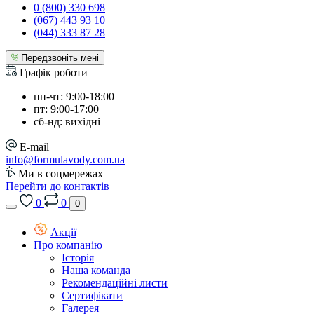
0 (800) 330 698
(067) 443 93 10
(044) 333 87 28
Передзвоніть мені
Графік роботи
пн-чт: 9:00-18:00
пт: 9:00-17:00
сб-нд: вихідні
E-mail
info@formulavody.com.ua
Ми в соцмережах
Перейти до контактів
0
0
0
Акції
Про компанію
Історія
Наша команда
Рекомендаційні листи
Сертифікати
Галерея