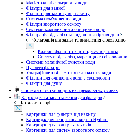
Магістральні фільтри для води
Фільтри для ванної
Фільтри для захисту від накипу
Система пом'якшення води
Фільтри зворотного осмосу
Системи комплексного очищення води
Фільтрація від заліза та видалення сірководню
Фільтрація від заліза та видалення сірководню
Колбові фільтри з картриджем від заліза
Системи від заліза, марганцю та сірководню
Системи механічної очистки води
Вугільні фільтри
Ультрафіолетові лампи знезараження води
Фільтри для очищення води з свердловин
Фільтри для душу
Системи очистки води в екстремальних умовах
Картриджі та завантаження для фільтрів
Каталог товарів
Картриджі для фільтрів від накипу
Картридж для генератора водню Hydron
Картриджі для фільтрів-глечиків
Картриджі для систем зворотного осмосу