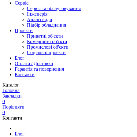
Сервіс
Сервіс та обслуговування
Інженерія
Аналіз води
Підбір обладнання
Проєкти
Приватні об'єкти
Комерційні об'єкти
Промислові об'єкти
Соціальні проекти
Блог
Оплата / Доставка
Гарантія та повернення
Контакти
Каталог
Головна
Закладки
0
Порівняти
0
Контакти
Блог