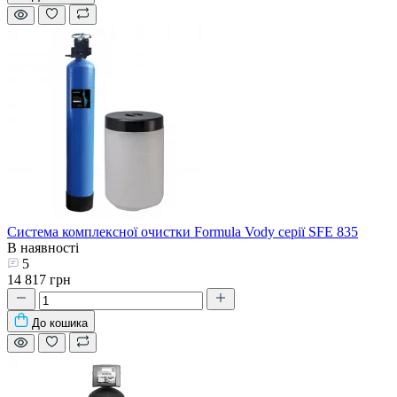
Система комплексної очистки Formula Vody серії SFE 835
В наявності
5
14 817 грн
До кошика