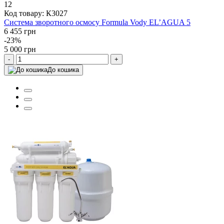
12
Код товару: К3027
Система зворотного осмосу Formula Vody EL’AGUA 5
6 455 грн
-23%
5 000 грн
-
+
До кошика