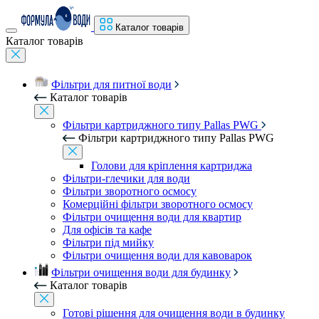
Каталог товарів
Каталог товарів
Фільтри для питної води
Каталог товарів
Фільтри картриджного типу Pallas PWG
Фільтри картриджного типу Pallas PWG
Голови для кріплення картриджа
Фільтри-глечики для води
Фільтри зворотного осмосу
Комерційні фільтри зворотного осмосу
Фільтри очищення води для квартир
Для офісів та кафе
Фільтри під мийку
Фільтри очищення води для кавоварок
Фільтри очищення води для будинку
Каталог товарів
Готові рішення для очищення води в будинку