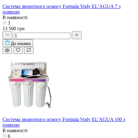
Система зворотного осмосу Formula Vody EL’AGUA 7 з
помпою
В наявності
3
13 500 грн
До кошика
Система зворотного осмосу Formula Vody EL'AGUA 100 з
помпою
В наявності
6