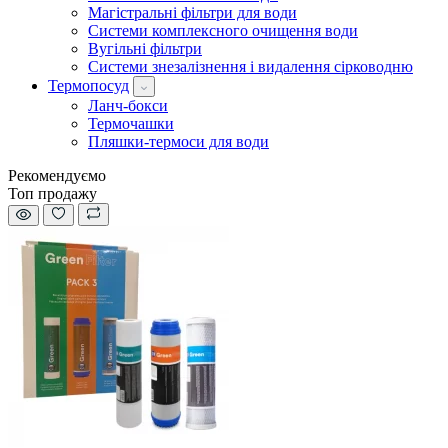
Магістральні фільтри для води
Системи комплексного очищення води
Вугільні фільтри
Системи знезалізнення і видалення сірководню
Термопосуд
Ланч-бокси
Термочашки
Пляшки-термоси для води
Рекомендуємо
Топ продажу