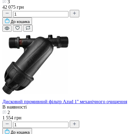
3
42 075 грн
До кошика
Дисковий промивний фільтр Azud 1'' механічного очищення
В наявності
2
1 554 грн
До кошика