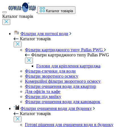
Каталог товарів
Каталог товарів
Фільтри для питної води
Каталог товарів
Фільтри картриджного типу Pallas PWG
Фільтри картриджного типу Pallas PWG
Голови для кріплення картриджа
Фільтри-глечики для води
Фільтри зворотного осмосу
Комерційні фільтри зворотного осмосу
Фільтри очищення води для квартир
Для офісів та кафе
Фільтри під мийку
Фільтри очищення води для кавоварок
Фільтри очищення води для будинку
Каталог товарів
Готові рішення для очищення води в будинку