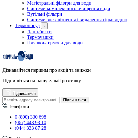
Магістральні фільтри для води
Системи комплексного очищення води
Вугільні фільтри
Системи знезалізнення і видалення сірководню
Термопосуд
Ланч-бокси
Термочашки
Пляшки-термоси для води
Дізнавайтеся першим про акції та знижки
Підпишіться на нашу e-mail розсилку
Підписатися
Підпишіться
Телефони
0 (800) 330 698
(067) 443 93 10
(044) 333 87 28