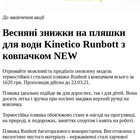
До закінчення акції
Весняні знижки на пляшки
для води Kinetico Runbott з
ковпачком NEW
Отримайте можливість придбати оновлену модель
термостійкої і стильної пляшки Runbott з ковпачком всього за
1620 грн. Пропозиція дійсна до 22.03.21.
Пляшка ідеально підійде як для дорослих, так і для дітей. Вона
досить легка і зручна при носінні завдяки верхній ручці на
ковпачку.
Термостійка пляшка обов'язково стане в нагоді на прогулянці,
на природі, в подорожах, заняттях спортом і навіть на роботі.
Пляшка Runbott багаторазового використання. Виготовлена ​​з
екологічно чистого матеріалу - нержавіючої сталі харчової