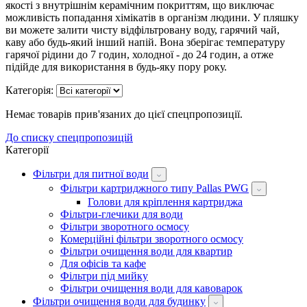
якості з внутрішнім керамічним покриттям, що виключає
можливість попадання хімікатів в організм людини. У пляшку
ви можете залити чисту відфільтровану воду, гарячий чай,
каву або будь-який інший напій. Вона зберігає температуру
гарячої рідини до 7 годин, холодної - до 24 годин, а отже
підійде для використання в будь-яку пору року.
Категорія:
Немає товарів прив'язаних до цієї спецпропозиції.
До списку спецпропозицій
Категорії
Фільтри для питної води
Фільтри картриджного типу Pallas PWG
Голови для кріплення картриджа
Фільтри-глечики для води
Фільтри зворотного осмосу
Комерційні фільтри зворотного осмосу
Фільтри очищення води для квартир
Для офісів та кафе
Фільтри під мийку
Фільтри очищення води для кавоварок
Фільтри очищення води для будинку