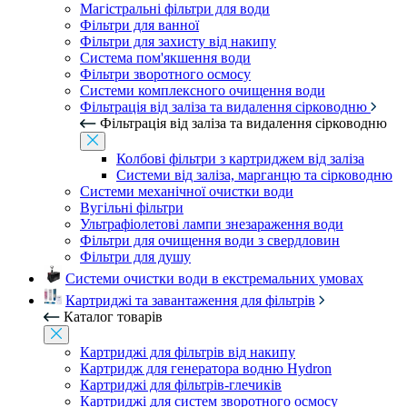
Магістральні фільтри для води
Фільтри для ванної
Фільтри для захисту від накипу
Система пом'якшення води
Фільтри зворотного осмосу
Системи комплексного очищення води
Фільтрація від заліза та видалення сірководню
Фільтрація від заліза та видалення сірководню
Колбові фільтри з картриджем від заліза
Системи від заліза, марганцю та сірководню
Системи механічної очистки води
Вугільні фільтри
Ультрафіолетові лампи знезараження води
Фільтри для очищення води з свердловин
Фільтри для душу
Системи очистки води в екстремальних умовах
Картриджі та завантаження для фільтрів
Каталог товарів
Картриджі для фільтрів від накипу
Картридж для генератора водню Hydron
Картриджі для фільтрів-глечиків
Картриджі для систем зворотного осмосу