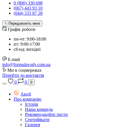
0 (800) 330 698
(067) 443 93 10
(044) 333 87 28
Передзвоніть мені
Графік роботи
пн-чт: 9:00-18:00
пт: 9:00-17:00
сб-нд: вихідні
E-mail
info@formulavody.com.ua
Ми в соцмережах
Перейти до контактів
0
0
0
Акції
Про компанію
Історія
Наша команда
Рекомендаційні листи
Сертифікати
Галерея