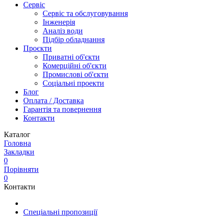
Сервіс
Сервіс та обслуговування
Інженерія
Аналіз води
Підбір обладнання
Проєкти
Приватні об'єкти
Комерційні об'єкти
Промислові об'єкти
Соціальні проекти
Блог
Оплата / Доставка
Гарантія та повернення
Контакти
Каталог
Головна
Закладки
0
Порівняти
0
Контакти
Спеціальні пропозиції