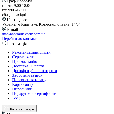
Графік роботи
пн-чт: 9:00-18:00
пт: 9:00-17:00
сб-нд: вихідні
Наша адреса
Україна, м Київ, вул. Крамського Івана, 14/34
E-mail
info@formulavody.com.ua
Перейти до контактів
Інформація
Рекомендаційні листи
Сертифікати
Про компанію
Доставка / Оплата
Договір публічної оферти
Зворотній зв'язок
Повернення товару
Карта сайту
Виробники
Подарункові сертифікати
Акції
Каталог товарів