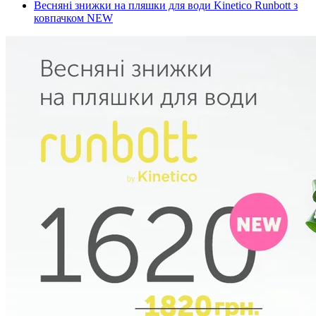
Весняні знижки на пляшки для води Kinetico Runbott з
ковпачком NEW