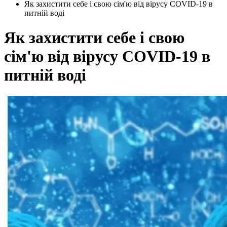
Як захистити себе і свою сім'ю від вірусу COVID-19 в
питній воді
Як захистити себе і свою
сім'ю від вірусу COVID-19 в
питній воді