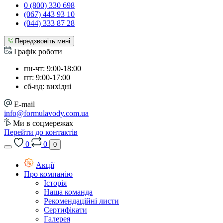
0 (800) 330 698
(067) 443 93 10
(044) 333 87 28
Передзвоніть мені
Графік роботи
пн-чт: 9:00-18:00
пт: 9:00-17:00
сб-нд: вихідні
E-mail
info@formulavody.com.ua
Ми в соцмережах
Перейти до контактів
0
0
0
Акції
Про компанію
Історія
Наша команда
Рекомендаційні листи
Сертифікати
Галерея