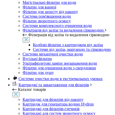
Магістральні фільтри для води
Фільтри для ванної
Фільтри для захисту від накипу
Система пом'якшення води
Фільтри зворотного осмосу
Системи комплексного очищення води
Фільтрація від заліза та видалення сірководню
Фільтрація від заліза та видалення сірководню
Колбові фільтри з картриджем від заліза
Системи від заліза, марганцю та сірководню
Системи механічної очистки води
Вугільні фільтри
Ультрафіолетові лампи знезараження води
Фільтри для очищення води з свердловин
Фільтри для душу
Системи очистки води в екстремальних умовах
Картриджі та завантаження для фільтрів
Каталог товарів
Картриджі для фільтрів від накипу
Картридж для генератора водню Hydron
Картриджі для фільтрів-глечиків
Картриджі для систем зворотного осмосу