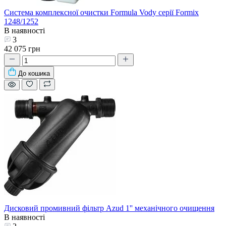
Система комплексної очистки Formula Vody серії Formix
1248/1252
В наявності
3
42 075 грн
До кошика
Дисковий промивний фільтр Azud 1'' механічного очищення
В наявності