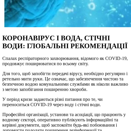
КОРОНАВІРУС І ВОДА, СТІЧНІ
ВОДИ: ГЛОБАЛЬНІ РЕКОМЕНДАЦІЇ
Спалах респіраторного захворювання, відомого як COVID-19,
продовжує поширюватися по всьому світу.
Для того, щоб запобігти передачі вірусу, необхідно регулярно і
ретельно мити руки. Це означає, що забезпечення чистою та
безпечною водою комунальними службами як ніколи важливо
з метою запобігання поширенню хвороби.
У період кризи задаються різні питання про те, чи
переноситься COVID-19 через воду і стічні води.
Професійні організації, установи та асоціації, що працюють у
водному секторі, оперативно публікують інформаційні та
керівні документи, щоб заспокоїти будь-які побоювання і
допомогти подолати поширення дезінформації та