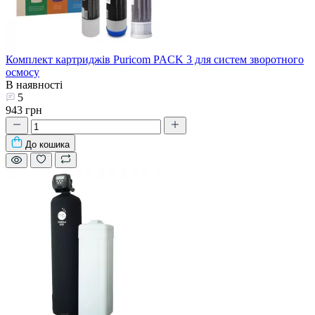
Комплект картриджів Puricom PACK 3 для систем зворотного
осмосу
В наявності
5
943 грн
До кошика