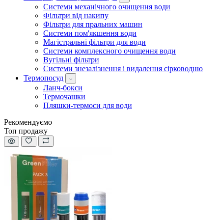
Системи механічного очищення води
Фільтри від накипу
Фільтри для пральних машин
Системи пом'якшення води
Магістральні фільтри для води
Системи комплексного очищення води
Вугільні фільтри
Системи знезалізнення і видалення сірководню
Термопосуд
Ланч-бокси
Термочашки
Пляшки-термоси для води
Рекомендуємо
Топ продажу