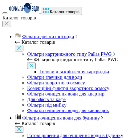
Каталог товарів
Каталог товарів
Фільтри для питної води
Каталог товарів
Фільтри картриджного типу Pallas PWG
Фільтри картриджного типу Pallas PWG
Голови для кріплення картриджа
Фільтри-глечики для води
Фільтри зворотного осмосу
Комерційні фільтри зворотного осмосу
Фільтри очищення води для квартир
Для офісів та кафе
Фільтри під мийку
Фільтри очищення води для кавоварок
Фільтри очищення води для будинку
Каталог товарів
Готові рішення для очищення води в будинку