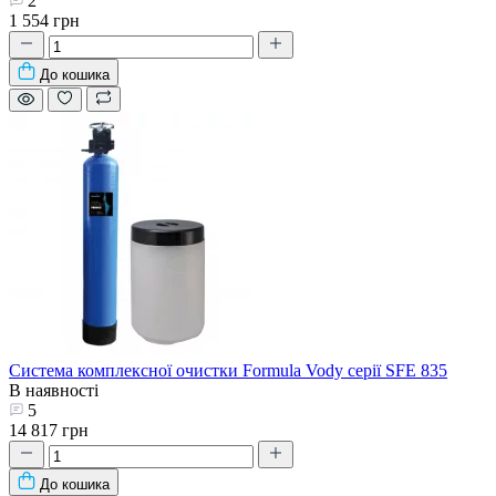
2
1 554 грн
До кошика
Система комплексної очистки Formula Vody серії SFE 835
В наявності
5
14 817 грн
До кошика