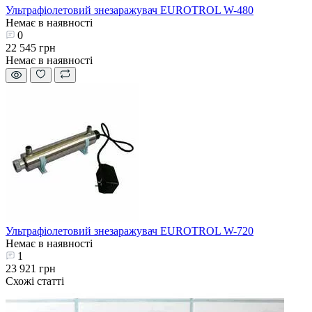
Ультрафіолетовий знезаражувач EUROTROL W-480
Немає в наявності
0
22 545 грн
Немає в наявності
Ультрафіолетовий знезаражувач EUROTROL W-720
Немає в наявності
1
23 921 грн
Схожі статті