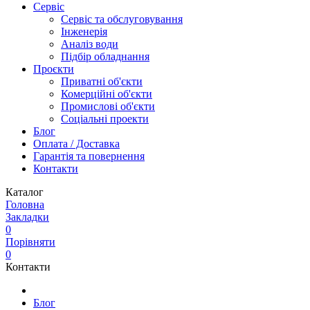
Сервіс
Сервіс та обслуговування
Інженерія
Аналіз води
Підбір обладнання
Проєкти
Приватні об'єкти
Комерційні об'єкти
Промислові об'єкти
Соціальні проекти
Блог
Оплата / Доставка
Гарантія та повернення
Контакти
Каталог
Головна
Закладки
0
Порівняти
0
Контакти
Блог