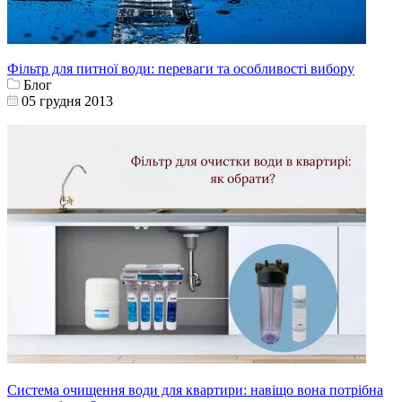
Фільтр для питної води: переваги та особливості вибору
Блог
05 грудня 2013
Система очищення води для квартири: навіщо вона потрібна