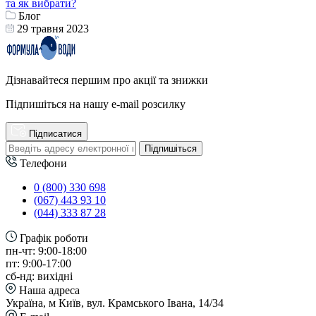
та як вибрати?
Блог
29 травня 2023
Дізнавайтеся першим про акції та знижки
Підпишіться на нашу e-mail розсилку
Підписатися
Підпишіться
Телефони
0 (800) 330 698
(067) 443 93 10
(044) 333 87 28
Графік роботи
пн-чт: 9:00-18:00
пт: 9:00-17:00
сб-нд: вихідні
Наша адреса
Україна, м Київ, вул. Крамського Івана, 14/34