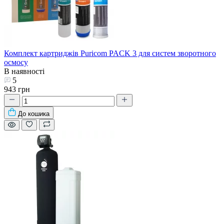
Комплект картриджів Puricom PACK 3 для систем зворотного
осмосу
В наявності
5
943 грн
До кошика