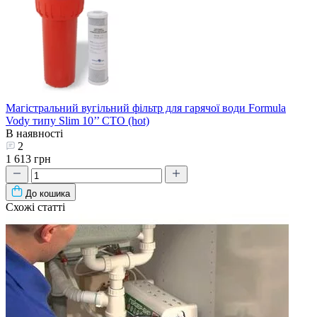
Магістральний вугільний фільтр для гарячої води Formula
Vody типу Slim 10’’ СТО (hot)
В наявності
2
1 613 грн
До кошика
Схожі статті