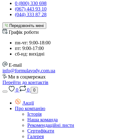
0 (800) 330 698
(067) 443 93 10
(044) 333 87 28
Передзвоніть мені
Графік роботи
пн-чт: 9:00-18:00
пт: 9:00-17:00
сб-нд: вихідні
E-mail
info@formulavody.com.ua
Ми в соцмережах
Перейти до контактів
0
0
0
Акції
Про компанію
Історія
Наша команда
Рекомендаційні листи
Сертифікати
Галерея