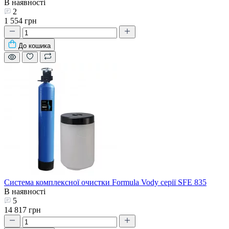
В наявності
2
1 554 грн
До кошика
Система комплексної очистки Formula Vody серії SFE 835
В наявності
5
14 817 грн