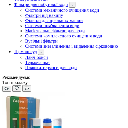
Фільтри для побутової води
Системи механічного очищення води
Фільтри від накипу
Фільтри для пральних машин
Системи пом'якшення води
Магістральні фільтри для води
Системи комплексного очищення води
Вугільні фільтри
Системи знезалізнення і видалення сірководню
Термопосуд
Ланч-бокси
Термочашки
Пляшки-термоси для води
Рекомендуємо
Топ продажу