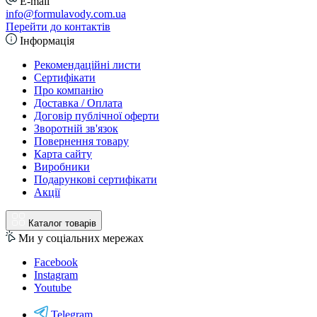
E-mail
info@formulavody.com.ua
Перейти до контактів
Інформація
Рекомендаційні листи
Сертифікати
Про компанію
Доставка / Оплата
Договір публічної оферти
Зворотній зв'язок
Повернення товару
Карта сайту
Виробники
Подарункові сертифікати
Акції
Каталог товарів
Ми у соціальних мережах
Facebook
Instagram
Youtube
Telegram