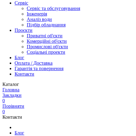
Сервіс
Сервіс та обслуговування
Інженерія
Аналіз води
Підбір обладнання
Проєкти
Приватні об'єкти
Комерційні об'єкти
Промислові об'єкти
Соціальні проекти
Блог
Оплата / Доставка
Гарантія та повернення
Контакти
Каталог
Головна
Закладки
0
Порівняти
0
Контакти
Блог