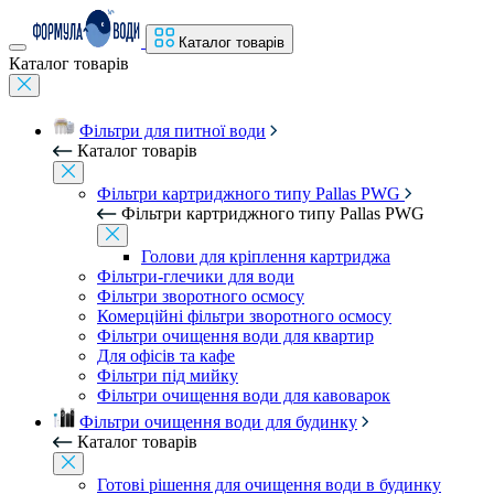
Каталог товарів
Каталог товарів
Фільтри для питної води
Каталог товарів
Фільтри картриджного типу Pallas PWG
Фільтри картриджного типу Pallas PWG
Голови для кріплення картриджа
Фільтри-глечики для води
Фільтри зворотного осмосу
Комерційні фільтри зворотного осмосу
Фільтри очищення води для квартир
Для офісів та кафе
Фільтри під мийку
Фільтри очищення води для кавоварок
Фільтри очищення води для будинку
Каталог товарів
Готові рішення для очищення води в будинку