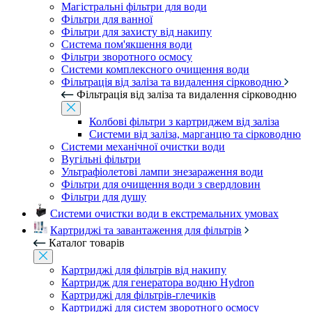
Магістральні фільтри для води
Фільтри для ванної
Фільтри для захисту від накипу
Система пом'якшення води
Фільтри зворотного осмосу
Системи комплексного очищення води
Фільтрація від заліза та видалення сірководню
Фільтрація від заліза та видалення сірководню
Колбові фільтри з картриджем від заліза
Системи від заліза, марганцю та сірководню
Системи механічної очистки води
Вугільні фільтри
Ультрафіолетові лампи знезараження води
Фільтри для очищення води з свердловин
Фільтри для душу
Системи очистки води в екстремальних умовах
Картриджі та завантаження для фільтрів
Каталог товарів
Картриджі для фільтрів від накипу
Картридж для генератора водню Hydron
Картриджі для фільтрів-глечиків
Картриджі для систем зворотного осмосу