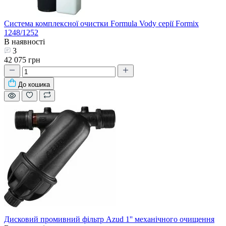
Система комплексної очистки Formula Vody серії Formix
1248/1252
В наявності
3
42 075 грн
До кошика
Дисковий промивний фільтр Azud 1'' механічного очищення