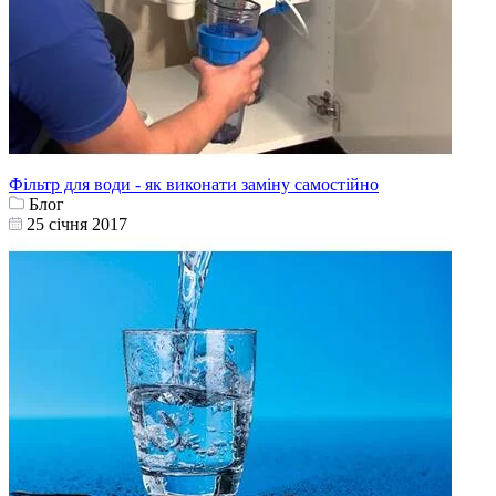
Фільтр для води - як виконати заміну самостійно
Блог
25 cічня 2017