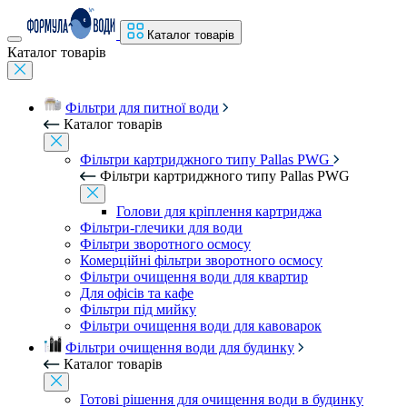
Каталог товарів
Каталог товарів
Фільтри для питної води
Каталог товарів
Фільтри картриджного типу Pallas PWG
Фільтри картриджного типу Pallas PWG
Голови для кріплення картриджа
Фільтри-глечики для води
Фільтри зворотного осмосу
Комерційні фільтри зворотного осмосу
Фільтри очищення води для квартир
Для офісів та кафе
Фільтри під мийку
Фільтри очищення води для кавоварок
Фільтри очищення води для будинку
Каталог товарів
Готові рішення для очищення води в будинку