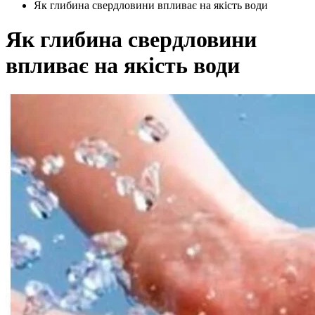
Як глибина свердловини впливає на якість води
Як глибина свердловини
впливає на якість води