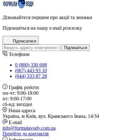
Дізнавайтеся першим про акції та знижки
Підпишіться на нашу e-mail розсилку
Підписатися
Підпишіться
Телефони
0 (800) 330 698
(067) 443 93 10
(044) 333 87 28
Графік роботи
пн-чт: 9:00-18:00
пт: 9:00-17:00
сб-нд: вихідні
Наша адреса
Україна, м Київ, вул. Крамського Івана, 14/34
E-mail
info@formulavody.com.ua
Перейти до контактів
Інформація