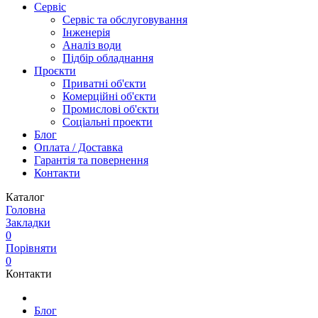
Сервіс
Сервіс та обслуговування
Інженерія
Аналіз води
Підбір обладнання
Проєкти
Приватні об'єкти
Комерційні об'єкти
Промислові об'єкти
Соціальні проекти
Блог
Оплата / Доставка
Гарантія та повернення
Контакти
Каталог
Головна
Закладки
0
Порівняти
0
Контакти
Блог