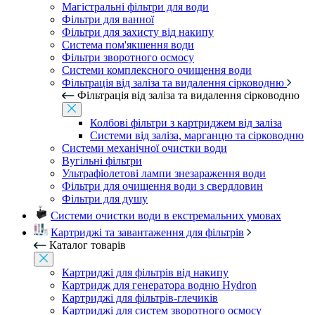
Магістральні фільтри для води
Фільтри для ванної
Фільтри для захисту від накипу
Система пом'якшення води
Фільтри зворотного осмосу
Системи комплексного очищення води
Фільтрація від заліза та видалення сірководню
Фільтрація від заліза та видалення сірководню
Колбові фільтри з картриджем від заліза
Системи від заліза, марганцю та сірководню
Системи механічної очистки води
Вугільні фільтри
Ультрафіолетові лампи знезараження води
Фільтри для очищення води з свердловин
Фільтри для душу
Системи очистки води в екстремальних умовах
Картриджі та завантаження для фільтрів
Каталог товарів
Картриджі для фільтрів від накипу
Картридж для генератора водню Hydron
Картриджі для фільтрів-глечиків
Картриджі для систем зворотного осмосу