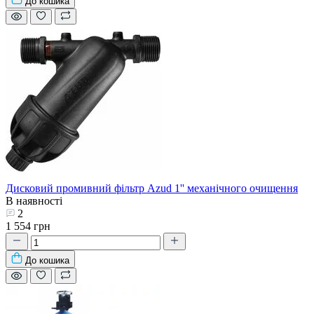
До кошика
Дисковий промивний фільтр Azud 1'' механічного очищення
В наявності
2
1 554 грн
До кошика