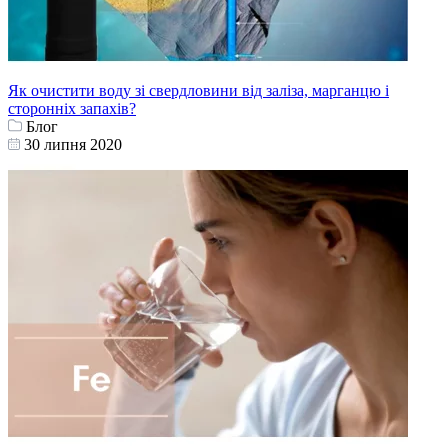
Як очистити воду зі свердловини від заліза, марганцю і
сторонніх запахів?
Блог
30 липня 2020