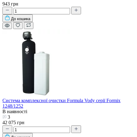
943 грн
До кошика
Система комплексної очистки Formula Vody серії Formix
1248/1252
В наявності
3
42 075 грн