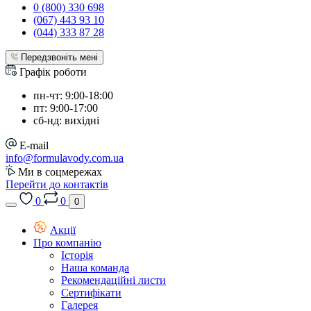
0 (800) 330 698
(067) 443 93 10
(044) 333 87 28
Передзвоніть мені
Графік роботи
пн-чт: 9:00-18:00
пт: 9:00-17:00
сб-нд: вихідні
E-mail
info@formulavody.com.ua
Ми в соцмережах
Перейти до контактів
0
0
0
Акції
Про компанію
Історія
Наша команда
Рекомендаційні листи
Сертифікати
Галерея