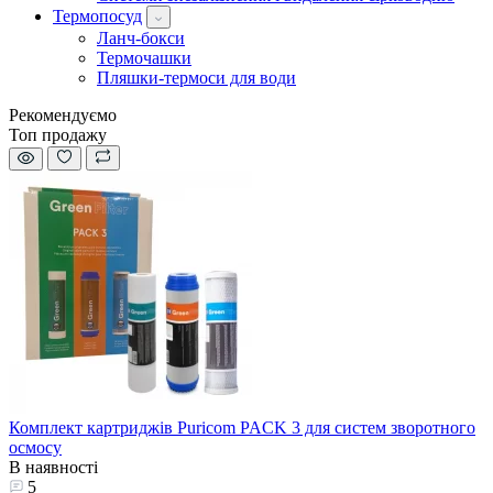
Термопосуд
Ланч-бокси
Термочашки
Пляшки-термоси для води
Рекомендуємо
Топ продажу
Комплект картриджів Puricom PACK 3 для систем зворотного
осмосу
В наявності
5