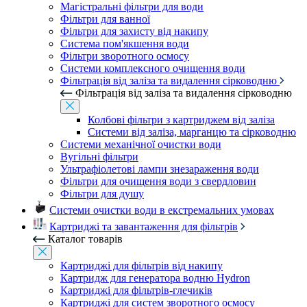
Магістральні фільтри для води
Фільтри для ванної
Фільтри для захисту від накипу
Система пом'якшення води
Фільтри зворотного осмосу
Системи комплексного очищення води
Фільтрація від заліза та видалення сірководню
Фільтрація від заліза та видалення сірководню
Колбові фільтри з картриджем від заліза
Системи від заліза, марганцю та сірководню
Системи механічної очистки води
Вугільні фільтри
Ультрафіолетові лампи знезараження води
Фільтри для очищення води з свердловин
Фільтри для душу
Системи очистки води в екстремальних умовах
Картриджі та завантаження для фільтрів
Каталог товарів
Картриджі для фільтрів від накипу
Картридж для генератора водню Hydron
Картриджі для фільтрів-глечиків
Картриджі для систем зворотного осмосу