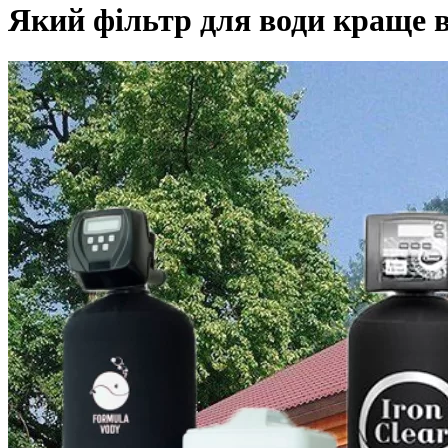
Який фільтр для води краще 