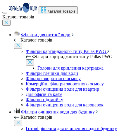
Каталог товарів
Каталог товарів
Фільтри для питної води
Каталог товарів
Фільтри картриджного типу Pallas PWG
Фільтри картриджного типу Pallas PWG
Голови для кріплення картриджа
Фільтри-глечики для води
Фільтри зворотного осмосу
Комерційні фільтри зворотного осмосу
Фільтри очищення води для квартир
Для офісів та кафе
Фільтри під мийку
Фільтри очищення води для кавоварок
Фільтри очищення води для будинку
Каталог товарів
Готові рішення для очищення води в будинку