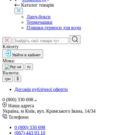
Каталог товарів
Ланч-бокси
Термочашки
Пляшки-термоси для води
Клієнту
Увійти в кабінет
Мова:
ua
ru
Валюта:
грн
$
Договір публічної оферти
0 (800) 330 698
Наша адреса
Україна, м Київ, вул. Крамського Івана, 14/34
Телефони
0 (800) 330 698
(067) 443 93 10