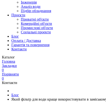
Інженерія
Аналіз води
Підбір обладнання
Проєкти
Приватні об'єкти
Комерційні об'єкти
Промислові об'єкти
Соціальні проекти
Блог
Оплата / Доставка
Гарантія та повернення
Контакти
Каталог
Головна
Закладки
0
Порівняти
0
Контакти
Блог
Який фільтр для води краще використовувати в заміськом