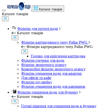
Каталог товарів
Каталог товарів
Фільтри для питної води
Каталог товарів
Фільтри картриджного типу Pallas PWG
Фільтри картриджного типу Pallas PWG
Голови для кріплення картриджа
Фільтри-глечики для води
Фільтри зворотного осмосу
Комерційні фільтри зворотного осмосу
Фільтри очищення води для квартир
Для офісів та кафе
Фільтри під мийку
Фільтри очищення води для кавоварок
Фільтри очищення води для будинку
Каталог товарів
Готові рішення для очищення води в будинку