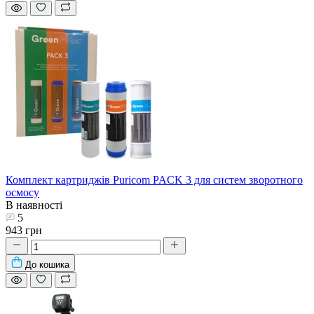
Комплект картриджів Puricom PACK 3 для систем зворотного
осмосу
В наявності
5
943 грн
До кошика