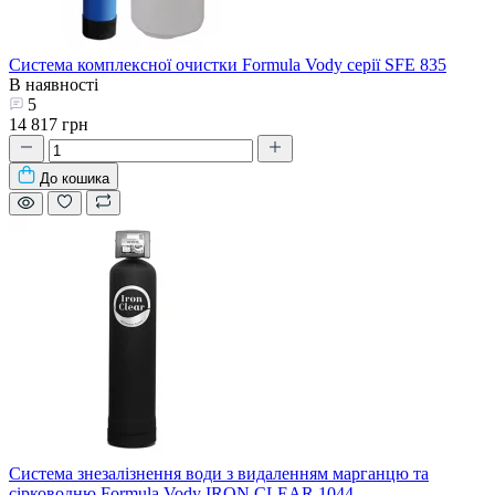
Система комплексної очистки Formula Vody серії SFE 835
В наявності
5
14 817 грн
До кошика
Система знезалізнення води з видаленням марганцю та
сірководню Formula Vody IRON CLEAR 1044