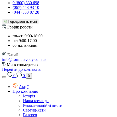
0 (800) 330 698
(067) 443 93 10
(044) 333 87 28
Передзвоніть мені
Графік роботи
пн-чт: 9:00-18:00
пт: 9:00-17:00
сб-нд: вихідні
E-mail
info@formulavody.com.ua
Ми в соцмережах
Перейти до контактів
0
0
0
Акції
Про компанію
Історія
Наша команда
Рекомендаційні листи
Сертифікати
Галерея