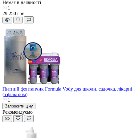
Немає в наявності
1
29 250 грн
Питний фонтанчик Formula Vody для школи, садочка, лікарні
(з фільтром)
1
Запросити ціну
Рекомендуємо