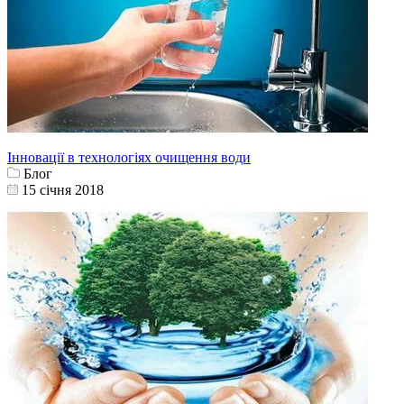
Інновації в технологіях очищення води
Блог
15 cічня 2018