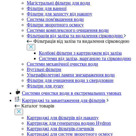
Магістральні фільтри для води
Фільтри для ванної
Фільтри для захисту від накипу
Система пом'якшення води
Фільтри зворотного осмосу
Системи комплексного очищення води
Фільтрація від заліза та видалення сірководню
Фільтрація від заліза та видалення сірководню
Колбові фільтри з картриджем від заліза
Системи від заліза, марганцю та сірководню
Системи механічної очистки води
Вугільні фільтри
Ультрафіолетові лампи знезараження води
Фільтри для очищення води з свердловин
Фільтри для душу
Системи очистки води в екстремальних умовах
Картриджі та завантаження для фільтрів
Каталог товарів
Картриджі для фільтрів від накипу
Картридж для генератора водню Hydron
Картриджі для фільтрів-глечиків
Картриджі для систем зворотного осмосу