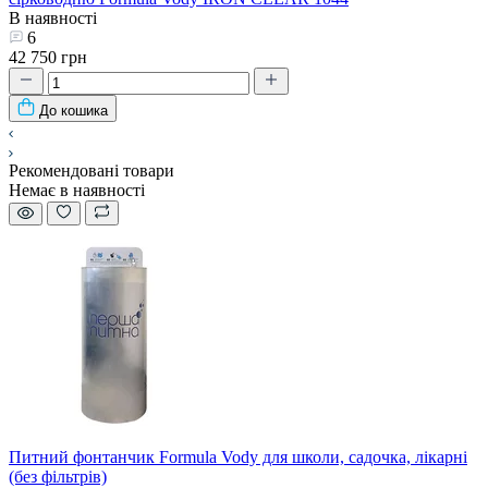
В наявності
6
42 750 грн
До кошика
Рекомендовані товари
Немає в наявності
Питний фонтанчик Formula Vody для школи, садочка, лікарні
(без фільтрів)