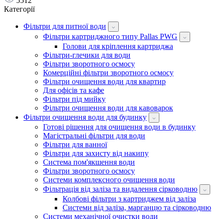
5512
Категорії
Фільтри для питної води
Фільтри картриджного типу Pallas PWG
Голови для кріплення картриджа
Фільтри-глечики для води
Фільтри зворотного осмосу
Комерційні фільтри зворотного осмосу
Фільтри очищення води для квартир
Для офісів та кафе
Фільтри під мийку
Фільтри очищення води для кавоварок
Фільтри очищення води для будинку
Готові рішення для очищення води в будинку
Магістральні фільтри для води
Фільтри для ванної
Фільтри для захисту від накипу
Система пом'якшення води
Фільтри зворотного осмосу
Системи комплексного очищення води
Фільтрація від заліза та видалення сірководню
Колбові фільтри з картриджем від заліза
Системи від заліза, марганцю та сірководню
Системи механічної очистки води