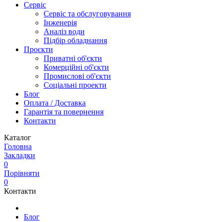
Сервіс
Сервіс та обслуговування
Інженерія
Аналіз води
Підбір обладнання
Проєкти
Приватні об'єкти
Комерційні об'єкти
Промислові об'єкти
Соціальні проекти
Блог
Оплата / Доставка
Гарантія та повернення
Контакти
Каталог
Головна
Закладки
0
Порівняти
0
Контакти
Блог