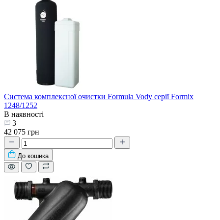
Система комплексної очистки Formula Vody серії Formix
1248/1252
В наявності
3
42 075 грн
До кошика