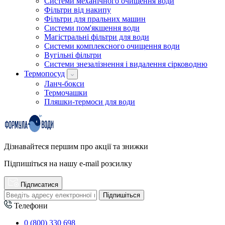
Системи механічного очищення води
Фільтри від накипу
Фільтри для пральних машин
Системи пом'якшення води
Магістральні фільтри для води
Системи комплексного очищення води
Вугільні фільтри
Системи знезалізнення і видалення сірководню
Термопосуд
Ланч-бокси
Термочашки
Пляшки-термоси для води
Дізнавайтеся першим про акції та знижки
Підпишіться на нашу e-mail розсилку
Підписатися
Підпишіться
Телефони
0 (800) 330 698