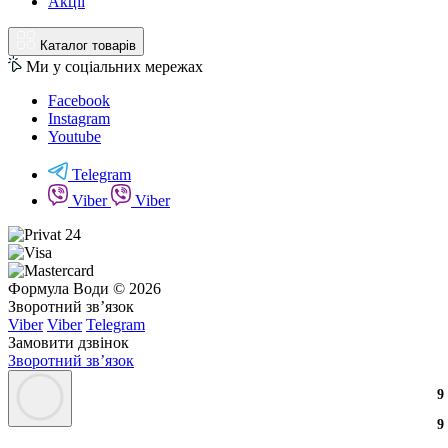
Акції
Каталог товарів
Ми у соціальних мережах
Facebook
Instagram
Youtube
Telegram
Viber
Viber
Формула Води © 2026
Зворотний зв’язок
Viber
Viber
Telegram
Замовити дзвінок
Зворотний зв’язок
9
9