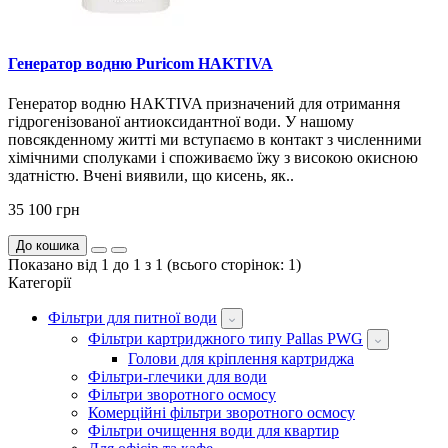
Генератор водню Puricom HAKTIVA
Генератор водню HAKTIVA призначений для отримання
гідрогенізованої антиоксидантної води. У нашому
повсякденному житті ми вступаємо в контакт з численними
хімічними сполуками і споживаємо їжу з високою окисною
здатністю. Вчені виявили, що кисень, як..
35 100 грн
До кошика
Показано від 1 до 1 з 1 (всього сторінок: 1)
Категорії
Фільтри для питної води
Фільтри картриджного типу Pallas PWG
Голови для кріплення картриджа
Фільтри-глечики для води
Фільтри зворотного осмосу
Комерційні фільтри зворотного осмосу
Фільтри очищення води для квартир