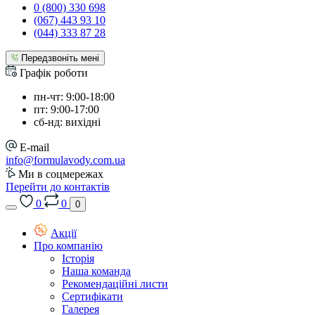
0 (800) 330 698
(067) 443 93 10
(044) 333 87 28
Передзвоніть мені
Графік роботи
пн-чт: 9:00-18:00
пт: 9:00-17:00
сб-нд: вихідні
E-mail
info@formulavody.com.ua
Ми в соцмережах
Перейти до контактів
0
0
0
Акції
Про компанію
Історія
Наша команда
Рекомендаційні листи
Сертифікати
Галерея