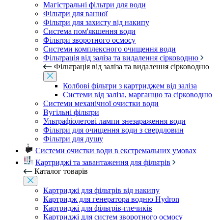
Магістральні фільтри для води
Фільтри для ванної
Фільтри для захисту від накипу
Система пом'якшення води
Фільтри зворотного осмосу
Системи комплексного очищення води
Фільтрація від заліза та видалення сірководню
Фільтрація від заліза та видалення сірководню
Колбові фільтри з картриджем від заліза
Системи від заліза, марганцю та сірководню
Системи механічної очистки води
Вугільні фільтри
Ультрафіолетові лампи знезараження води
Фільтри для очищення води з свердловин
Фільтри для душу
Системи очистки води в екстремальних умовах
Картриджі та завантаження для фільтрів
Каталог товарів
Картриджі для фільтрів від накипу
Картридж для генератора водню Hydron
Картриджі для фільтрів-глечиків
Картриджі для систем зворотного осмосу