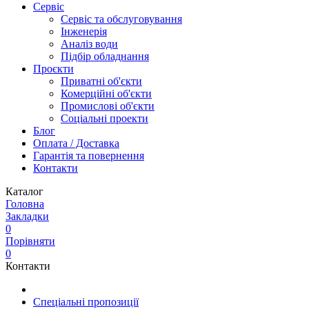
Сервіс
Сервіс та обслуговування
Інженерія
Аналіз води
Підбір обладнання
Проєкти
Приватні об'єкти
Комерційні об'єкти
Промислові об'єкти
Соціальні проекти
Блог
Оплата / Доставка
Гарантія та повернення
Контакти
Каталог
Головна
Закладки
0
Порівняти
0
Контакти
Спеціальні пропозиції