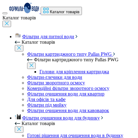
Каталог товарів
Каталог товарів
Фільтри для питної води
Каталог товарів
Фільтри картриджного типу Pallas PWG
Фільтри картриджного типу Pallas PWG
Голови для кріплення картриджа
Фільтри-глечики для води
Фільтри зворотного осмосу
Комерційні фільтри зворотного осмосу
Фільтри очищення води для квартир
Для офісів та кафе
Фільтри під мийку
Фільтри очищення води для кавоварок
Фільтри очищення води для будинку
Каталог товарів
Готові рішення для очищення води в будинку