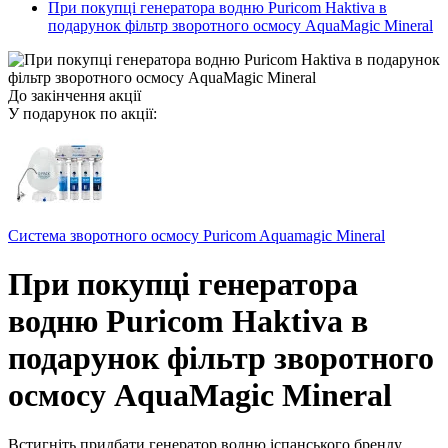
При покупці генератора водню Puricom Haktiva в
подарунок фільтр зворотного осмосу AquaMagic Mineral
До закінчення акції
У подарунок по акції:
Система зворотного осмосу Puricom Aquamagic Mineral
При покупці генератора
водню Puricom Haktiva в
подарунок фільтр зворотного
осмосу AquaMagic Mineral
Встигніть придбати генератор водню іспанського бренду