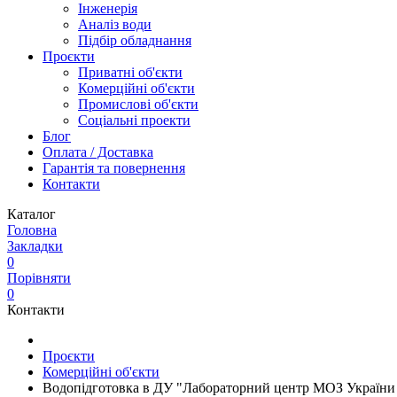
Інженерія
Аналіз води
Підбір обладнання
Проєкти
Приватні об'єкти
Комерційні об'єкти
Промислові об'єкти
Соціальні проекти
Блог
Оплата / Доставка
Гарантія та повернення
Контакти
Каталог
Головна
Закладки
0
Порівняти
0
Контакти
Проєкти
Комерційні об'єкти
Водопідготовка в ДУ "Лабораторний центр МОЗ України 