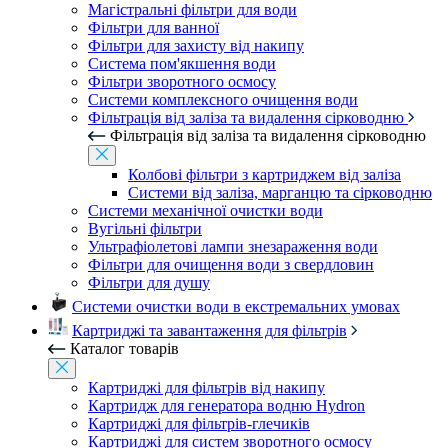
Магістральні фільтри для води
Фільтри для ванної
Фільтри для захисту від накипу
Система пом'якшення води
Фільтри зворотного осмосу
Системи комплексного очищення води
Фільтрація від заліза та видалення сірководню
Фільтрація від заліза та видалення сірководню
Колбові фільтри з картриджем від заліза
Системи від заліза, марганцю та сірководню
Системи механічної очистки води
Вугільні фільтри
Ультрафіолетові лампи знезараження води
Фільтри для очищення води з свердловин
Фільтри для душу
Системи очистки води в екстремальних умовах
Картриджі та завантаження для фільтрів
Каталог товарів
Картриджі для фільтрів від накипу
Картридж для генератора водню Hydron
Картриджі для фільтрів-глечиків
Картриджі для систем зворотного осмосу