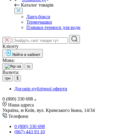
Каталог товарів
Ланч-бокси
Термочашки
Пляшки-термоси для води
Клієнту
Увійти в кабінет
Мова:
ua
ru
Валюта:
грн
$
Договір публічної оферти
0 (800) 330 698
Наша адреса
Україна, м Київ, вул. Крамського Івана, 14/34
Телефони
0 (800) 330 698
(067) 443 93 10