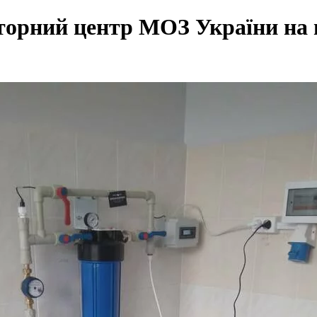
торний центр МОЗ України на в