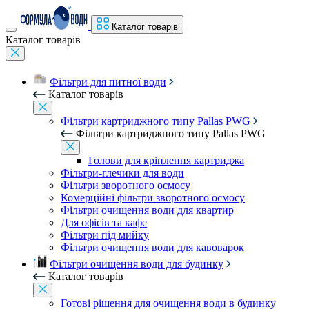
Каталог товарів
Каталог товарів
Фільтри для питної води
Каталог товарів
Фільтри картриджного типу Pallas PWG
Фільтри картриджного типу Pallas PWG
Голови для кріплення картриджа
Фільтри-глечики для води
Фільтри зворотного осмосу
Комерційні фільтри зворотного осмосу
Фільтри очищення води для квартир
Для офісів та кафе
Фільтри під мийку
Фільтри очищення води для кавоварок
Фільтри очищення води для будинку
Каталог товарів
Готові рішення для очищення води в будинку