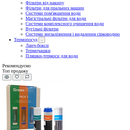
Фільтри від накипу
Фільтри для пральних машин
Системи пом'якшення води
Магістральні фільтри для води
Системи комплексного очищення води
Вугільні фільтри
Системи знезалізнення і видалення сірководню
Термопосуд
Ланч-бокси
Термочашки
Пляшки-термоси для води
Рекомендуємо
Топ продажу