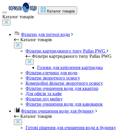
Каталог товарів
Каталог товарів
Фільтри для питної води
Каталог товарів
Фільтри картриджного типу Pallas PWG
Фільтри картриджного типу Pallas PWG
Голови для кріплення картриджа
Фільтри-глечики для води
Фільтри зворотного осмосу
Комерційні фільтри зворотного осмосу
Фільтри очищення води для квартир
Для офісів та кафе
Фільтри під мийку
Фільтри очищення води для кавоварок
Фільтри очищення води для будинку
Каталог товарів
Готові рішення для очищення води в будинку