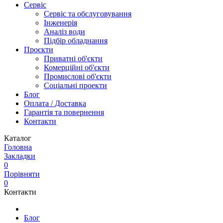
Сервіс
Сервіс та обслуговування
Інженерія
Аналіз води
Підбір обладнання
Проєкти
Приватні об'єкти
Комерційні об'єкти
Промислові об'єкти
Соціальні проекти
Блог
Оплата / Доставка
Гарантія та повернення
Контакти
Каталог
Головна
Закладки
0
Порівняти
0
Контакти
Блог