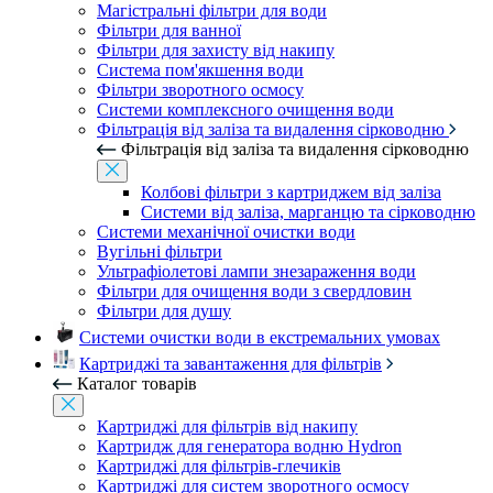
Магістральні фільтри для води
Фільтри для ванної
Фільтри для захисту від накипу
Система пом'якшення води
Фільтри зворотного осмосу
Системи комплексного очищення води
Фільтрація від заліза та видалення сірководню
Фільтрація від заліза та видалення сірководню
Колбові фільтри з картриджем від заліза
Системи від заліза, марганцю та сірководню
Системи механічної очистки води
Вугільні фільтри
Ультрафіолетові лампи знезараження води
Фільтри для очищення води з свердловин
Фільтри для душу
Системи очистки води в екстремальних умовах
Картриджі та завантаження для фільтрів
Каталог товарів
Картриджі для фільтрів від накипу
Картридж для генератора водню Hydron
Картриджі для фільтрів-глечиків
Картриджі для систем зворотного осмосу