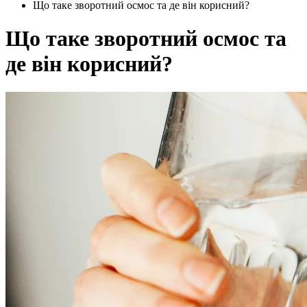
Що таке зворотний осмос та де він корисний?
Що таке зворотний осмос та
де він корисний?