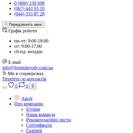
0 (800) 330 698
(067) 443 93 10
(044) 333 87 28
Передзвоніть мені
Графік роботи
пн-чт: 9:00-18:00
пт: 9:00-17:00
сб-нд: вихідні
E-mail
info@formulavody.com.ua
Ми в соцмережах
Перейти до контактів
0
0
0
Акції
Про компанію
Історія
Наша команда
Рекомендаційні листи
Сертифікати
Галерея