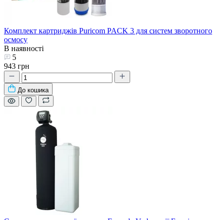
Комплект картриджів Puricom PACK 3 для систем зворотного
осмосу
В наявності
5
943 грн
До кошика