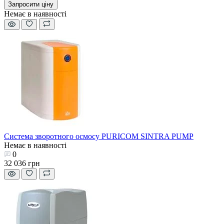
Запросити ціну
Немає в наявності
Система зворотного осмосу PURICOM SINTRA PUMP
Немає в наявності
0
32 036 грн