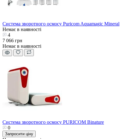
Система зворотного осмосу Puricom Aquamagic Mineral
Немає в наявності
4
7 066 грн
Немає в наявності
Система зворотного осмосу PURICOM Binature
0
Запросити ціну