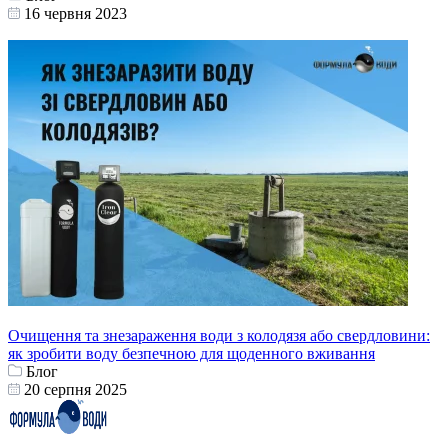
16 червня 2023
Очищення та знезараження води з колодязя або свердловини:
як зробити воду безпечною для щоденного вживання
Блог
20 серпня 2025