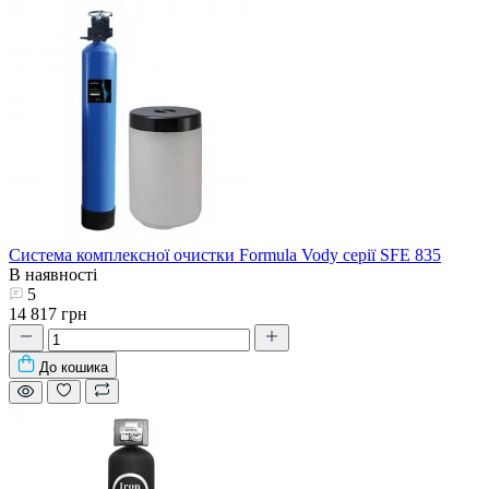
Система комплексної очистки Formula Vody серії SFE 835
В наявності
5
14 817 грн
До кошика