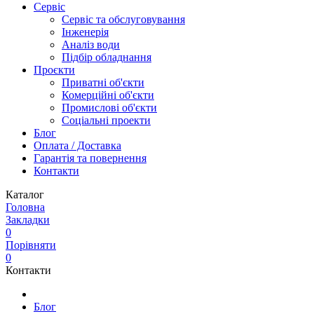
Сервіс
Сервіс та обслуговування
Інженерія
Аналіз води
Підбір обладнання
Проєкти
Приватні об'єкти
Комерційні об'єкти
Промислові об'єкти
Соціальні проекти
Блог
Оплата / Доставка
Гарантія та повернення
Контакти
Каталог
Головна
Закладки
0
Порівняти
0
Контакти
Блог