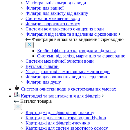
Магістральні фільтри для води
Фільтри для ванної
Фільтри для захисту від накипу
Система пом'якшення води
Фільтри зворотного осмосу
Системи комплексного очищення води
Фільтрація від заліза та видалення сірководню
Фільтрація від заліза та видалення сірководню
Колбові фільтри з картриджем від заліза
Системи від заліза, марганцю та сірководню
Системи механічної очистки води
Вугільні фільтри
Ультрафіолетові лампи знезараження води
Фільтри для очищення води з свердловин
Фільтри для душу
Системи очистки води в екстремальних умовах
Картриджі та завантаження для фільтрів
Каталог товарів
Картриджі для фільтрів від накипу
Картридж для генератора водню Hydron
Картриджі для фільтрів-глечиків
Картриджі для систем зворотного осмосу