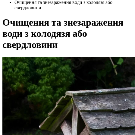
Очищення та знезараження води з колодязя або
свердловини
Очищення та знезараження
води з колодязя або
свердловини