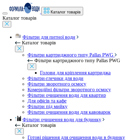
Каталог товарів
Каталог товарів
Фільтри для питної води
Каталог товарів
Фільтри картриджного типу Pallas PWG
Фільтри картриджного типу Pallas PWG
Голови для кріплення картриджа
Фільтри-глечики для води
Фільтри зворотного осмосу
Комерційні фільтри зворотного осмосу
Фільтри очищення води для квартир
Для офісів та кафе
Фільтри під мийку
Фільтри очищення води для кавоварок
Фільтри очищення води для будинку
Каталог товарів
Готові рішення для очищення води в будинку