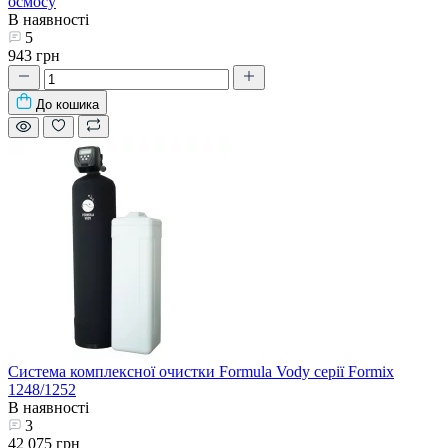
осмосу
В наявності
5
943 грн
До кошика
Система комплексної очистки Formula Vody серії Formix
1248/1252
В наявності
3
42 075 грн