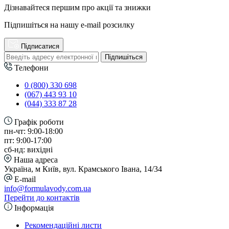
Дізнавайтеся першим про акції та знижки
Підпишіться на нашу e-mail розсилку
Підписатися
Підпишіться
Телефони
0 (800) 330 698
(067) 443 93 10
(044) 333 87 28
Графік роботи
пн-чт: 9:00-18:00
пт: 9:00-17:00
сб-нд: вихідні
Наша адреса
Україна, м Київ, вул. Крамського Івана, 14/34
E-mail
info@formulavody.com.ua
Перейти до контактів
Інформація
Рекомендаційні листи