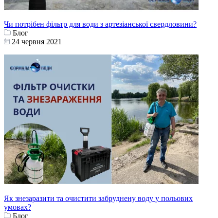
Чи потрібен фільтр для води з артезіанської свердловини?
Блог
24 червня 2021
Як знезаразити та очистити забруднену воду у польових
умовах?
Блог