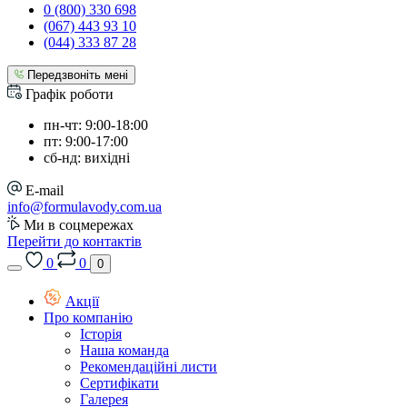
0 (800) 330 698
(067) 443 93 10
(044) 333 87 28
Передзвоніть мені
Графік роботи
пн-чт: 9:00-18:00
пт: 9:00-17:00
сб-нд: вихідні
E-mail
info@formulavody.com.ua
Ми в соцмережах
Перейти до контактів
0
0
0
Акції
Про компанію
Історія
Наша команда
Рекомендаційні листи
Сертифікати
Галерея