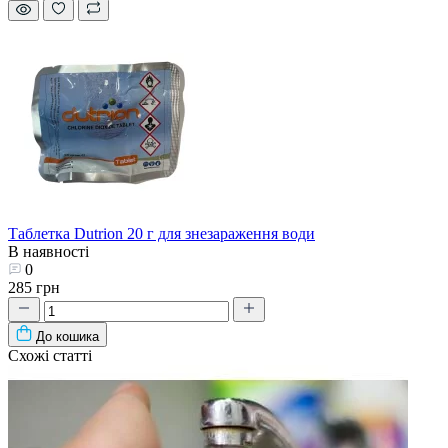
Таблетка Dutrion 20 г для знезараження води
В наявності
0
285 грн
До кошика
Схожі статті