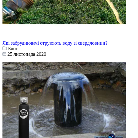
Які забруднювачі отруюють воду зі свердловини?
Блог
25 листопада 2020