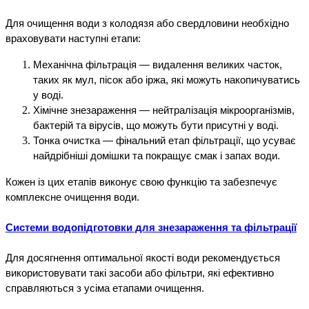
Для очищення води з колодязя або свердловини необхідно 
враховувати наступні етапи:
Механічна фільтрація — видалення великих часток, 
таких як мул, пісок або іржа, які можуть накопичуватись 
у воді.
Хімічне знезараження — нейтралізація мікроорганізмів, 
бактерій та вірусів, що можуть бути присутні у воді.
Тонка очистка — фінальний етап фільтрації, що усуває 
найдрібніші домішки та покращує смак і запах води.
Кожен із цих етапів виконує свою функцію та забезпечує 
комплексне очищення води.
Системи водопідготовки для знезараження та фільтрації
Для досягнення оптимальної якості води рекомендується 
використовувати такі засоби або фільтри, які ефективно 
справляються з усіма етапами очищення.