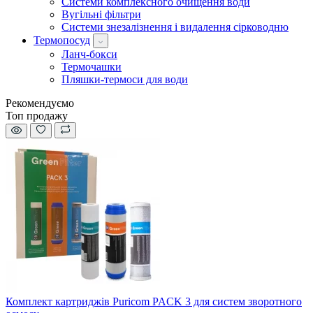
Системи комплексного очищення води
Вугільні фільтри
Системи знезалізнення і видалення сірководню
Термопосуд
Ланч-бокси
Термочашки
Пляшки-термоси для води
Рекомендуємо
Топ продажу
Комплект картриджів Puricom PACK 3 для систем зворотного