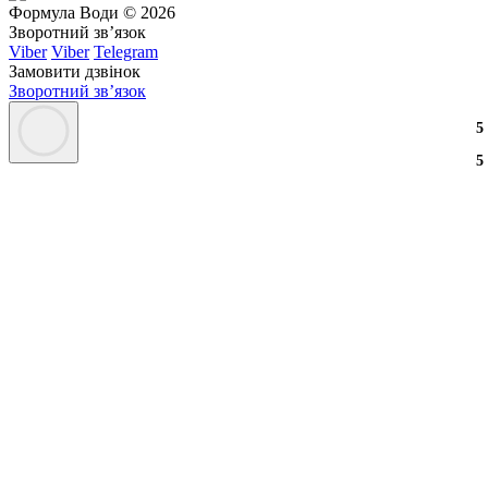
Формула Води © 2026
Зворотний зв’язок
Viber
Viber
Telegram
Замовити дзвінок
Зворотний зв’язок
3
2
3
5
3
2
3
5