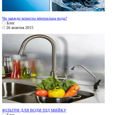
Чи завжди корисна мінеральна вода?
Блог
26 жовтня 2015
ФІЛЬТРИ ДЛЯ ВОДИ ПІД МИЙКУ
Блог