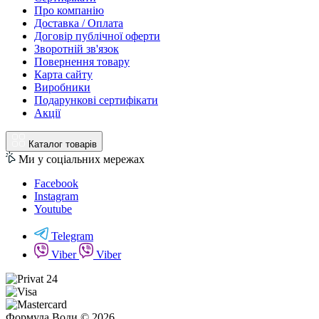
Про компанію
Доставка / Оплата
Договір публічної оферти
Зворотній зв'язок
Повернення товару
Карта сайту
Виробники
Подарункові сертифікати
Акції
Каталог товарів
Ми у соціальних мережах
Facebook
Instagram
Youtube
Telegram
Viber
Viber
Формула Води © 2026