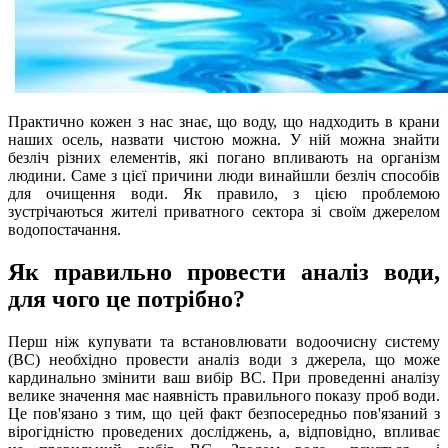
Практично кожен з нас знає, що воду, що надходить в крани
наших осель, назвати чистою можна. У ній можна знайти
безліч різних елементів, які погано впливають на організм
людини. Саме з цієї причини люди винайшли безліч способів
для очищення води. Як правило, з цією проблемою
зустрічаються жителі приватного сектора зі своїм джерелом
водопостачання.
Як правильно провести аналіз води,
для чого це потрібно?
Перш ніж купувати та встановлювати водоочисну систему
(ВС) необхідно провести аналіз води з джерела, що може
кардинально змінити ваш вибір ВС. При проведенні аналізу
велике значення має наявність правильного показу проб води.
Це пов'язано з тим, що цей факт безпосередньо пов'язаний з
вірогідністю проведених досліджень, а, відповідно, впливає