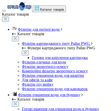
Каталог товарів
Каталог товарів
Фільтри для питної води
Каталог товарів
Фільтри картриджного типу Pallas PWG
Фільтри картриджного типу Pallas PWG
Голови для кріплення картриджа
Фільтри-глечики для води
Фільтри зворотного осмосу
Комерційні фільтри зворотного осмосу
Фільтри очищення води для квартир
Для офісів та кафе
Фільтри під мийку
Фільтри очищення води для кавоварок
Фільтри очищення води для будинку
Каталог товарів
Готові рішення для очищення води в будинку