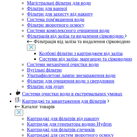
Магістральні фільтри для води
Фільтри для ванної
Фільтри для захисту від накипу
Система пом'якшення води
Фільтри зворотного осмосу
Системи комплексного очищення води
Фільтрація від заліза та видалення сірководню
Фільтрація від заліза та видалення сірководню
Колбові фільтри з картриджем від заліза
Системи від заліза, марганцю та сірководню
Системи механічної очистки води
Вугільні фільтри
Ультрафіолетові лампи знезараження води
Фільтри для очищення води з свердловин
Фільтри для душу
Системи очистки води в екстремальних умовах
Картриджі та завантаження для фільтрів
Каталог товарів
Картриджі для фільтрів від накипу
Картридж для генератора водню Hydron
Картриджі для фільтрів-глечиків
Картриджі для систем зворотного осмосу