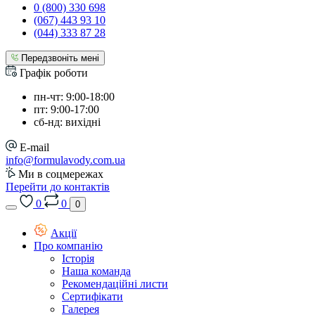
0 (800) 330 698
(067) 443 93 10
(044) 333 87 28
Передзвоніть мені
Графік роботи
пн-чт: 9:00-18:00
пт: 9:00-17:00
сб-нд: вихідні
E-mail
info@formulavody.com.ua
Ми в соцмережах
Перейти до контактів
0
0
0
Акції
Про компанію
Історія
Наша команда
Рекомендаційні листи
Сертифікати
Галерея