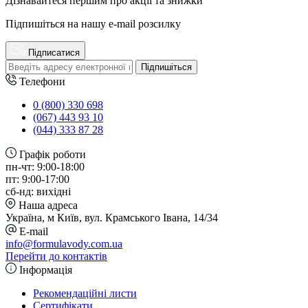
Дізнавайтеся першим про акції та знижки
Підпишіться на нашу e-mail розсилку
Підписатися
Підпишіться
Телефони
0 (800) 330 698
(067) 443 93 10
(044) 333 87 28
Графік роботи
пн-чт: 9:00-18:00
пт: 9:00-17:00
сб-нд: вихідні
Наша адреса
Україна, м Київ, вул. Крамського Івана, 14/34
E-mail
info@formulavody.com.ua
Перейти до контактів
Інформація
Рекомендаційні листи
Сертифікати