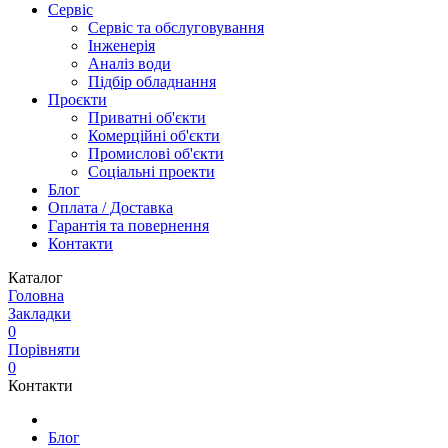
Сервіс
Сервіс та обслуговування
Інженерія
Аналіз води
Підбір обладнання
Проєкти
Приватні об'єкти
Комерційні об'єкти
Промислові об'єкти
Соціальні проекти
Блог
Оплата / Доставка
Гарантія та повернення
Контакти
Каталог
Головна
Закладки
0
Порівняти
0
Контакти
Блог