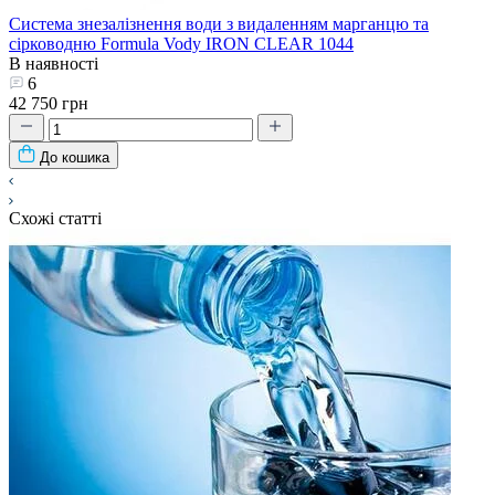
Система знезалізнення води з видаленням марганцю та
сірководню Formula Vody IRON CLEAR 1044
В наявності
6
42 750 грн
До кошика
Схожі статті