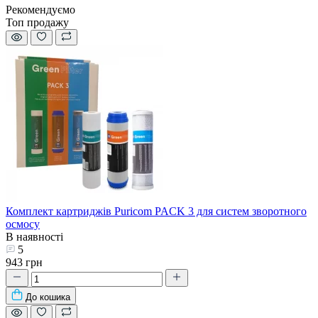
Рекомендуємо
Топ продажу
Комплект картриджів Puricom PACK 3 для систем зворотного
осмосу
В наявності
5
943 грн
До кошика