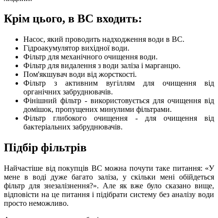
Крім цього, в ВС входить:
Насос, який проводить надходження води в ВС.
Гідроакумулятор вихідної води.
Фільтр для механічного очищення води.
Фільтр для видалення з води заліза і марганцю.
Пом'якшувач води від жорсткості.
Фільтр з активним вугіллям для очищення від
органічних забруднювачів.
Фінішний фільтр - використовується для очищення від
домішок, пропущених минулими фільтрами.
Фільтр глибокого очищення - для очищення від
бактеріальних забруднювачів.
Підбір фільтрів
Найчастіше від покупців ВС можна почути таке питання: «У
мене в воді дуже багато заліза, у скільки мені обійдеться
фільтр для знезалізнення?». Але як вже було сказано вище,
відповісти на це питання і підібрати систему без аналізу води
просто неможливо.