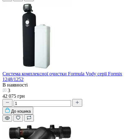
Система комплексної очистки Formula Vody серії Formix
1248/1252
В наявності
3
42 075 грн
До кошика